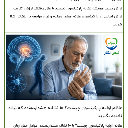
لرزش دست همیشه نشانه پارکینسون نیست. با علل مختلف لرزش، تفاوت
لرزش اساسی و پارکینسون، علائم هشداردهنده و زمان مراجعه به پزشک آشنا
شوید.
علائم اولیه پارکینسون چیست؟ ۱۰ نشانه هشداردهنده که نباید
نادیده بگیرید
علائم اولیه پارکینسون چیست؟ با ۱۰ نشانه هشداردهنده، عوامل خطر، زمان