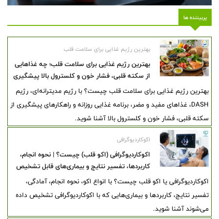
پربیننده ها
بهترین رژیم غذایی برای سلامت قلب
بهترین رژیم غذایی برای سلامت قلب؛ چه غذاهایی
از سکته قلبی، فشار خون و کلسترول بالا پیشگیری
می‌کنند؟
بهترین رژیم غذایی برای سلامت قلب چیست؟ با رژیم مدیترانه‌ای، رژیم
DASH، غذاهای مفید و مضر، برنامه غذایی روزانه و راهکارهای پیشگیری از
سکته قلبی، فشار خون و کلسترول بالا آشنا شوید.
اکوکاردیوگرافی
اکوکاردیوگرافی (اکو قلب) چیست؟ | نحوه انجام،
کاربردها، تفسیر نتایج و بیماری‌های قابل تشخیص
اکوکاردیوگرافی یا اکو قلب چیست؟ با انواع اکو، نحوه انجام، آمادگی،
تفسیر نتایج، کاربردها و بیماری‌هایی که با اکوکاردیوگرافی تشخیص داده
می‌شوند آشنا شوید.