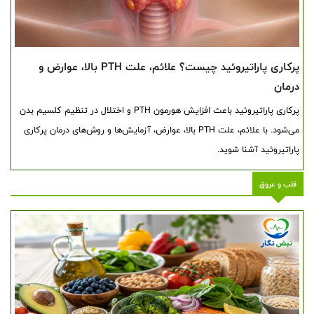
پرکاری پاراتیروئید چیست؟ علائم، علت PTH بالا، عوارض و
درمان
پرکاری پاراتیروئید باعث افزایش هورمون PTH و اختلال در تنظیم کلسیم بدن
می‌شود. با علائم، علت PTH بالا، عوارض، آزمایش‌ها و روش‌های درمان پرکاری
پاراتیروئید آشنا شوید.
قلب و عروق