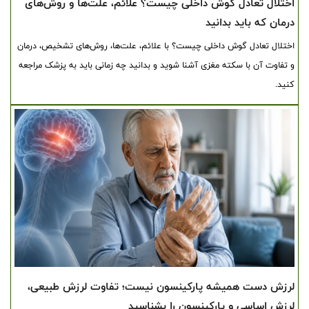
اختلال تعادل گوش داخلی چیست؟ علائم، علت‌ها و روش‌های
درمان که باید بدانید
اختلال تعادل گوش داخلی چیست؟ با علائم، علت‌ها، روش‌های تشخیص، درمان
و تفاوت آن با سکته مغزی آشنا شوید و بدانید چه زمانی باید به پزشک مراجعه
کنید.
لرزش دست همیشه پارکینسون نیست؛ تفاوت لرزش طبیعی،
لرزش اساسی و پارکینسون را بشناسید