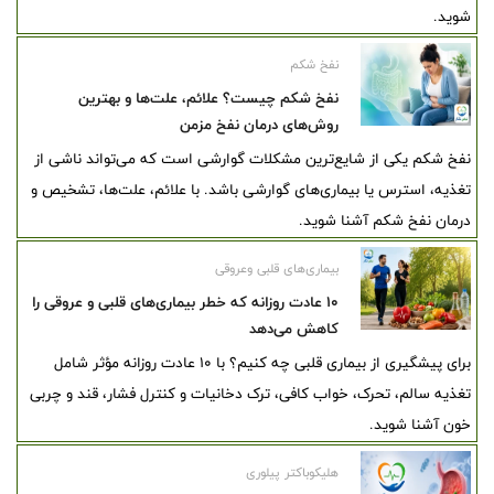
شوید.
نفخ شکم
نفخ شکم چیست؟ علائم، علت‌ها و بهترین
روش‌های درمان نفخ مزمن
نفخ شکم یکی از شایع‌ترین مشکلات گوارشی است که می‌تواند ناشی از
تغذیه، استرس یا بیماری‌های گوارشی باشد. با علائم، علت‌ها، تشخیص و
درمان نفخ شکم آشنا شوید.
بیماری‌های قلبی وعروقی
۱۰ عادت روزانه که خطر بیماری‌های قلبی و عروقی را
کاهش می‌دهد
برای پیشگیری از بیماری قلبی چه کنیم؟ با ۱۰ عادت روزانه مؤثر شامل
تغذیه سالم، تحرک، خواب کافی، ترک دخانیات و کنترل فشار، قند و چربی
خون آشنا شوید.
هلیکوباکتر پیلوری