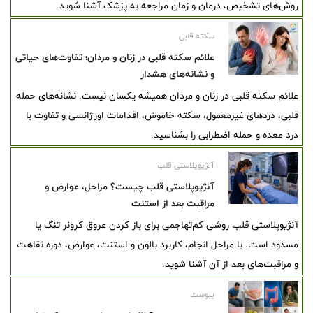
روش‌های تشخیص، درمان و زمان مراجعه به پزشک آشنا شوید.
سکته قلبی
علائم سکته قلبی در زنان و مردان؛ تفاوت‌های حیاتی
و نشانه‌های هشدار
علائم سکته قلبی در زنان و مردان همیشه یکسان نیست. نشانه‌های حمله
قلبی، دردهای غیرمعمول، سکته خاموش، اقدامات اورژانسی و تفاوت با
درد معده و حمله اضطرابی را بشناسید.
آنژیوپلاستی قلب
آنژیوپلاستی قلب چیست؟ مراحل، عوارض و
مراقبت بعد از استنت
آنژیوپلاستی قلب روشی کم‌تهاجمی برای باز کردن عروق کرونر تنگ یا
مسدود است. با مراحل انجام، کاربرد بالون و استنت، عوارض، دوره نقاهت
و مراقبت‌های بعد از آن آشنا شوید.
یبوست