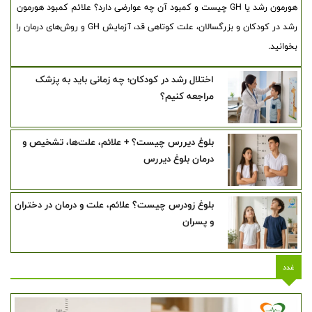
هورمون رشد یا GH چیست و کمبود آن چه عوارضی دارد؟ علائم کمبود هورمون
رشد در کودکان و بزرگسالان، علت کوتاهی قد، آزمایش GH و روش‌های درمان را
بخوانید.
اختلال رشد در کودکان؛ چه زمانی باید به پزشک
مراجعه کنیم؟
بلوغ دیررس چیست؟ + علائم، علت‌ها، تشخیص و
درمان بلوغ دیررس
بلوغ زودرس چیست؟ علائم، علت و درمان در دختران
و پسران
غدد