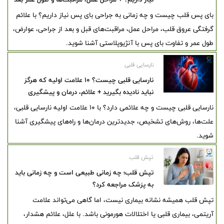
از جراحی
بای پس قلب چیست و چه زمانی به جراحی بای پس نیاز داریم؟ با علائم
گرفتگی عروق قلب، مراحل عمل، مراقبت‌های قبل و بعد از جراحی، عوارض،
طول عمر و تفاوت بای پس با آنژیوپلاستی آشنا شوید.
نارسایی قلبی
نارسایی قلبی چیست؟ ۱۰ علامت اولیه که هرگز
نباید نادیده بگیرید + علائم، درمان و پیشگیری
نارسایی قلبی چیست و چه علائمی دارد؟ با ۱۰ علامت اولیه نارسایی قلبی،
علت‌ها، روش‌های تشخیص، جدیدترین درمان‌ها و راه‌های پیشگیری آشنا
شوید.
تپش قلب
تپش قلب؛ چه زمانی طبیعی است و چه زمانی باید
به پزشک مراجعه کرد؟
تپش قلب همیشه نشانه بیماری نیست، اما گاهی می‌تواند علامت
آریتمی، بیماری قلبی یا اختلالات هورمونی باشد. با علل، علائم هشدار،