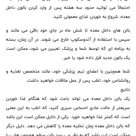
احتمالاً می توانید حدود سه هفته پس از وارد کردن بالون داخل
معده، شروع به خوردن غذای معمولی کنید.
بالن های داخل معده تا شش ماه در جای خود باقی می مانند و
سپس با استفاده از آندوسکوپ خارج می شوند. در آن زمان، بسته
به برنامه ای که توسط شما و پزشک تعیین می شود، ممکن است
یک بالون جدید قرار داده شود یا خیر.
شما همچنین با اعضای تیم پزشکی خود، مانند متخصص تغذیه و
روانشناس خود، اغلب پس از عمل ملاقات خواهید داشت.
نتایج
یک بالن داخل معده می تواند باعث شود که هنگام غذا خوردن
سریعتر از حالت عادی احساس سیری کنید، که اغلب به این معنی
است که کمتر غذا خواهید خورد. یکی از دلایل ممکن است این باشد
که بالن داخل معده زمان تخلیه معده را کاهش می دهد. دلیل دیگر
ممکن است این باشد که به نظر می رسد بالن سطح هورمون هایی را