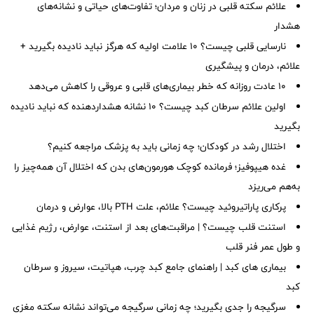
علائم سکته قلبی در زنان و مردان؛ تفاوت‌های حیاتی و نشانه‌های
هشدار
نارسایی قلبی چیست؟ ۱۰ علامت اولیه که هرگز نباید نادیده بگیرید +
علائم، درمان و پیشگیری
۱۰ عادت روزانه که خطر بیماری‌های قلبی و عروقی را کاهش می‌دهد
اولین علائم سرطان کبد چیست؟ ۱۰ نشانه هشداردهنده که نباید نادیده
بگیرید
اختلال رشد در کودکان؛ چه زمانی باید به پزشک مراجعه کنیم؟
غده هیپوفیز؛ فرمانده کوچک هورمون‌های بدن که اختلال آن همه‌چیز را
به‌هم می‌ریزد
پرکاری پاراتیروئید چیست؟ علائم، علت PTH بالا، عوارض و درمان
استنت قلب چیست؟ | مراقبت‌های بعد از استنت، عوارض، رژیم غذایی
و طول عمر فنر قلب
بیماری های کبد | راهنمای جامع کبد چرب، هپاتیت، سیروز و سرطان
کبد
سرگیجه را جدی بگیرید؛ چه زمانی سرگیجه می‌تواند نشانه سکته مغزی