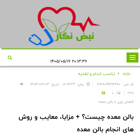
تغییر
۲۰:۱۳:۳۶ ۱۴۰۵/۰۵/۱۶
وضعیت
خانه
تناسب اندام و تغذیه
ناوبری
کد خبر : 1748099692260
زمان: ۱۸:۱۹:۳۳ - تاریخ: ۱۴۰۴/۰۳/۰۳
0
278
کاهش وزن با بالن معده
بالن معده چیست؟ + مزایا، معایب و روش
های انجام بالن معده