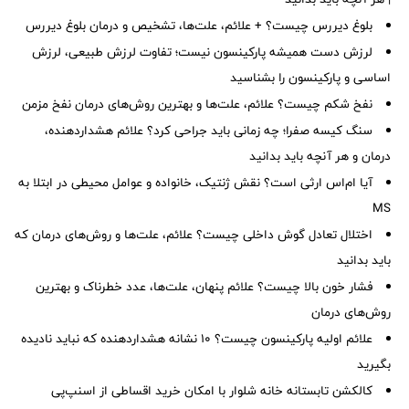
بلوغ دیررس چیست؟ + علائم، علت‌ها، تشخیص و درمان بلوغ دیررس
لرزش دست همیشه پارکینسون نیست؛ تفاوت لرزش طبیعی، لرزش
اساسی و پارکینسون را بشناسید
نفخ شکم چیست؟ علائم، علت‌ها و بهترین روش‌های درمان نفخ مزمن
سنگ کیسه صفرا؛ چه زمانی باید جراحی کرد؟ علائم هشداردهنده،
درمان و هر آنچه باید بدانید
آیا ام‌اس ارثی است؟ نقش ژنتیک، خانواده و عوامل محیطی در ابتلا به
MS
اختلال تعادل گوش داخلی چیست؟ علائم، علت‌ها و روش‌های درمان که
باید بدانید
فشار خون بالا چیست؟ علائم پنهان، علت‌ها، عدد خطرناک و بهترین
روش‌های درمان
علائم اولیه پارکینسون چیست؟ ۱۰ نشانه هشداردهنده که نباید نادیده
بگیرید
کالکشن تابستانه خانه شلوار با امکان خرید اقساطی از اسنپ‌پی