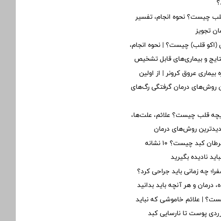
؟
 چیست؟ نحوه انجام، تفسیر
ان تجویز
ی (اکو قلب) چیست؟ | نحوه انجام،
تایج و بیماری‌های قابل تشخیص
 بیماری عروق کرونر | از اولین
ن روش‌های درمان گرفتگی رگ‌های
یچه قلب چیست؟ علائم، علت‌ها،
دیدترین روش‌های درمان
اولین علائم سرطان کبد چیست؟ ۱۰ نشانه
ید نادیده بگیرید
؛ چه زمانی باید جراحی کرد؟
 درمان و هر آنچه باید بدانید
ت؟ | علائم خاموشی که نباید
 زردی پوست تا نارسایی کبد