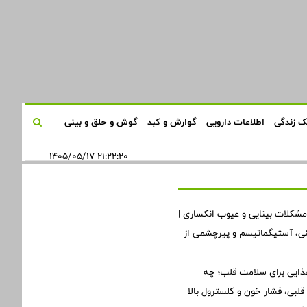
 زندگی
اطلاعات دارویی
گوارش و کبد
گوش و حلق و بینی
۲۱:۲۲:۲۰ ۱۴۰۵/۰۵/۱۷
مشکلات بینایی و عیوب انکساری |
ینی، آستیگماتیسم و پیرچشمی از
ذایی برای سلامت قلب؛ چه
لبی، فشار خون و کلسترول بالا