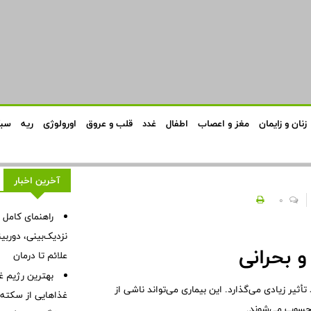
زنان و زایمان
مغز و اعصاب
اطفال
غدد
قلب و عروق
اورولوژی
ریه
سبک
آخرین اخبار
0
راهنمای کامل 
نزدیک‌بینی، دورب
 بحرانی
علائم تا درمان
بهترین رژیم غ
ثیر زیادی می‌گذارد. این بیماری می‌تواند ناشی از
غذاهایی از سکته ق
محسوب می‌شوند.