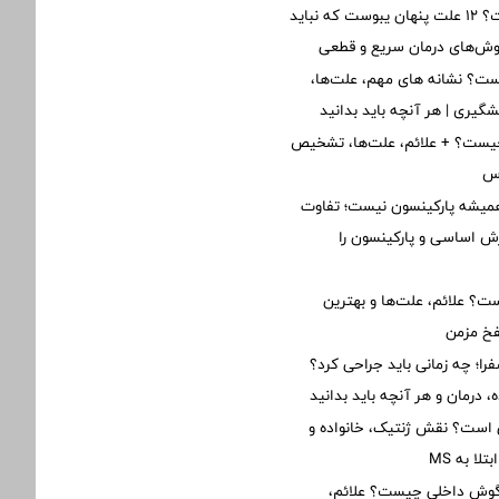
یبوست چیست؟ ۱۲ علت پنهان یبوست که نباید
روش‌های درمان سریع و قطعی
ت؟ نشانه های مهم، علت‌ها،
یشگیری | هر آنچه باید بدانید
یست؟ + علائم، علت‌ها، تشخیص
رس
یشه پارکینسون نیست؛ تفاوت
ش اساسی و پارکینسون را
؟ علائم، علت‌ها و بهترین
فخ مزمن
؛ چه زمانی باید جراحی کرد؟
 درمان و هر آنچه باید بدانید
ی است؟ نقش ژنتیک، خانواده و
ا به MS
 گوش داخلی چیست؟ علائم،