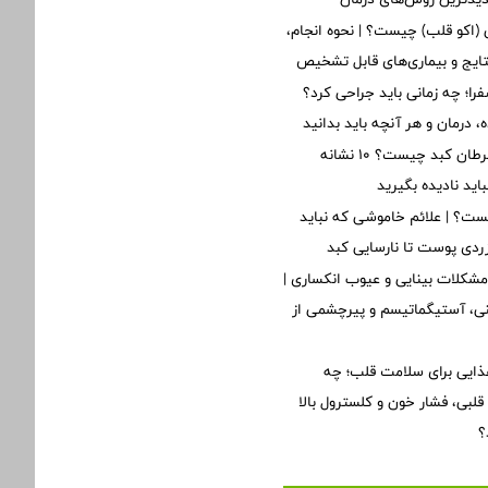
ی (اکو قلب) چیست؟ | نحوه انجام،
تایج و بیماری‌های قابل تشخیص
؛ چه زمانی باید جراحی کرد؟
 درمان و هر آنچه باید بدانید
اولین علائم سرطان کبد چیست؟ ۱۰ نشانه
ید نادیده بگیرید
ت؟ | علائم خاموشی که نباید
 زردی پوست تا نارسایی کبد
مشکلات بینایی و عیوب انکساری |
ینی، آستیگماتیسم و پیرچشمی از
ذایی برای سلامت قلب؛ چه
لبی، فشار خون و کلسترول بالا
؟