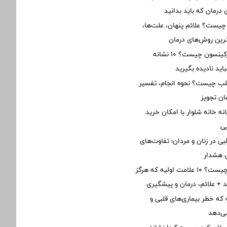
درمان که باید بدانید
 چیست؟ علائم پنهان، علت‌ها،
رین روش‌های درمان
علائم اولیه پارکینسون چیست؟ ۱۰ نشانه
ید نادیده بگیرید
 چیست؟ نحوه انجام، تفسیر
ان تجویز
نه خانه شلوار با امکان خرید
ی
ی در زنان و مردان؛ تفاوت‌های
ی هشدار
نارسایی قلبی چیست؟ ۱۰ علامت اولیه که هرگز
ید + علائم، درمان و پیشگیری
نه که خطر بیماری‌های قلبی و
ی‌دهد