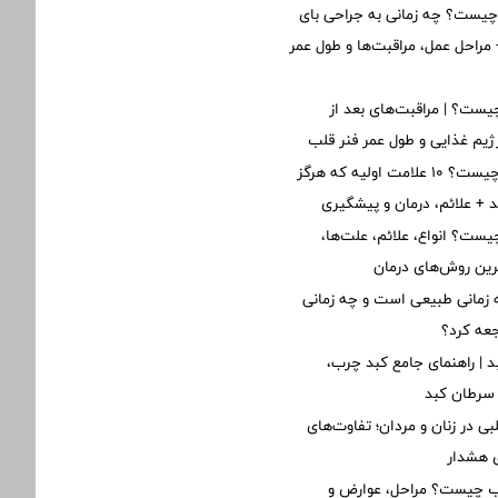
یست؟ چه زمانی به جراحی بای
مراحل عمل، مراقبت‌ها و طول عمر
ست؟ | مراقبت‌های بعد از
یم غذایی و طول عمر فنر قلب
نارسایی قلبی چیست؟ ۱۰ علامت اولیه که هرگز
ید + علائم، درمان و پیشگیری
یست؟ انواع، علائم، علت‌ها،
ین روش‌های درمان
زمانی طبیعی است و چه زمانی
جعه کرد؟
د | راهنمای جامع کبد چرب،
 سرطان کبد
ی در زنان و مردان؛ تفاوت‌های
ی هشدار
لب چیست؟ مراحل، عوارض و