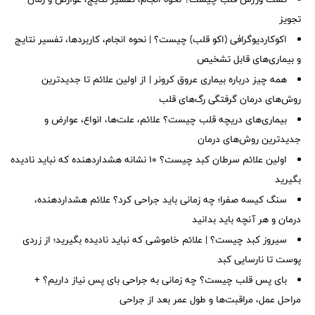
تجویز
اکوکاردیوگرافی (اکو قلب) چیست؟ | نحوه انجام، کاربردها، تفسیر نتایج
و بیماری‌های قابل تشخیص
همه چیز درباره بیماری عروق کرونر | از اولین علائم تا جدیدترین
روش‌های درمان گرفتگی رگ‌های قلب
بیماری‌های دریچه قلب چیست؟ علائم، علت‌ها، انواع، عوارض و
جدیدترین روش‌های درمان
اولین علائم سرطان کبد چیست؟ ۱۰ نشانه هشداردهنده که نباید نادیده
بگیرید
سنگ کیسه صفرا؛ چه زمانی باید جراحی کرد؟ علائم هشداردهنده،
درمان و هر آنچه باید بدانید
سیروز کبد چیست؟ | علائم خاموشی که نباید نادیده بگیرید؛ از زردی
پوست تا نارسایی کبد
بای پس قلب چیست؟ چه زمانی به جراحی بای پس نیاز داریم؟ +
مراحل عمل، مراقبت‌ها و طول عمر بعد از جراحی