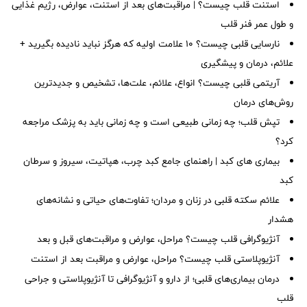
استنت قلب چیست؟ | مراقبت‌های بعد از استنت، عوارض، رژیم غذایی
و طول عمر فنر قلب
نارسایی قلبی چیست؟ ۱۰ علامت اولیه که هرگز نباید نادیده بگیرید +
علائم، درمان و پیشگیری
آریتمی قلبی چیست؟ انواع، علائم، علت‌ها، تشخیص و جدیدترین
روش‌های درمان
تپش قلب؛ چه زمانی طبیعی است و چه زمانی باید به پزشک مراجعه
کرد؟
بیماری های کبد | راهنمای جامع کبد چرب، هپاتیت، سیروز و سرطان
کبد
علائم سکته قلبی در زنان و مردان؛ تفاوت‌های حیاتی و نشانه‌های
هشدار
آنژیوگرافی قلب چیست؟ مراحل، عوارض و مراقبت‌های قبل و بعد
آنژیوپلاستی قلب چیست؟ مراحل، عوارض و مراقبت بعد از استنت
درمان بیماری‌های قلبی؛ از دارو و آنژیوگرافی تا آنژیوپلاستی و جراحی
قلب