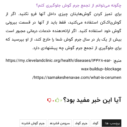
چگونه می‌توانم از تجمع جرم گوش جلوگیری کنم؟
برای تمیز کردن گوش‌هایتان چیزی داخل آنها فرو نکنید. اگر از
گوش‌پاک‌کن استفاده می‌کنید، فقط باید از آنها در قسمت بیرونی
گوش خود استفاده کنید. اگر ارائه‌دهنده خدمات درمانی مجبور است
بیش از یک بار در سال جرم گوش شما را خارج کند، از او بپرسید که
برای جلوگیری از تجمع جرم گوش چه پیشنهادی دارد.
منبع: https://my.clevelandclinic.org/health/diseases/14428-ear-
wax-buildup--blockage
https://samakeshenavae.com/what-is-cerumen/
آیا این خبر مفید بود؟
0
2
برچسب ها:
گوش
جرم گوش
سرومن فشرده
جرم گوش فشرده