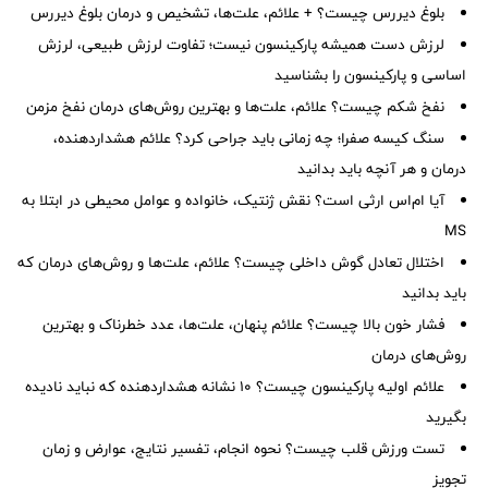
بلوغ دیررس چیست؟ + علائم، علت‌ها، تشخیص و درمان بلوغ دیررس
لرزش دست همیشه پارکینسون نیست؛ تفاوت لرزش طبیعی، لرزش
اساسی و پارکینسون را بشناسید
نفخ شکم چیست؟ علائم، علت‌ها و بهترین روش‌های درمان نفخ مزمن
سنگ کیسه صفرا؛ چه زمانی باید جراحی کرد؟ علائم هشداردهنده،
درمان و هر آنچه باید بدانید
آیا ام‌اس ارثی است؟ نقش ژنتیک، خانواده و عوامل محیطی در ابتلا به
MS
اختلال تعادل گوش داخلی چیست؟ علائم، علت‌ها و روش‌های درمان که
باید بدانید
فشار خون بالا چیست؟ علائم پنهان، علت‌ها، عدد خطرناک و بهترین
روش‌های درمان
علائم اولیه پارکینسون چیست؟ ۱۰ نشانه هشداردهنده که نباید نادیده
بگیرید
تست ورزش قلب چیست؟ نحوه انجام، تفسیر نتایج، عوارض و زمان
تجویز