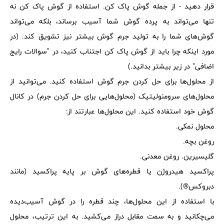
قرار دهید - از جمله گوش پاک کن. استفاده از گوش پاک کن نه
تنها می‌تواند به پرده گوش شما آسیب برساند، بلکه می‌تواند
گوش‌های شما را به تولید جرم گوش بیشتر نیز تشویق کند. (در
مورد اینکه چرا باید از گوش پاک کن اجتناب کنید، در "سوالات رایج
اضافی" در زیر بیشتر بدانید.)
از محلول‌ها برای حل کردن جرم گوش استفاده کنید. می‌توانید از
محلول‌های سرومنولیتیک (محلول‌هایی برای حل کردن جرم) در کانال
گوش خود استفاده کنید. این محلول‌ها عبارتند از:
محلول نمکی.
روغن بچه.
گلیسیرین. روغن معدنی.
پراکسید هیدروژن یا قطره‌های گوش بر پایه پراکسید (مانند
دبروکس®).
با استفاده از این محلول‌ها، چند قطره را در گوش آسیب‌دیده
می‌چکانید و به سمت مقابل دراز می‌کشید. به این ترتیب، محلول