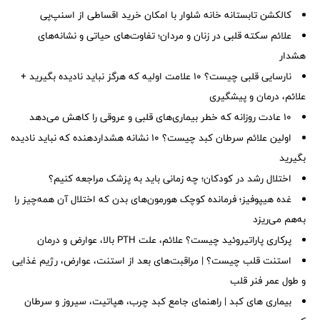
کالکشن تابستانه خانه شلوار با امکان خرید اقساطی از اسنپ‌پی
علائم سکته قلبی در زنان و مردان؛ تفاوت‌های حیاتی و نشانه‌های
هشدار
نارسایی قلبی چیست؟ ۱۰ علامت اولیه که هرگز نباید نادیده بگیرید +
علائم، درمان و پیشگیری
۱۰ عادت روزانه که خطر بیماری‌های قلبی و عروقی را کاهش می‌دهد
اولین علائم سرطان کبد چیست؟ ۱۰ نشانه هشداردهنده که نباید نادیده
بگیرید
اختلال رشد در کودکان؛ چه زمانی باید به پزشک مراجعه کنیم؟
غده هیپوفیز؛ فرمانده کوچک هورمون‌های بدن که اختلال آن همه‌چیز را
به‌هم می‌ریزد
پرکاری پاراتیروئید چیست؟ علائم، علت PTH بالا، عوارض و درمان
استنت قلب چیست؟ | مراقبت‌های بعد از استنت، عوارض، رژیم غذایی
و طول عمر فنر قلب
بیماری های کبد | راهنمای جامع کبد چرب، هپاتیت، سیروز و سرطان