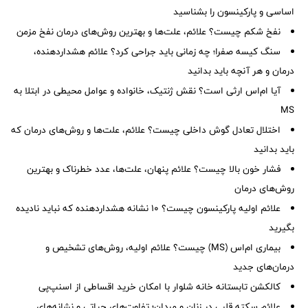
اساسی و پارکینسون را بشناسید
نفخ شکم چیست؟ علائم، علت‌ها و بهترین روش‌های درمان نفخ مزمن
سنگ کیسه صفرا؛ چه زمانی باید جراحی کرد؟ علائم هشداردهنده،
درمان و هر آنچه باید بدانید
آیا ام‌اس ارثی است؟ نقش ژنتیک، خانواده و عوامل محیطی در ابتلا به
MS
اختلال تعادل گوش داخلی چیست؟ علائم، علت‌ها و روش‌های درمان که
باید بدانید
فشار خون بالا چیست؟ علائم پنهان، علت‌ها، عدد خطرناک و بهترین
روش‌های درمان
علائم اولیه پارکینسون چیست؟ ۱۰ نشانه هشداردهنده که نباید نادیده
بگیرید
بیماری ام‌اس (MS) چیست؟ علائم اولیه، روش‌های تشخیص و
درمان‌های جدید
کالکشن تابستانه خانه شلوار با امکان خرید اقساطی از اسنپ‌پی
علائم سکته قلبی در زنان و مردان؛ تفاوت‌های حیاتی و نشانه‌های