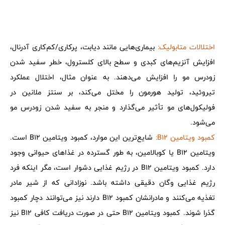
اختلالات متابولیک:
بیماری‌هایی مانند دیابت، پرکاری/کم‌کاری آدرنال،
افزایش آنزیم‌های کبدی و سطح بالای کلسترول، خطر سفید شدن
زودرس مو را افزایش می‌دهند. به عنوان مثال، اختلال عملکرد
تیروئید، تولید هورمون را مختل می‌کند، بر سنتز ملانین در
فولیکول‌های مو تأثیر می‌گذارد و منجر به سفید شدن زودرس مو
می‌شود.
کمبود ویتامین B12:
شایع‌ترین این موارد، کمبود ویتامین B12 است.
ویتامین B12 یا کوبالامین، به طور گسترده در غذاهای حیوانی وجود
دارد. کمبود ویتامین B12 در رژیم غذایی دشوار است، مگر اینکه فرد
رژیم غذایی وگان دقیقی داشته باشد. نوزادانی که از شیر مادر
تغذیه می‌کنند و مادرانشان کمبود B12 دارند نیز می‌توانند دچار کمبود
گذرا شوند. کمبود ویتامین B12 حتی در صورت دریافت کافی B12 نیز