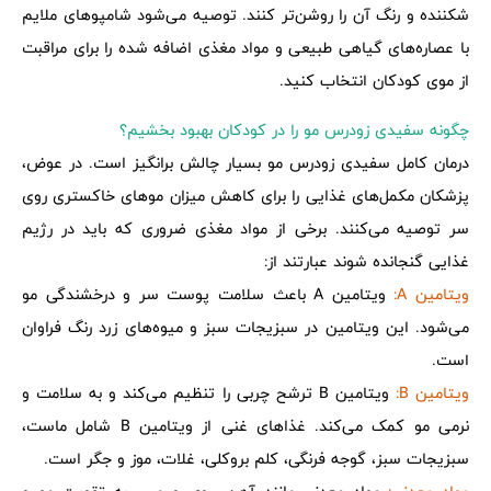
شکننده و رنگ آن را روشن‌تر کنند. توصیه می‌شود شامپوهای ملایم
با عصاره‌های گیاهی طبیعی و مواد مغذی اضافه شده را برای مراقبت
از موی کودکان انتخاب کنید.
چگونه سفیدی زودرس مو را در کودکان بهبود بخشیم؟
درمان کامل سفیدی زودرس مو بسیار چالش برانگیز است. در عوض،
پزشکان مکمل‌های غذایی را برای کاهش میزان موهای خاکستری روی
سر توصیه می‌کنند. برخی از مواد مغذی ضروری که باید در رژیم
غذایی گنجانده شوند عبارتند از:
ویتامین A:
ویتامین A باعث سلامت پوست سر و درخشندگی مو
می‌شود. این ویتامین در سبزیجات سبز و میوه‌های زرد رنگ فراوان
است.
ویتامین B:
ویتامین B ترشح چربی را تنظیم می‌کند و به سلامت و
نرمی مو کمک می‌کند. غذاهای غنی از ویتامین B شامل ماست،
سبزیجات سبز، گوجه فرنگی، کلم بروکلی، غلات، موز و جگر است.