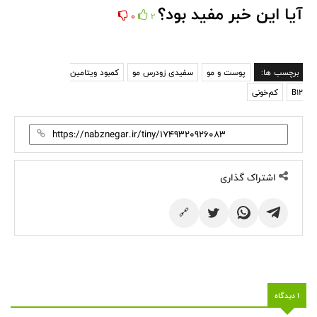
آیا این خبر مفید بود؟
0
2
برچسب ها:
پوست و مو
سفیدی زودرس مو
کمبود ویتامین
B12
کم‌خونی
اشتراک گذاری
🔗
1 دیدگاه