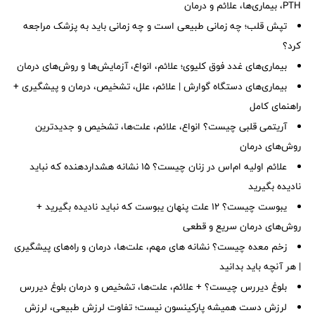
PTH، بیماری‌ها، علائم و درمان
تپش قلب؛ چه زمانی طبیعی است و چه زمانی باید به پزشک مراجعه
کرد؟
بیماری‌های غدد فوق کلیوی؛ علائم، انواع، آزمایش‌ها و روش‌های درمان
بیماری‌های دستگاه گوارش | علائم، علل، تشخیص، درمان و پیشگیری +
راهنمای کامل
آریتمی قلبی چیست؟ انواع، علائم، علت‌ها، تشخیص و جدیدترین
روش‌های درمان
علائم اولیه ام‌اس در زنان چیست؟ ۱۵ نشانه هشداردهنده که نباید
نادیده بگیرید
یبوست چیست؟ ۱۲ علت پنهان یبوست که نباید نادیده بگیرید +
روش‌های درمان سریع و قطعی
زخم معده چیست؟ نشانه های مهم، علت‌ها، درمان و راه‌های پیشگیری
| هر آنچه باید بدانید
بلوغ دیررس چیست؟ + علائم، علت‌ها، تشخیص و درمان بلوغ دیررس
لرزش دست همیشه پارکینسون نیست؛ تفاوت لرزش طبیعی، لرزش