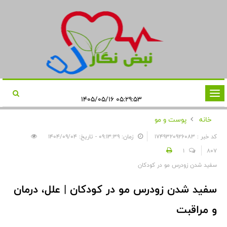
تغییر
۰۵:۲۹:۵۳ ۱۴۰۵/۰۵/۱۶
وضعیت
خانه
پوست و مو
ناوبری
کد خبر : 1749320926083
زمان: ۰۹:۱۳:۳۹ - تاریخ: ۱۴۰۴/۰۹/۰۴
1
807
سفید شدن زودرس مو در کودکان
سفید شدن زودرس مو در کودکان | علل، درمان
و مراقبت