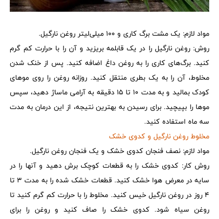
مواد لازم: یک مشت برگ کاری و 100 میلی‌لیتر روغن نارگیل.
روش: روغن نارگیل را در یک قابلمه بریزید و آن را با حرارت کم گرم
کنید. برگ‌های کاری را به روغن داغ اضافه کنید. پس از خنک شدن
مخلوط، آن را به یک بطری منتقل کنید. روزانه روغن را روی موهای
کودک بمالید و به مدت 10 تا 15 دقیقه به آرامی ماساژ دهید، سپس
موها را بپیچید. برای رسیدن به بهترین نتیجه، از این درمان به مدت
سه ماه استفاده کنید.
مخلوط روغن نارگیل و کدوی خشک
مواد لازم: نصف فنجان کدوی خشک و یک فنجان روغن نارگیل.
روش کار: کدوی خشک را به قطعات کوچک برش دهید و آنها را در
سایه در معرض هوا خشک کنید. قطعات خشک شده را به مدت 3 تا
4 روز در روغن نارگیل خیس کنید. مخلوط را با حرارت کم گرم کنید تا
روغن سیاه شود. کدوی خشک را صاف کنید و روغن را برای