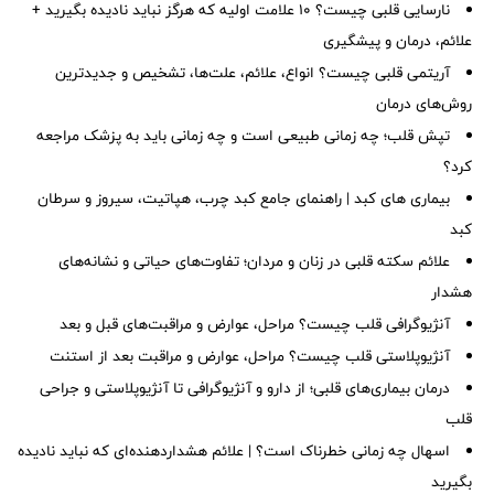
نارسایی قلبی چیست؟ ۱۰ علامت اولیه که هرگز نباید نادیده بگیرید +
علائم، درمان و پیشگیری
آریتمی قلبی چیست؟ انواع، علائم، علت‌ها، تشخیص و جدیدترین
روش‌های درمان
تپش قلب؛ چه زمانی طبیعی است و چه زمانی باید به پزشک مراجعه
کرد؟
بیماری های کبد | راهنمای جامع کبد چرب، هپاتیت، سیروز و سرطان
کبد
علائم سکته قلبی در زنان و مردان؛ تفاوت‌های حیاتی و نشانه‌های
هشدار
آنژیوگرافی قلب چیست؟ مراحل، عوارض و مراقبت‌های قبل و بعد
آنژیوپلاستی قلب چیست؟ مراحل، عوارض و مراقبت بعد از استنت
درمان بیماری‌های قلبی؛ از دارو و آنژیوگرافی تا آنژیوپلاستی و جراحی
قلب
اسهال چه زمانی خطرناک است؟ | علائم هشداردهنده‌ای که نباید نادیده
بگیرید