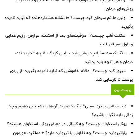
روش‌های درمان
اولین علائم سرطان کبد چیست؟ ۱۰ نشانه هشداردهنده که نباید نادیده
بگیرید
استنت قلب چیست؟ | مراقبت‌های بعد از استنت، عوارض، رژیم غذایی
و طول عمر فنر قلب
سنگ کیسه صفرا؛ چه زمانی باید جراحی کرد؟ علائم هشداردهنده،
درمان و هر آنچه باید بدانید
سیروز کبد چیست؟ | علائم خاموشی که نباید نادیده بگیرید؛ از زردی
پوست تا نارسایی کبد
پر بحث ترین
درد عضلانی یا درد عصبی؟ چگونه تفاوت آن‌ها را تشخیص دهیم و چه
زمانی باید نگران باشیم؟
پوکی استخوان چیست؟ چه کسانی در معرض پوکی استخوان هستند؟
پاراتیروئید چیست؟ چه تفاوتی با تیروئید دارد؟ + عملکرد، هورمون