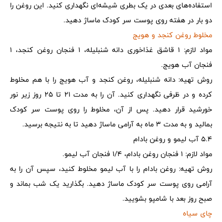
استفاده‌های بعدی در یک بطری شیشه‌ای نگهداری کنید. این روغن را
دو بار در هفته روی پوست سر کودک ماساژ دهید.
مخلوط روغن کنجد و هویج
مواد لازم: 1 قاشق غذاخوری دانه شنبلیله، 1 فنجان روغن کنجد، 1
فنجان آب هویج.
روش تهیه: دانه شنبلیله، روغن کنجد و آب هویج را با هم مخلوط
کرده و در ظرفی نگهداری کنید. آن را به مدت 21 تا 25 روز زیر نور
خورشید قرار دهید. پس از آن، مخلوط را روی پوست سر کودک
بمالید و به مدت 3 ماه به آرامی ماساژ دهید تا به نتیجه برسید.
5.4 آب لیمو و روغن بادام
مواد لازم: 1 فنجان روغن بادام، 1/4 فنجان آب لیمو.
روش تهیه: روغن بادام را با آب لیمو مخلوط کنید، سپس آن را به
آرامی روی پوست سر کودک ماساژ دهید. بگذارید یک شب بماند و
صبح روز بعد با شامپو بشویید.
چای سیاه