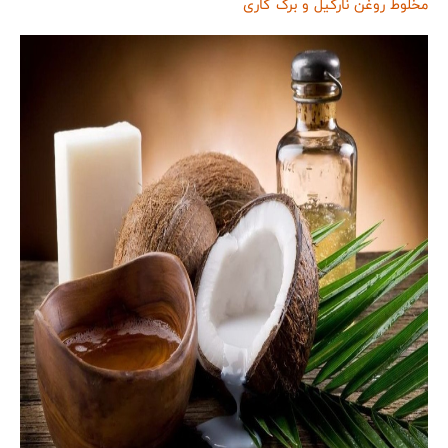
مخلوط روغن نارگیل و برگ کاری