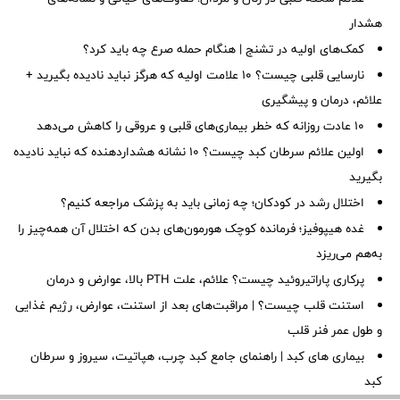
هشدار
کمک‌های اولیه در تشنج | هنگام حمله صرع چه باید کرد؟
نارسایی قلبی چیست؟ ۱۰ علامت اولیه که هرگز نباید نادیده بگیرید +
علائم، درمان و پیشگیری
۱۰ عادت روزانه که خطر بیماری‌های قلبی و عروقی را کاهش می‌دهد
اولین علائم سرطان کبد چیست؟ ۱۰ نشانه هشداردهنده که نباید نادیده
بگیرید
اختلال رشد در کودکان؛ چه زمانی باید به پزشک مراجعه کنیم؟
غده هیپوفیز؛ فرمانده کوچک هورمون‌های بدن که اختلال آن همه‌چیز را
به‌هم می‌ریزد
پرکاری پاراتیروئید چیست؟ علائم، علت PTH بالا، عوارض و درمان
استنت قلب چیست؟ | مراقبت‌های بعد از استنت، عوارض، رژیم غذایی
و طول عمر فنر قلب
بیماری های کبد | راهنمای جامع کبد چرب، هپاتیت، سیروز و سرطان
کبد