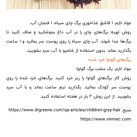
مواد لازم: 1 قاشق غذاخوری برگ چای سیاه، 1 فنجان آب.
روش تهیه: برگ‌های چای را در آب داغ بجوشانید و صاف کنید تا
برگ‌ها جدا شوند. آب چای سیاه را روی پوست سر بمالید و 1 ساعت
بگذارید بماند. بدون استفاده از شامپو با آب سرد بشویید.
برگ‌های گواوا خرد شده
مواد لازم: یک مشت برگ گواوا.
روش کار: برگ‌های گواوا را ریز خرد کنید. برگ‌های خرد شده را روی
پوست سر کودک بمالید. بگذارید نیم ساعت بماند و با آب سرد
بشویید. از این روش 2 بار در هفته استفاده کنید.
منبع: https://www.drgreene.com/qa-articles/children-gray-hair
https://www.vinmec.com