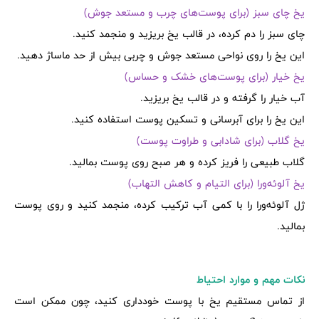
یخ چای سبز (برای پوست‌های چرب و مستعد جوش)
چای سبز را دم کرده، در قالب یخ بریزید و منجمد کنید.
این یخ را روی نواحی مستعد جوش و چربی بیش از حد ماساژ دهید.
یخ خیار (برای پوست‌های خشک و حساس)
آب خیار را گرفته و در قالب یخ بریزید.
این یخ را برای آبرسانی و تسکین پوست استفاده کنید.
یخ گلاب (برای شادابی و طراوت پوست)
گلاب طبیعی را فریز کرده و هر صبح روی پوست بمالید.
یخ آلوئه‌ورا (برای التیام و کاهش التهاب)
ژل آلوئه‌ورا را با کمی آب ترکیب کرده، منجمد کنید و روی پوست
بمالید.
نکات مهم و موارد احتیاط
از تماس مستقیم یخ با پوست خودداری کنید، چون ممکن است