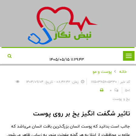
تغییر
۱۱:۲۹:۴۳ ۱۴۰۵/۰۵/۱۵
وضعیت
خانه
پوست و مو
ناوبری
کد خبر : 1750365605330
زمان: ۰۸:۴۲:۴۲ - تاریخ: ۱۴۰۴/۰۹/۰۴
0
501
یخ و پوست
تاثیر شگفت انگیز یخ بر روی پوست
جالب است بدانید که پوست انسان بزرگ‌ترین بافت انسان می‌باشد که
علاوه بر محافظت از ابتلا به هر گونه عفونت منجر به زیبایی ظاهر می‌شود.