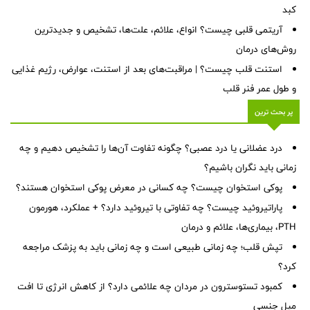
کبد
آریتمی قلبی چیست؟ انواع، علائم، علت‌ها، تشخیص و جدیدترین
روش‌های درمان
استنت قلب چیست؟ | مراقبت‌های بعد از استنت، عوارض، رژیم غذایی
و طول عمر فنر قلب
پر بحث ترین
درد عضلانی یا درد عصبی؟ چگونه تفاوت آن‌ها را تشخیص دهیم و چه
زمانی باید نگران باشیم؟
پوکی استخوان چیست؟ چه کسانی در معرض پوکی استخوان هستند؟
پاراتیروئید چیست؟ چه تفاوتی با تیروئید دارد؟ + عملکرد، هورمون
PTH، بیماری‌ها، علائم و درمان
تپش قلب؛ چه زمانی طبیعی است و چه زمانی باید به پزشک مراجعه
کرد؟
کمبود تستوسترون در مردان چه علائمی دارد؟ از کاهش انرژی تا افت
میل جنسی