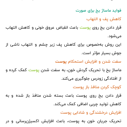
فواید ماساژ یخ برای صورت
کاهش پف و التهاب
قرار دادن یخ روی
پوست
باعث انقباض عروق خونی و کاهش التهاب
می‌شود.
این روش به‌خصوص برای کاهش پف زیر چشم و التهاب ناشی از
جوش بسیار مؤثر است.
سفت شدن و افزایش استحکام
پوست
ماساژ یخ با تحریک گردش خون، به سفت شدن
پوست
کمک کرده و
از افتادگی زودرس جلوگیری می‌کند.
کوچک کردن منافذ باز پوست
قرار دادن یخ روی پوست باعث بسته شدن منافذ باز شده و به
کاهش تولید چربی اضافی کمک می‌کند.
افزایش درخشندگی و شادابی پوست
تحریک جریان خون به پوست، باعث افزایش اکسیژن‌رسانی و در