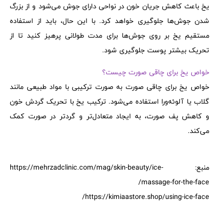
یخ باعث کاهش جریان خون در نواحی دارای جوش می‌شود و از بزرگ
شدن جوش‌ها جلوگیری خواهد کرد. با این حال، باید از استفاده
مستقیم یخ بر روی جوش‌ها برای مدت طولانی پرهیز کنید تا از
تحریک بیشتر پوست جلوگیری شود.
خواص یخ برای چاقی صورت چیست؟
خواص یخ برای چاقی صورت به صورت ترکیبی با مواد طبیعی مانند
گلاب یا آلوئه‌ورا استفاده می‌شود. ترکیب یخ با تحریک گردش خون
و کاهش پف صورت، به ایجاد متعادل‌تر و گردتر در صورت کمک
می‌کند.
منبع: https://mehrzadclinic.com/mag/skin-beauty/ice-
massage-for-the-face/
https://kimiaastore.shop/using-ice-face/