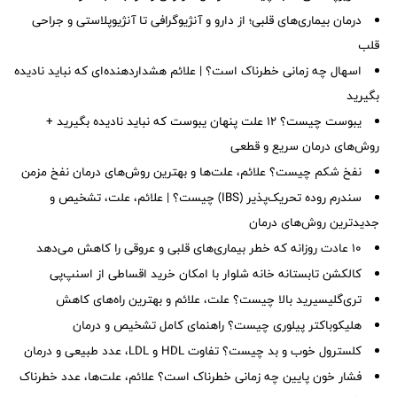
درمان بیماری‌های قلبی؛ از دارو و آنژیوگرافی تا آنژیوپلاستی و جراحی
قلب
اسهال چه زمانی خطرناک است؟ | علائم هشداردهنده‌ای که نباید نادیده
بگیرید
یبوست چیست؟ ۱۲ علت پنهان یبوست که نباید نادیده بگیرید +
روش‌های درمان سریع و قطعی
نفخ شکم چیست؟ علائم، علت‌ها و بهترین روش‌های درمان نفخ مزمن
سندرم روده تحریک‌پذیر (IBS) چیست؟ | علائم، علت، تشخیص و
جدیدترین روش‌های درمان
۱۰ عادت روزانه که خطر بیماری‌های قلبی و عروقی را کاهش می‌دهد
کالکشن تابستانه خانه شلوار با امکان خرید اقساطی از اسنپ‌پی
تری‌گلیسیرید بالا چیست؟ علت، علائم و بهترین راه‌های کاهش
هلیکوباکتر پیلوری چیست؟ راهنمای کامل تشخیص و درمان
کلسترول خوب و بد چیست؟ تفاوت HDL و LDL، عدد طبیعی و درمان
فشار خون پایین چه زمانی خطرناک است؟ علائم، علت‌ها، عدد خطرناک