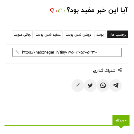
آیا این خبر مفید بود؟
0
2
برچسب ها:
پوست
روشن شدن پوست
سفید شدن پوست
چاقی صورت
اشتراک گذاری
🔗
0 دیدگاه