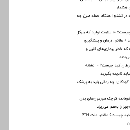
ی هشدار
 در تشنج | هنگام حمله صرع چه
نارسایی قلبی چیست؟ ۱۰ علامت اولیه که هرگز
ید + علائم، درمان و پیشگیری
نه که خطر بیماری‌های قلبی و
ی‌دهد
اولین علائم سرطان کبد چیست؟ ۱۰ نشانه
ید نادیده بگیرید
 کودکان؛ چه زمانی باید به پزشک
فرمانده کوچک هورمون‌های بدن
یز را به‌هم می‌ریزد
پرکاری پاراتیروئید چیست؟ علائم، علت PTH
ن