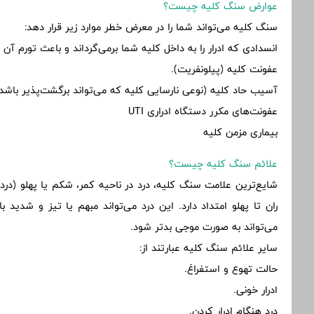
عوارض سنگ کلیه چیست؟
سنگ کلیه می‌تواند شما را در معرض خطر موارد زیر قرار دهد:
انسدادی که ادرار را به داخل کلیه شما برمی‌گرداند و باعث تورم آن 
عفونت کلیه (پیلونفریت).
آسیب حاد کلیه (نوعی نارسایی کلیه که می‌تواند برگشت‌پذیر باشد)
عفونت‌های مکرر دستگاه ادراری UTI
بیماری مزمن کلیه
علائم سنگ کلیه چیست؟
شایع‌ترین علامت سنگ کلیه، درد در ناحیه کمر، شکم یا پهلو (د
ران تا پهلو امتداد دارد. این درد می‌تواند مبهم یا تیز و شدید 
می‌تواند به صورت موجی بدتر شود.
سایر علائم سنگ کلیه عبارتند از:
حالت تهوع و استفراغ.
ادرار خونی.
درد هنگام ادرار کردن.