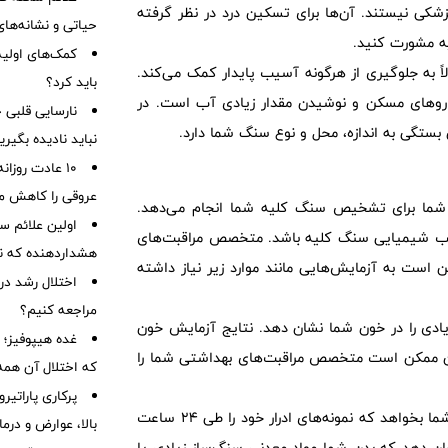
پزشکی نیستند. آن‌ها برای تسکین درد در نظر گرفته
حیاتی و نشانه‌ها
لیه مشورت کنید.
کمک‌های اولیه
اً به جلوگیری از هرگونه آسیب پایدار کمک می‌کند.
باید کرد؟
داروهای مسکن و نوشیدن مقدار زیادی آب است. در
ن بستگی به اندازه، محل و نوع سنگ شما دارد.
نباید نادیده بگیر
۱۰ عادت روزا
عروقی را کاهش م
ما برای تشخیص سنگ کلیه شما انجام می‌دهد.
یب شیمیایی سنگ کلیه باشد. متخصص مراقبت‌های
هشداردهنده که نبا
است به آزمایش‌هایی مانند موارد زیر نیاز داشته
اختلال رشد در
مراجعه کنیم؟
ی را در خون شما نشان دهد. نتایج آزمایش خون
غده هیپوفیز؛ 
ین ممکن است متخصص مراقبت‌های بهداشتی شما را
که اختلال آن همه‌چ
متخصص مراقبت‌های بهداشتی شما ممکن است از شما بخواهد که نمونه‌های ادرار خود را طی 24 ساعت
بالا، عوارض و درما
درار 24 ساعته ممکن است نشان دهد که بدن شما مواد معدنی سنگ‌ساز زیادی یا