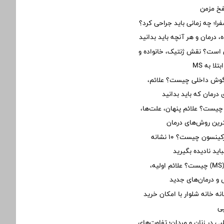
فخ مزمن
؛ چه زمانی باید جراحی کرد؟
 درمان و هر آنچه باید بدانید
ی است؟ نقش ژنتیک، خانواده و
ا به MS
 گوش داخلی چیست؟ علائم،
درمان که باید بدانید
 چیست؟ علائم پنهان، علت‌ها،
رین روش‌های درمان
علائم اولیه پارکینسون چیست؟ ۱۰ نشانه
ید نادیده بگیرید
بیماری ام‌اس (MS) چیست؟ علائم اولیه،
 درمان‌های جدید
نه خانه شلوار با امکان خرید
ی
ی در زنان و مردان؛ تفاوت‌های