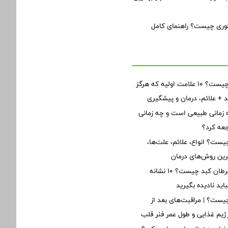
لوری چیست؟ راهنمای کامل
نارسایی قلبی چیست؟ ۱۰ علامت اولیه که هرگز
ید + علائم، درمان و پیشگیری
زمانی طبیعی است و چه زمانی
جعه کرد؟
یست؟ انواع، علائم، علت‌ها،
ین روش‌های درمان
اولین علائم سرطان کبد چیست؟ ۱۰ نشانه
ید نادیده بگیرید
ست؟ | مراقبت‌های بعد از
یم غذایی و طول عمر فنر قلب