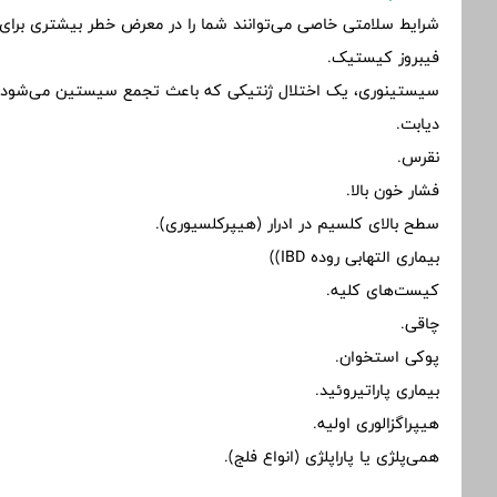
شرایط سلامتی خاصی می‌توانند شما را در معرض خطر بیشتری برای سن
فیبروز کیستیک.
سیستینوری، یک اختلال ژنتیکی که باعث تجمع سیستین می‌شود.
دیابت.
نقرس.
فشار خون بالا.
سطح بالای کلسیم در ادرار (هیپرکلسیوری).
بیماری التهابی روده IBD))
کیست‌های کلیه.
چاقی.
پوکی استخوان.
بیماری پاراتیروئید.
هیپراگزالوری اولیه.
همی‌پلژی یا پاراپلژی (انواع فلج).