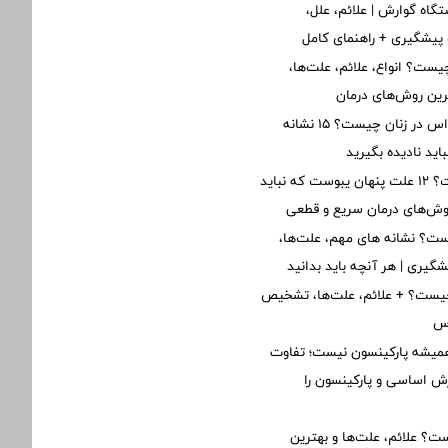
گاه گوارش | علائم، علل،
پیشگیری + راهنمای کامل
یست؟ انواع، علائم، علت‌ها،
ین روش‌های درمان
علائم اولیه ام‌اس در زنان چیست؟ ۱۵ نشانه
ید نادیده بگیرید
یبوست چیست؟ ۱۲ علت پنهان یبوست که نباید
روش‌های درمان سریع و قطعی
ت؟ نشانه های مهم، علت‌ها،
یشگیری | هر آنچه باید بدانید
یست؟ + علائم، علت‌ها، تشخیص
رس
یشه پارکینسون نیست؛ تفاوت
ش اساسی و پارکینسون را
؟ علائم، علت‌ها و بهترین