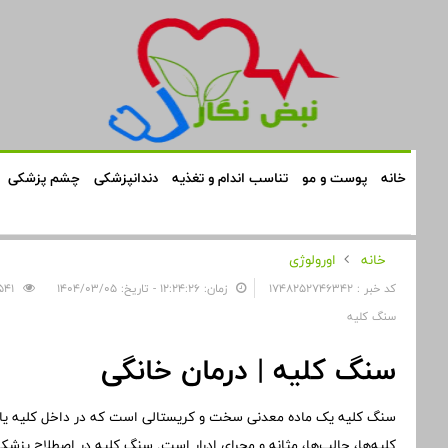
خانه
پوست و مو
تناسب اندام و تغذیه
دندانپزشکی
چشم پزشکی
خانه
اورولوژی
کد خبر : 1748252746342
زمان: ۱۲:۲۴:۲۶ - تاریخ: ۱۴۰۴/۰۳/۰۵
541
سنگ کلیه
سنگ کلیه | درمان خانگی
سنگ کلیه یک ماده معدنی سخت و کریستالی است که در داخل کلیه یا م
کلیه‌ها، حالب‌ها، مثانه و مجرای ادرار است. سنگ کلیه در اصطلاح پزشک