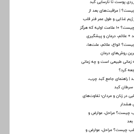
 زردی پوست تا نارسایی کبد
ست؟ | مراقبت‌های بعد از
یم غذایی و طول عمر فنر قلب
نارسایی قلبی چیست؟ ۱۰ علامت اولیه که هرگز
ید + علائم، درمان و پیشگیری
یست؟ انواع، علائم، علت‌ها،
ین روش‌های درمان
زمانی طبیعی است و چه زمانی
جعه کرد؟
د | راهنمای جامع کبد چرب،
 سرطان کبد
ی در زنان و مردان؛ تفاوت‌های
ی هشدار
لب چیست؟ مراحل، عوارض و
بعد
قلب چیست؟ مراحل، عوارض و