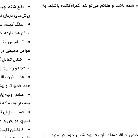
ده باشد و علائم می‌توانند گمراه‌کننده باشند. به
نفخ شکم چیست
روش‌های درمان ن
سنگ کیسه صفرا
علائم هشداردهنده،
آیا ام‌اس ارث
عوامل محیطی در ابتل
اختلال تعادل
علت‌ها و روش‌های 
فشار خون بالا
عدد خطرناک و بهت
هشداردهنده که نبا
تست ورزش قلب
نتایج، عوارض و زم
کالکشن تابستا
تخصص مراقبت‌های اولیه بهداشتی خود در مورد این