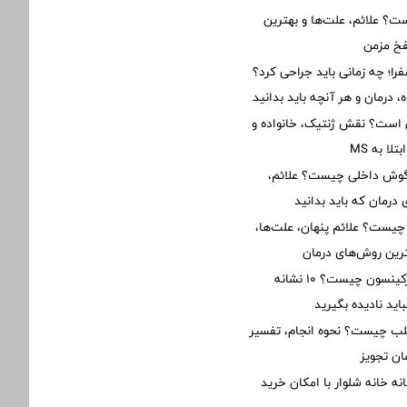
؟ علائم، علت‌ها و بهترین
فخ مزمن
؛ چه زمانی باید جراحی کرد؟
 درمان و هر آنچه باید بدانید
ی است؟ نقش ژنتیک، خانواده و
ا به MS
 گوش داخلی چیست؟ علائم،
درمان که باید بدانید
 چیست؟ علائم پنهان، علت‌ها،
رین روش‌های درمان
علائم اولیه پارکینسون چیست؟ ۱۰ نشانه
ید نادیده بگیرید
 چیست؟ نحوه انجام، تفسیر
ان تجویز
نه خانه شلوار با امکان خرید