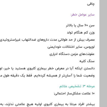
چاقی
سایر عوامل خطر:
سن 60 سال یا بالاتر
وزن کم هنگام تولد
مصرف بیش از حد طولانی مدت داروهای ضدالتهاب غیراستروئیدی، 
لوپوس، سایر اختلالات خودایمنی
عفونت‌های مزمن دستگاه ادراری
سنگ کلیه
دانستن اینکه آیا در معرض خطر بیماری کلیوی هستید یا خیر، ا
وضعیت شما را آسان‌تر از همیشه کرده‌ایم. فقط یک دقیقه طول می
مرحله 3: تشخیص علائم
10 علامت مشکل‌ساز احتمالی:
بیشتر افراد مبتلا به بیماری کلیوی اولیه هیچ علامتی ندارند