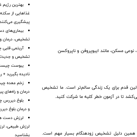
بهترین رژیم غ
غذاهایی از سکته ق
پیشگیری می‌کنند
بیماری‌های دست
تشخیص، درمان و 
آریتمی قلبی چ
نوعی مسکن، مانند ایبوپروفن و ناپروکسن
تشخیص و جدیدتر
نادیده بگیرید + 
زخم معده چیس
ولین قدم برای یک زندگی سالم‌تر است. ما تشخیص
درمان و راه‌های پ
‌کشد تا در آزمون خطر کلیه ما شرکت کنید.
بلوغ دیررس چ
و درمان بلوغ دیر
لرزش دست هم
لرزش طبیعی، لرز
، به همین دلیل تشخیص زودهنگام بسیار مهم است.
بشناسید