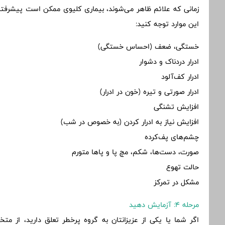
زمانی که علائم ظاهر می‌شوند، بیماری کلیوی ممکن است پیشرفته ش
این موارد توجه کنید:
خستگی، ضعف (احساس خستگی)
ادرار دردناک و دشوار
ادرار کف‌آلود
ادرار صورتی و تیره (خون در ادرار)
افزایش تشنگی
افزایش نیاز به ادرار کردن (به خصوص در شب)
چشم‌های پف‌کرده
صورت، دست‌ها، شکم، مچ پا و پاها متورم
حالت تهوع
مشکل در تمرکز
مرحله 4: آزمایش دهید
اگر شما یا یکی از عزیزانتان به گروه پرخطر تعلق دارید، از م