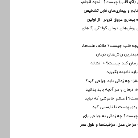
ی (اکو قلب) چیست؟ | نحوه انجام،
تایج و بیماری‌های قابل تشخیص
 بیماری عروق کرونر | از اولین
ن روش‌های درمان گرفتگی رگ‌های
یچه قلب چیست؟ علائم، علت‌ها،
دیدترین روش‌های درمان
اولین علائم سرطان کبد چیست؟ ۱۰ نشانه
ید نادیده بگیرید
؛ چه زمانی باید جراحی کرد؟
 درمان و هر آنچه باید بدانید
ت؟ | علائم خاموشی که نباید
 زردی پوست تا نارسایی کبد
یست؟ چه زمانی به جراحی بای
مراحل عمل، مراقبت‌ها و طول عمر