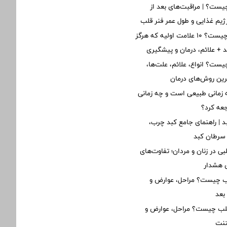
ست؟ | مراقبت‌های بعد از
یم غذایی و طول عمر فنر قلب
نارسایی قلبی چیست؟ ۱۰ علامت اولیه که هرگز
ید + علائم، درمان و پیشگیری
یست؟ انواع، علائم، علت‌ها،
ین روش‌های درمان
زمانی طبیعی است و چه زمانی
جعه کرد؟
د | راهنمای جامع کبد چرب،
 سرطان کبد
ی در زنان و مردان؛ تفاوت‌های
ی هشدار
لب چیست؟ مراحل، عوارض و
بعد
قلب چیست؟ مراحل، عوارض و
تنت