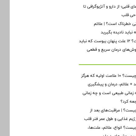
ی قلبی؛ از دارو و آنژیوگرافی تا
احی قلب
ی خطرناک است؟ | علائم
نباید نادیده بگیرید
یبوست چیست؟ ۱۲ علت پنهان یبوست که نباید
روش‌های درمان سریع و قطعی
نارسایی قلبی چیست؟ ۱۰ علامت اولیه که هرگز
ید + علائم، درمان و پیشگیری
زمانی طبیعی است و چه زمانی
جعه کرد؟
ست؟ | مراقبت‌های بعد از
یم غذایی و طول عمر فنر قلب
یست؟ انواع، علائم، علت‌ها،