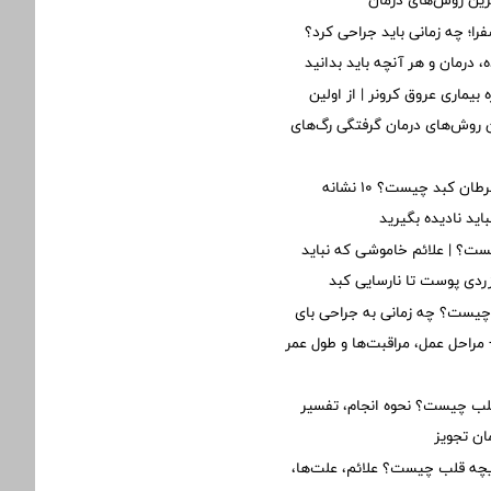
ین روش‌های درمان
؛ چه زمانی باید جراحی کرد؟
 درمان و هر آنچه باید بدانید
 بیماری عروق کرونر | از اولین
ن روش‌های درمان گرفتگی رگ‌های
اولین علائم سرطان کبد چیست؟ ۱۰ نشانه
ید نادیده بگیرید
ت؟ | علائم خاموشی که نباید
 زردی پوست تا نارسایی کبد
یست؟ چه زمانی به جراحی بای
مراحل عمل، مراقبت‌ها و طول عمر
 چیست؟ نحوه انجام، تفسیر
ان تجویز
یچه قلب چیست؟ علائم، علت‌ها،