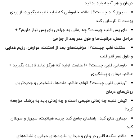
درمان و هر آنچه باید بدانید
سیروز کبد چیست؟ | علائم خاموشی که نباید نادیده بگیرید؛ از زردی
پوست تا نارسایی کبد
بای پس قلب چیست؟ چه زمانی به جراحی بای پس نیاز داریم؟ +
مراحل عمل، مراقبت‌ها و طول عمر بعد از جراحی
استنت قلب چیست؟ | مراقبت‌های بعد از استنت، عوارض، رژیم غذایی
و طول عمر فنر قلب
نارسایی قلبی چیست؟ ۱۰ علامت اولیه که هرگز نباید نادیده بگیرید +
علائم، درمان و پیشگیری
آریتمی قلبی چیست؟ انواع، علائم، علت‌ها، تشخیص و جدیدترین
روش‌های درمان
تپش قلب؛ چه زمانی طبیعی است و چه زمانی باید به پزشک مراجعه
کرد؟
بیماری های کبد | راهنمای جامع کبد چرب، هپاتیت، سیروز و سرطان
کبد
علائم سکته قلبی در زنان و مردان؛ تفاوت‌های حیاتی و نشانه‌های