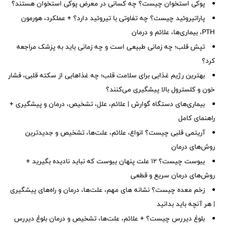
پوکی استخوان چیست؟ چه کسانی در معرض پوکی استخوان هستند؟
پاراتیروئید چیست؟ چه تفاوتی با تیروئید دارد؟ + عملکرد، هورمون
PTH، بیماری‌ها، علائم و درمان
تپش قلب؛ چه زمانی طبیعی است و چه زمانی باید به پزشک مراجعه
کرد؟
بهترین رژیم غذایی برای سلامت قلب؛ چه غذاهایی از سکته قلبی، فشار
خون و کلسترول بالا پیشگیری می‌کنند؟
بیماری‌های دستگاه گوارش | علائم، علل، تشخیص، درمان و پیشگیری +
راهنمای کامل
آریتمی قلبی چیست؟ انواع، علائم، علت‌ها، تشخیص و جدیدترین
روش‌های درمان
یبوست چیست؟ ۱۲ علت پنهان یبوست که نباید نادیده بگیرید +
روش‌های درمان سریع و قطعی
زخم معده چیست؟ نشانه های مهم، علت‌ها، درمان و راه‌های پیشگیری
| هر آنچه باید بدانید
بلوغ دیررس چیست؟ + علائم، علت‌ها، تشخیص و درمان بلوغ دیررس