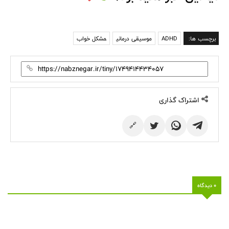
برچسب ها:
ADHD
موسیقی درمانی
مشکل خواب
اشتراک گذاری
🔗
0 دیدگاه