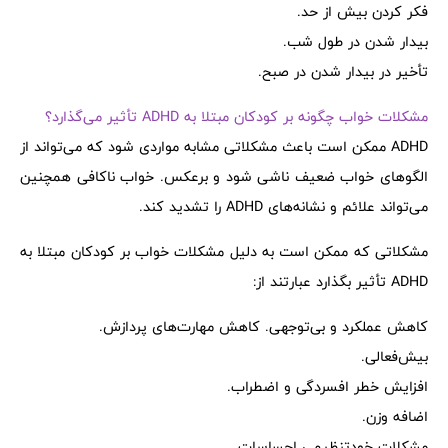
فکر کردن بیش از حد.
بیدار شدن در طول شب.
تأخیر در بیدار شدن در صبح.
مشکلات خواب چگونه بر کودکان مبتلا به ADHD تأثیر می‌گذارد؟
ADHD ممکن است باعث مشکلاتی مشابه مواردی شود که می‌تواند از
الگوهای خواب ضعیف ناشی شود و برعکس. خواب ناکافی همچنین
می‌تواند علائم و نشانه‌های ADHD را تشدید کند.
مشکلاتی که ممکن است به دلیل مشکلات خواب بر کودکان مبتلا به
ADHD تأثیر بگذارد عبارتند از:
کاهش عملکرد و بی‌توجهی. کاهش مهارت‌های پردازش.
بیش‌فعالی.
افزایش خطر افسردگی و اضطراب.
اضافه وزن.
مشکلات خودتنظیمی احساسات.