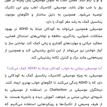
و او را آرام کنند. ممکن است به عنوان موسیقی پس زمینه در طول
روز یا شب مؤثر باشد. موسیقی کلاسیک اغلب برای این تکنیک
توصیه می‌شود. همچنین به دلیل ساختار و الگوهای موجود،
پتانسیل کمک به رشد مغز کودک را دارد.
موسیقی همچنین می‌تواند به کودکان مبتلا به ADHD در بهبود
مشکلات شنوایی، یادگیری، حافظه و توانایی‌های استدلال فضایی،
عملکرد حرکتی و مهارت‌های گفتاری و زبانی کمک کند. نواختن ساز یا
آواز خواندن نیز می‌تواند از این نتایج پشتیبانی کند و همچنین از
زمینه‌هایی مانند درک و کنترل تکانه پشتیبانی کند.
آیا موسیقی درمانی به خواب کودکان مبتلا به ADHD کمک می‌کند؟
موسیقی، به ویژه موسیقی کلاسیک، پتانسیل کمک به کودکانی را
دارد که با ADHD زندگی می‌کنند تا الگوهای خواب بهتری ایجاد کنند.
درمانگران موسیقی در Chatterbox در استفاده از موسیقی به
شیوه‌ای درمانی مبتنی بر شواهد، آموزش دیده و باتجربه هستند. ما
از طیف وسیعی از تکنیک‌ها و رویکردهایی استفاده می‌کنیم که