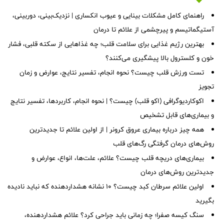
راهنمای کامل مشکلات بینایی و عیوب انکساری | نزدیک‌بینی، دوربینی،
آستیگماتیسم و پیرچشمی از علائم تا درمان
بهترین رژیم غذایی برای سلامت قلب؛ چه غذاهایی از سکته قلبی، فشار
خون و کلسترول بالا پیشگیری می‌کنند؟
تست ورزش قلب چیست؟ نحوه انجام، تفسیر نتایج، عوارض و زمان
تجویز
اکوکاردیوگرافی (اکو قلب) چیست؟ | نحوه انجام، کاربردها، تفسیر نتایج
و بیماری‌های قابل تشخیص
همه چیز درباره بیماری عروق کرونر | از اولین علائم تا جدیدترین
روش‌های درمان گرفتگی رگ‌های قلب
بیماری‌های دریچه قلب چیست؟ علائم، علت‌ها، انواع، عوارض و
جدیدترین روش‌های درمان
اولین علائم سرطان کبد چیست؟ ۱۰ نشانه هشداردهنده که نباید نادیده
بگیرید
سنگ کیسه صفرا؛ چه زمانی باید جراحی کرد؟ علائم هشداردهنده،