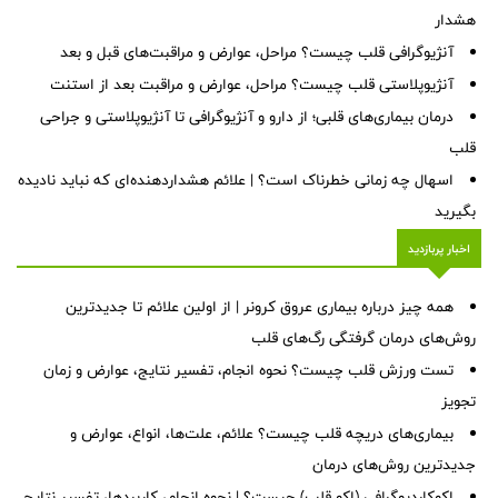
هشدار
آنژیوگرافی قلب چیست؟ مراحل، عوارض و مراقبت‌های قبل و بعد
آنژیوپلاستی قلب چیست؟ مراحل، عوارض و مراقبت بعد از استنت
درمان بیماری‌های قلبی؛ از دارو و آنژیوگرافی تا آنژیوپلاستی و جراحی
قلب
اسهال چه زمانی خطرناک است؟ | علائم هشداردهنده‌ای که نباید نادیده
بگیرید
اخبار پربازدید
همه چیز درباره بیماری عروق کرونر | از اولین علائم تا جدیدترین
روش‌های درمان گرفتگی رگ‌های قلب
تست ورزش قلب چیست؟ نحوه انجام، تفسیر نتایج، عوارض و زمان
تجویز
بیماری‌های دریچه قلب چیست؟ علائم، علت‌ها، انواع، عوارض و
جدیدترین روش‌های درمان
اکوکاردیوگرافی (اکو قلب) چیست؟ | نحوه انجام، کاربردها، تفسیر نتایج