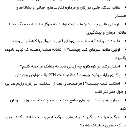
علائم سکته قلبی در زنان و مردان؛ تفاوت‌های حیاتی و نشانه‌های
هشدار
نارسایی قلبی چیست؟ ۱۰ علامت اولیه که هرگز نباید نادیده بگیرید +
علائم، درمان و پیشگیری
۱۰ عادت روزانه که خطر بیماری‌های قلبی و عروقی را کاهش می‌دهد
اولین علائم سرطان کبد چیست؟ ۱۰ نشانه هشداردهنده که نباید نادیده
بگیرید
اختلال رشد در کودکان؛ چه زمانی باید به پزشک مراجعه کنیم؟
پرکاری پاراتیروئید چیست؟ علائم، علت PTH بالا، عوارض و درمان
استنت قلب چیست؟ | مراقبت‌های بعد از استنت، عوارض، رژیم غذایی
و طول عمر فنر قلب
بیماری های کبد | راهنمای جامع کبد چرب، هپاتیت، سیروز و سرطان
کبد
سرگیجه را جدی بگیرید؛ چه زمانی سرگیجه می‌تواند نشانه سکته مغزی
یا یک بیماری خطرناک باشد؟