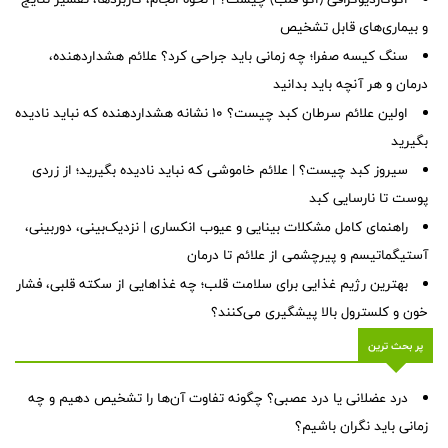
و بیماری‌های قابل تشخیص
سنگ کیسه صفرا؛ چه زمانی باید جراحی کرد؟ علائم هشداردهنده،
درمان و هر آنچه باید بدانید
اولین علائم سرطان کبد چیست؟ ۱۰ نشانه هشداردهنده که نباید نادیده
بگیرید
سیروز کبد چیست؟ | علائم خاموشی که نباید نادیده بگیرید؛ از زردی
پوست تا نارسایی کبد
راهنمای کامل مشکلات بینایی و عیوب انکساری | نزدیک‌بینی، دوربینی،
آستیگماتیسم و پیرچشمی از علائم تا درمان
بهترین رژیم غذایی برای سلامت قلب؛ چه غذاهایی از سکته قلبی، فشار
خون و کلسترول بالا پیشگیری می‌کنند؟
پر بحث ترین
درد عضلانی یا درد عصبی؟ چگونه تفاوت آن‌ها را تشخیص دهیم و چه
زمانی باید نگران باشیم؟