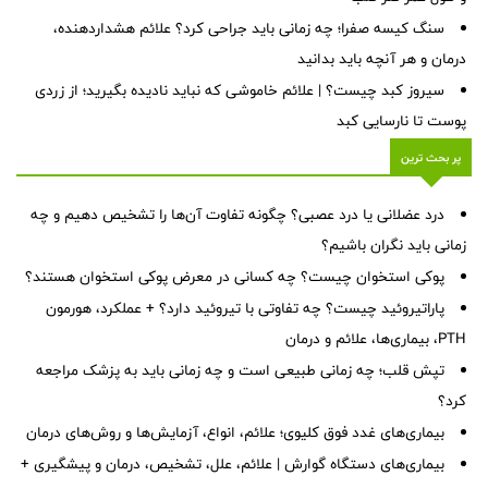
سنگ کیسه صفرا؛ چه زمانی باید جراحی کرد؟ علائم هشداردهنده،
درمان و هر آنچه باید بدانید
سیروز کبد چیست؟ | علائم خاموشی که نباید نادیده بگیرید؛ از زردی
پوست تا نارسایی کبد
پر بحث ترین
درد عضلانی یا درد عصبی؟ چگونه تفاوت آن‌ها را تشخیص دهیم و چه
زمانی باید نگران باشیم؟
پوکی استخوان چیست؟ چه کسانی در معرض پوکی استخوان هستند؟
پاراتیروئید چیست؟ چه تفاوتی با تیروئید دارد؟ + عملکرد، هورمون
PTH، بیماری‌ها، علائم و درمان
تپش قلب؛ چه زمانی طبیعی است و چه زمانی باید به پزشک مراجعه
کرد؟
بیماری‌های غدد فوق کلیوی؛ علائم، انواع، آزمایش‌ها و روش‌های درمان
بیماری‌های دستگاه گوارش | علائم، علل، تشخیص، درمان و پیشگیری +