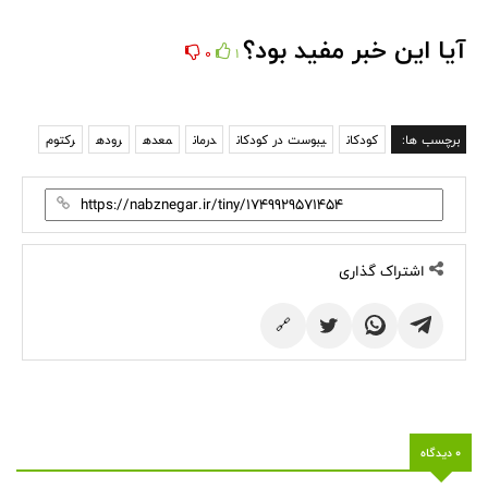
آیا این خبر مفید بود؟
0
1
برچسب ها:
کودکان
یبوست در کودکان
درمان
معده
روده
رکتوم
اشتراک گذاری
🔗
0 دیدگاه