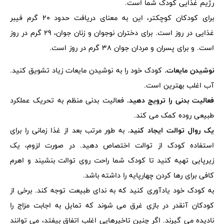
رژیم غذایی کودک شما است.
برای کودکان کوچکتر، این به معنای دریافت حدود 20 گرم فیبر
غذایی در روز است. برای دختران نوجوان و زنان جوان، 29 گرم در روز
است. و برای پسران و مردان جوان 38 گرم در روز است.
نوشیدن مایعات.
کودک خود را به نوشیدن مایعات زیاد تشویق کنید.
آب اغلب بهترین است.
فعالیت بدنی را ترویج دهید.
فعالیت بدنی منظم به تحریک عملکرد
طبیعی روده کمک می کند.
یک روال توالت ایجاد کنید.
به طور مرتب بعد از غذا زمانی را برای
استفاده کودک از توالت اختصاص دهید. در صورت لزوم، یک
زیرپایی تهیه کنید تا کودک شما راحت روی توالت بنشیند و اهرم
کافی برای رها کردن چهارپایه را داشته باشد.
به کودک خود یادآوری کنید که به ندای طبیعت توجه کند. برخی از
کودکان آنقدر در بازی غرق می شوند که تمایل به اجابت مزاج را
نادیده می گیرند. اگر چنین تاخیرهایی اغلب اتفاق بیفتد، می توانند