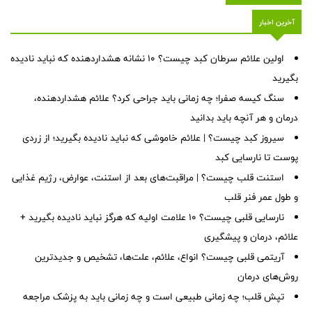
آخرین اخبار
اولین علائم سرطان کبد چیست؟ ۱۰ نشانه هشداردهنده که نباید نادیده
بگیرید
سنگ کیسه صفرا؛ چه زمانی باید جراحی کرد؟ علائم هشداردهنده،
درمان و هر آنچه باید بدانید
سیروز کبد چیست؟ | علائم خاموشی که نباید نادیده بگیرید؛ از زردی
پوست تا نارسایی کبد
استنت قلب چیست؟ | مراقبت‌های بعد از استنت، عوارض، رژیم غذایی
و طول عمر فنر قلب
نارسایی قلبی چیست؟ ۱۰ علامت اولیه که هرگز نباید نادیده بگیرید +
علائم، درمان و پیشگیری
آریتمی قلبی چیست؟ انواع، علائم، علت‌ها، تشخیص و جدیدترین
روش‌های درمان
تپش قلب؛ چه زمانی طبیعی است و چه زمانی باید به پزشک مراجعه