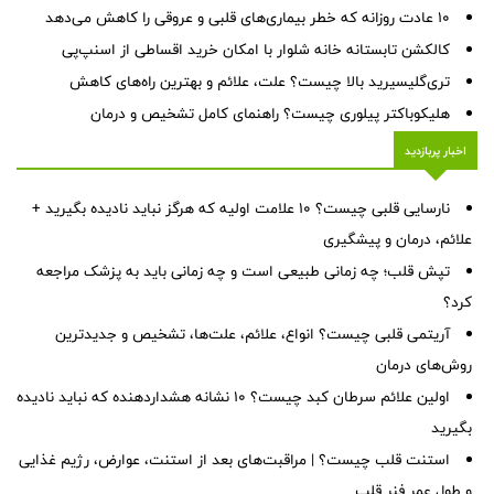
۱۰ عادت روزانه که خطر بیماری‌های قلبی و عروقی را کاهش می‌دهد
کالکشن تابستانه خانه شلوار با امکان خرید اقساطی از اسنپ‌پی
تری‌گلیسیرید بالا چیست؟ علت، علائم و بهترین راه‌های کاهش
هلیکوباکتر پیلوری چیست؟ راهنمای کامل تشخیص و درمان
اخبار پربازدید
نارسایی قلبی چیست؟ ۱۰ علامت اولیه که هرگز نباید نادیده بگیرید +
علائم، درمان و پیشگیری
تپش قلب؛ چه زمانی طبیعی است و چه زمانی باید به پزشک مراجعه
کرد؟
آریتمی قلبی چیست؟ انواع، علائم، علت‌ها، تشخیص و جدیدترین
روش‌های درمان
اولین علائم سرطان کبد چیست؟ ۱۰ نشانه هشداردهنده که نباید نادیده
بگیرید
استنت قلب چیست؟ | مراقبت‌های بعد از استنت، عوارض، رژیم غذایی
و طول عمر فنر قلب