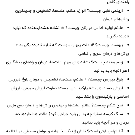
راهنمای کامل
آریتمی قلبی چیست؟ انواع، علائم، علت‌ها، تشخیص و جدیدترین
روش‌های درمان
علائم اولیه ام‌اس در زنان چیست؟ ۱۵ نشانه هشداردهنده که نباید
نادیده بگیرید
یبوست چیست؟ ۱۲ علت پنهان یبوست که نباید نادیده بگیرید +
روش‌های درمان سریع و قطعی
زخم معده چیست؟ نشانه های مهم، علت‌ها، درمان و راه‌های پیشگیری
| هر آنچه باید بدانید
بلوغ دیررس چیست؟ + علائم، علت‌ها، تشخیص و درمان بلوغ دیررس
لرزش دست همیشه پارکینسون نیست؛ تفاوت لرزش طبیعی، لرزش
اساسی و پارکینسون را بشناسید
نفخ شکم چیست؟ علائم، علت‌ها و بهترین روش‌های درمان نفخ مزمن
سنگ کیسه صفرا؛ چه زمانی باید جراحی کرد؟ علائم هشداردهنده،
درمان و هر آنچه باید بدانید
آیا ام‌اس ارثی است؟ نقش ژنتیک، خانواده و عوامل محیطی در ابتلا به