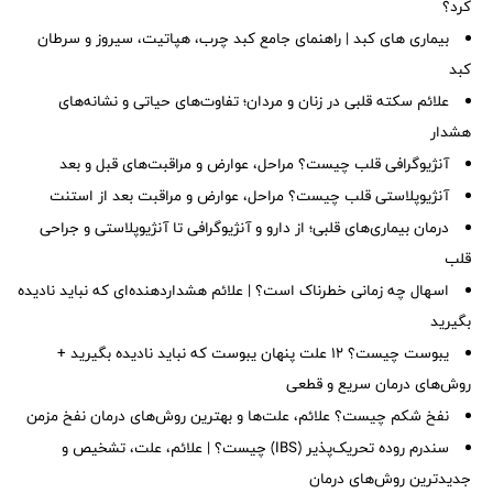
کرد؟
بیماری های کبد | راهنمای جامع کبد چرب، هپاتیت، سیروز و سرطان
کبد
علائم سکته قلبی در زنان و مردان؛ تفاوت‌های حیاتی و نشانه‌های
هشدار
آنژیوگرافی قلب چیست؟ مراحل، عوارض و مراقبت‌های قبل و بعد
آنژیوپلاستی قلب چیست؟ مراحل، عوارض و مراقبت بعد از استنت
درمان بیماری‌های قلبی؛ از دارو و آنژیوگرافی تا آنژیوپلاستی و جراحی
قلب
اسهال چه زمانی خطرناک است؟ | علائم هشداردهنده‌ای که نباید نادیده
بگیرید
یبوست چیست؟ ۱۲ علت پنهان یبوست که نباید نادیده بگیرید +
روش‌های درمان سریع و قطعی
نفخ شکم چیست؟ علائم، علت‌ها و بهترین روش‌های درمان نفخ مزمن
سندرم روده تحریک‌پذیر (IBS) چیست؟ | علائم، علت، تشخیص و
جدیدترین روش‌های درمان