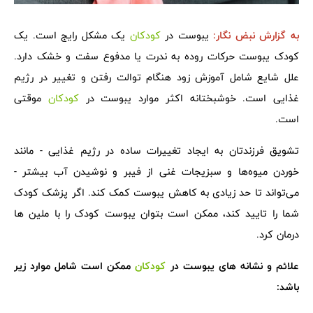
به گزارش
نبض نگار
:
یبوست در
کودکان
یک مشکل رایج است. یک
کودک یبوست حرکات روده به ندرت یا مدفوع سفت و خشک دارد.
علل شایع شامل آموزش زود هنگام توالت رفتن و تغییر در رژیم
غذایی است. خوشبختانه اکثر موارد یبوست در
کودکان
موقتی
است.
تشویق فرزندتان به ایجاد تغییرات ساده در رژیم غذایی - مانند
خوردن میوه‌ها و سبزیجات غنی از فیبر و نوشیدن آب بیشتر -
می‌تواند تا حد زیادی به کاهش یبوست کمک کند. اگر پزشک کودک
شما را تایید کند، ممکن است بتوان یبوست کودک را با ملین ها
درمان کرد.
علائم و نشانه های یبوست در
کودکان
ممکن است شامل موارد زیر
باشد: