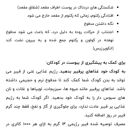
شکستگی های دردناک در پوست اطراف مقعد (شقاق مقعد)
افتادگی رکتوم، زمانی که رکتوم از مقعد خارج می شود
نگه داشتن مدفوع
اجتناب از حرکات روده به دلیل درد، که باعث می شود مدفوع
نهفته در کولون و رکتوم جمع شده و به بیرون نشت کند
(انکوپرزیس)
برای کمک به پیشگیری از یبوست در کودکان:
به کودک خود غذاهای پرفیبر بدهید.
رژیم غذایی غنی از فیبر می
تواند به بدن کودک شما کمک کند تا مدفوع نرم و حجیمی داشته
باشد. غذاهای پرفیبر مانند میوه ها، سبزیجات، لوبیاها و غلات و نان
های سبوس دار را به کودک خود بدهید. اگر کودک شما به رژیم
غذایی پر فیبر عادت ندارد، برای جلوگیری از گاز و نفخ، فقط چند گرم
فیبر در روز اضافه کنید.
مصرف توصیه شده فیبر رژیمی 14 گرم به ازای هر 1000 کالری در