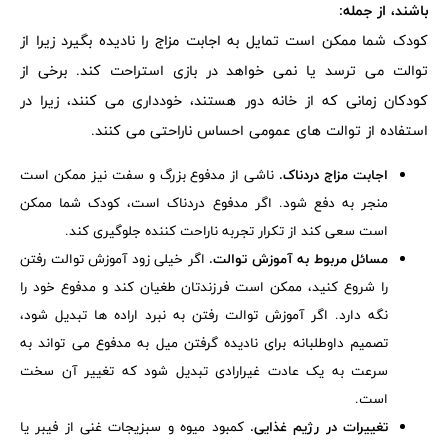
باشند، از جمله:
کودک شما ممکن است تمایل به اجابت مزاج را نادیده بگیرد زیرا از
توالت می ترسد یا نمی خواهد در بازی استراحت کند. برخی از
کودکان زمانی که از خانه دور هستند، خودداری می کنند، زیرا در
استفاده از توالت های عمومی احساس ناراحتی می کنند.
اجابت مزاج دردناک.
ناشی از مدفوع بزرگ و سفت نیز ممکن است
منجر به دفع شود. اگر مدفوع دردناک است، کودک شما ممکن
است سعی کند از تکرار تجربه ناراحت کننده جلوگیری کند.
مسائل مربوط به آموزش توالت.
اگر خیلی زود آموزش توالت رفتن
را شروع کنید، ممکن است فرزندتان طغیان کند و مدفوع خود را
نگه دارد. اگر آموزش توالت رفتن به نبرد اراده ها تبدیل شود،
تصمیم داوطلبانه برای نادیده گرفتن میل به مدفوع می تواند به
سرعت به یک عادت غیرارادی تبدیل شود که تغییر آن سخت
است.
تغییرات در رژیم غذایی.
کمبود میوه و سبزیجات غنی از فیبر یا