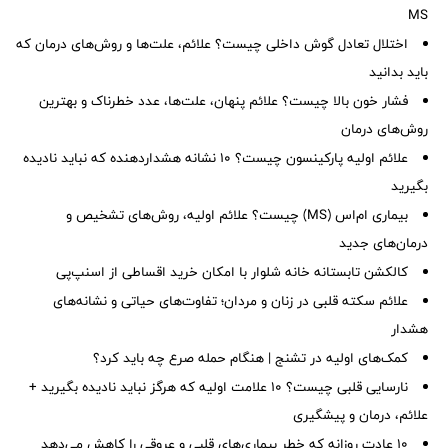
MS
اختلال تعادل گوش داخلی چیست؟ علائم، علت‌ها و روش‌های درمان که
باید بدانید
فشار خون بالا چیست؟ علائم پنهان، علت‌ها، عدد خطرناک و بهترین
روش‌های درمان
علائم اولیه پارکینسون چیست؟ ۱۰ نشانه هشداردهنده که نباید نادیده
بگیرید
بیماری ام‌اس (MS) چیست؟ علائم اولیه، روش‌های تشخیص و
درمان‌های جدید
کالکشن تابستانه خانه شلوار با امکان خرید اقساطی از اسنپ‌پی
علائم سکته قلبی در زنان و مردان؛ تفاوت‌های حیاتی و نشانه‌های
هشدار
کمک‌های اولیه در تشنج | هنگام حمله صرع چه باید کرد؟
نارسایی قلبی چیست؟ ۱۰ علامت اولیه که هرگز نباید نادیده بگیرید +
علائم، درمان و پیشگیری
۱۰ عادت روزانه که خطر بیماری‌های قلبی و عروقی را کاهش می‌دهد