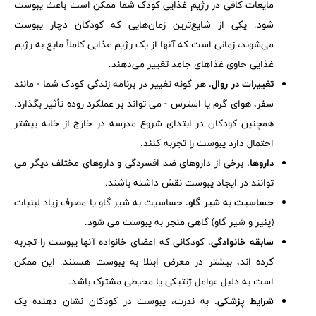
مایعات کافی در رژیم غذایی کودک شما ممکن است باعث یبوست
شود. یکی از شایع‌ترین زمان‌هایی که کودکان دچار یبوست
می‌شوند، زمانی است که آنها از یک رژیم غذایی کاملاً مایع به رژیم
غذایی حاوی غذاهای جامد تغییر می‌دهند.
تغییرات در روال.
هر گونه تغییر در برنامه زندگی کودک شما - مانند
سفر، هوای گرم یا استرس - می تواند بر عملکرد روده تأثیر بگذارد.
همچنین کودکان در ابتدای شروع مدرسه در خارج از خانه بیشتر
احتمال دارد یبوست را تجربه کنند.
داروها.
برخی از داروهای ضد افسردگی و داروهای مختلف دیگر می
توانند در ایجاد یبوست نقش داشته باشند.
حساسیت به شیر گاو.
حساسیت به شیر گاو یا مصرف زیاد لبنیات
(پنیر و شیر گاو) گاهی منجر به یبوست می شود.
سابقه خانوادگی.
کودکانی که اعضای خانواده آنها یبوست را تجربه
کرده اند، بیشتر در معرض ابتلا به یبوست هستند. این ممکن
است به دلیل عوامل ژنتیکی یا محیطی مشترک باشد.
شرایط پزشکی.
به ندرت، یبوست در کودکان نشان دهنده یک