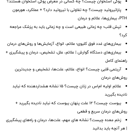
پوکی استخوان چیست؟ چه کسانی در معرض پوکی استخوان هستند؟
پاراتیروئید چیست؟ چه تفاوتی با تیروئید دارد؟ + عملکرد، هورمون
PTH، بیماری‌ها، علائم و درمان
تپش قلب؛ چه زمانی طبیعی است و چه زمانی باید به پزشک مراجعه
کرد؟
بیماری‌های غدد فوق کلیوی؛ علائم، انواع، آزمایش‌ها و روش‌های درمان
بیماری‌های دستگاه گوارش | علائم، علل، تشخیص، درمان و پیشگیری +
راهنمای کامل
آریتمی قلبی چیست؟ انواع، علائم، علت‌ها، تشخیص و جدیدترین
روش‌های درمان
علائم اولیه ام‌اس در زنان چیست؟ ۱۵ نشانه هشداردهنده که نباید
نادیده بگیرید
یبوست چیست؟ ۱۲ علت پنهان یبوست که نباید نادیده بگیرید +
روش‌های درمان سریع و قطعی
زخم معده چیست؟ نشانه های مهم، علت‌ها، درمان و راه‌های پیشگیری
| هر آنچه باید بدانید