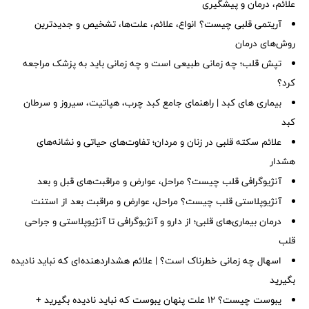
علائم، درمان و پیشگیری
آریتمی قلبی چیست؟ انواع، علائم، علت‌ها، تشخیص و جدیدترین
روش‌های درمان
تپش قلب؛ چه زمانی طبیعی است و چه زمانی باید به پزشک مراجعه
کرد؟
بیماری های کبد | راهنمای جامع کبد چرب، هپاتیت، سیروز و سرطان
کبد
علائم سکته قلبی در زنان و مردان؛ تفاوت‌های حیاتی و نشانه‌های
هشدار
آنژیوگرافی قلب چیست؟ مراحل، عوارض و مراقبت‌های قبل و بعد
آنژیوپلاستی قلب چیست؟ مراحل، عوارض و مراقبت بعد از استنت
درمان بیماری‌های قلبی؛ از دارو و آنژیوگرافی تا آنژیوپلاستی و جراحی
قلب
اسهال چه زمانی خطرناک است؟ | علائم هشداردهنده‌ای که نباید نادیده
بگیرید
یبوست چیست؟ ۱۲ علت پنهان یبوست که نباید نادیده بگیرید +