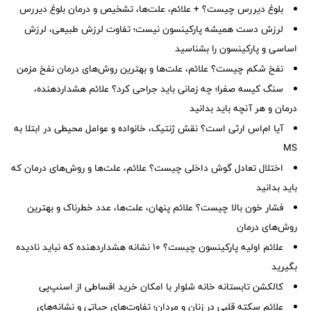
بلوغ دیررس چیست؟ + علائم، علت‌ها، تشخیص و درمان بلوغ دیررس
لرزش دست همیشه پارکینسون نیست؛ تفاوت لرزش طبیعی، لرزش
اساسی و پارکینسون را بشناسید
نفخ شکم چیست؟ علائم، علت‌ها و بهترین روش‌های درمان نفخ مزمن
سنگ کیسه صفرا؛ چه زمانی باید جراحی کرد؟ علائم هشداردهنده،
درمان و هر آنچه باید بدانید
آیا ام‌اس ارثی است؟ نقش ژنتیک، خانواده و عوامل محیطی در ابتلا به
MS
اختلال تعادل گوش داخلی چیست؟ علائم، علت‌ها و روش‌های درمان که
باید بدانید
فشار خون بالا چیست؟ علائم پنهان، علت‌ها، عدد خطرناک و بهترین
روش‌های درمان
علائم اولیه پارکینسون چیست؟ ۱۰ نشانه هشداردهنده که نباید نادیده
بگیرید
کالکشن تابستانه خانه شلوار با امکان خرید اقساطی از اسنپ‌پی
علائم سکته قلبی در زنان و مردان؛ تفاوت‌های حیاتی و نشانه‌های