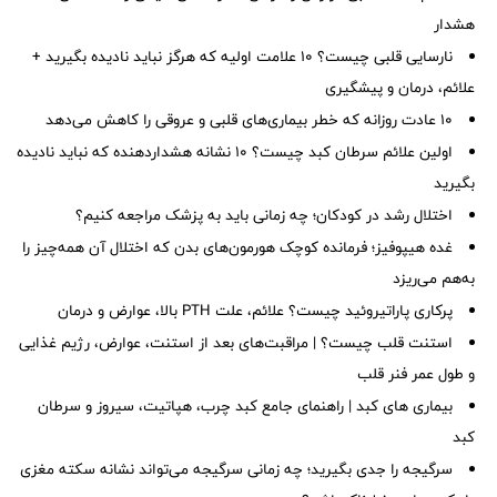
هشدار
نارسایی قلبی چیست؟ ۱۰ علامت اولیه که هرگز نباید نادیده بگیرید +
علائم، درمان و پیشگیری
۱۰ عادت روزانه که خطر بیماری‌های قلبی و عروقی را کاهش می‌دهد
اولین علائم سرطان کبد چیست؟ ۱۰ نشانه هشداردهنده که نباید نادیده
بگیرید
اختلال رشد در کودکان؛ چه زمانی باید به پزشک مراجعه کنیم؟
غده هیپوفیز؛ فرمانده کوچک هورمون‌های بدن که اختلال آن همه‌چیز را
به‌هم می‌ریزد
پرکاری پاراتیروئید چیست؟ علائم، علت PTH بالا، عوارض و درمان
استنت قلب چیست؟ | مراقبت‌های بعد از استنت، عوارض، رژیم غذایی
و طول عمر فنر قلب
بیماری های کبد | راهنمای جامع کبد چرب، هپاتیت، سیروز و سرطان
کبد
سرگیجه را جدی بگیرید؛ چه زمانی سرگیجه می‌تواند نشانه سکته مغزی