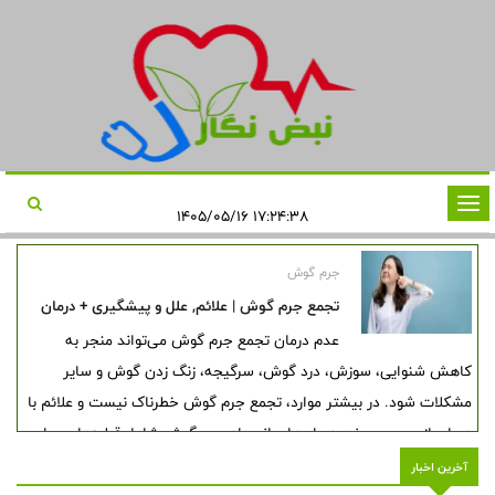
تغییر
۱۷:۲۴:۳۸ ۱۴۰۵/۰۵/۱۶
وضعیت
ناوبری
جرم گوش
تجمع جرم گوش | علائم, علل و پیشگیری + درمان
عدم درمان تجمع جرم گوش می‌تواند منجر به
کاهش شنوایی، سوزش، درد گوش، سرگیجه، زنگ زدن گوش و سایر
مشکلات شود. در بیشتر موارد، تجمع جرم گوش خطرناک نیست و علائم با
درمان از بین می‌روند. درمان‌های انسداد جرم گوش شامل قطره‌هایی برای
نرم کردن جرم یا برداشتن دستی آن در مطب پزشک است.
آخرین اخبار