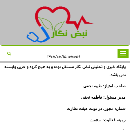
تغییر
۱۱:۵۰:۵۹ ۱۴۰۵/۰۵/۱۵
وضعیت
پایگاه خبری و تحلیلی نبض نگار مستقل بوده و به هیچ گروه و حزبی وابسته
ناوبری
نمی باشد.
صاحب امتیاز: طیبه نجفی
مدیر مسئول: فاطمه نجفی
شماره مجوز: در نوبت هیئت نظارت
سلامت
زمینه فعالیت: