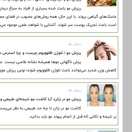
ریزش مو باعث شده بسیاری از افراد به سراغ درمان
ماسک‌های گیاهی بروند. با این حال، همه روش‌های محبوب در فضای مجاز
است باعث تحریک پوست سر شوند. آشنایی با شواهد علمی موجود می‌توان
ریزش مو
ریزش مو | تلوژن افلوویوم چیست و چرا استرس می
یزش ناگهانی موها همیشه نشانه طاسی نیست. متخ
کاهش وزن شدید می‌توانند باعث تلوژن افلوویوم شوند؛ نوعی ریزش مو
ریزش مو
ریزش مو در زنان؛ آیا کاشت مو نتیجه‌ای طبیعی و م
بر نتیجه و نکاتی که قبل از انجام پیوند مو باید بدانید.