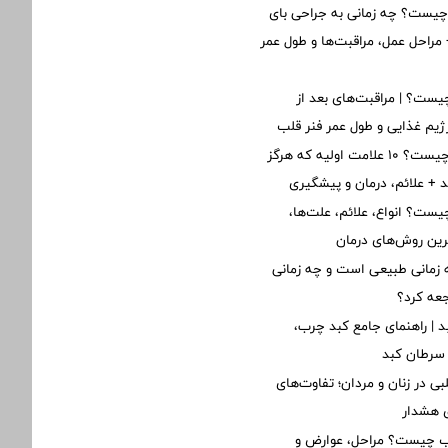
یست؟ چه زمانی به جراحی بای
مراحل عمل، مراقبت‌ها و طول عمر
ست؟ | مراقبت‌های بعد از
یم غذایی و طول عمر فنر قلب
نارسایی قلبی چیست؟ ۱۰ علامت اولیه که هرگز
ید + علائم، درمان و پیشگیری
یست؟ انواع، علائم، علت‌ها،
ین روش‌های درمان
زمانی طبیعی است و چه زمانی
جعه کرد؟
د | راهنمای جامع کبد چرب،
 سرطان کبد
ی در زنان و مردان؛ تفاوت‌های
ی هشدار
لب چیست؟ مراحل، عوارض و