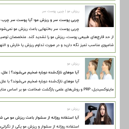
ریزش مو | چربی پوست سر
چربی پوست سر و ریزش مو؛ آیا پوست سر چرب ب
چربی پوست سر به‌تنهایی باعث ریزش مو نمی‌شود، 
از حد قارچ‌های طبیعی پوست، ریزش مو را تشدید کند. متخصصان توصیه 
شامپوی مناسب تمیز نگه دارید و در صورت تداوم ریزش یا خارش و ال
ریزش مو
آیا موهای نازک‌شده دوباره ضخیم می‌شوند؟ | علل
آیا موهای نازک‌شده دوباره ضخیم می‌شوند؟ با علل
ماینوکسیدیل، PRP و روش‌های علمی بازگشت ضخامت مو بر اساس منابع معتبر آشنا شوید.
ریزش مو
آیا استفاده روزانه از سشوار باعث ریزش مو می ش
استفاده روزانه از سشوار و ریزش مو یکی از نگرانی‌