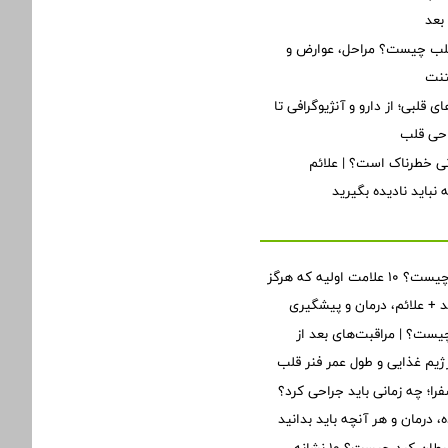
بعد
قلب چیست؟ مراحل، عوارض و
تنت
ی قلبی؛ از دارو و آنژیوگرافی تا
احی قلب
ی خطرناک است؟ | علائم
نباید نادیده بگیرید
نارسایی قلبی چیست؟ ۱۰ علامت اولیه که هرگز
ید + علائم، درمان و پیشگیری
ست؟ | مراقبت‌های بعد از
یم غذایی و طول عمر فنر قلب
؛ چه زمانی باید جراحی کرد؟
 درمان و هر آنچه باید بدانید