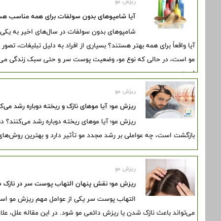
ریزش مو
آیا شامپوهای بدون سولفات برای همه مناسب هس
شامپوهای بدون سولفات در سال‌های اخیر به یکی از
آیا واقعاً برای همه بهتر هستند؟ بسیاری از افراد به دلیل تبلیغات، 
مو است، در حالی که نوع مو، وضعیت پوست سر و حتی سبک زندگی می‌تو
است.
ریزش مو
ریزش مو؛ آیا موهای نازک و ریخته دوباره رشد می‌ک
ریزش مو؛ آیا موهای ریخته دوباره رشد می‌کنند؟ د
بازگشت است، چه عواملی بر رشد مجدد مو تأثیر دارد و بهترین روش‌ها
ریزش مو
ریزش مو؛ نقش پنهان التهاب پوست سر در نازک ش
التهاب پوست سر یکی از عوامل مهم ریزش مو است 
می‌تواند باعث نازک شدن یا ریزش دائمی مو شود. در این مقاله علل، ع