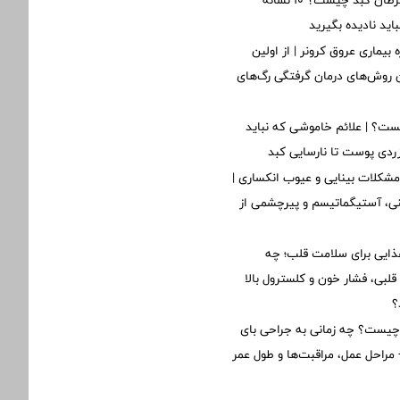
اولین علائم سرطان کبد چیست؟ ۱۰ نشانه
ید نادیده بگیرید
 بیماری عروق کرونر | از اولین
ن روش‌های درمان گرفتگی رگ‌های
ت؟ | علائم خاموشی که نباید
 زردی پوست تا نارسایی کبد
مشکلات بینایی و عیوب انکساری |
ینی، آستیگماتیسم و پیرچشمی از
ذایی برای سلامت قلب؛ چه
لبی، فشار خون و کلسترول بالا
؟
یست؟ چه زمانی به جراحی بای
مراحل عمل، مراقبت‌ها و طول عمر