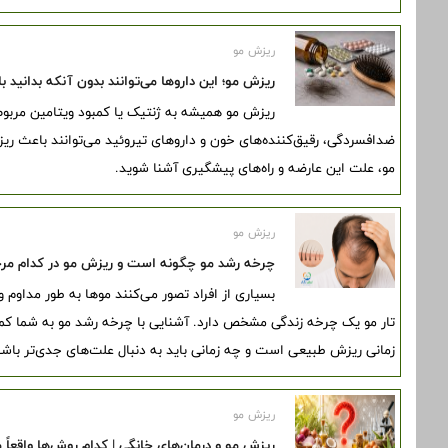
ریزش مو
ریزش مو؛ این داروها می‌توانند بدون آنکه بدانید
ریزش مو همیشه به ژنتیک یا کمبود ویتامین مربوط
ضدافسردگی، رقیق‌کننده‌های خون و داروهای تیروئید می‌توانند باعث ریز
مو، علت این عارضه و راه‌های پیشگیری آشنا شوید.
ریزش مو
چرخه رشد مو چگونه است و ریزش مو در کدام مرحله
بسیاری از افراد تصور می‌کنند موها به طور مداوم
تار مو یک چرخه زندگی مشخص دارد. آشنایی با چرخه رشد مو به شما کمک
زمانی ریزش طبیعی است و چه زمانی باید به دنبال علت‌های جدی‌تر باشی
ریزش مو
ریزش مو و درمان‌های خانگی | کدام روش‌ها واقعاً م