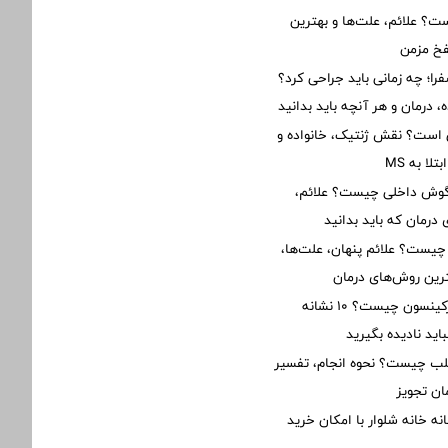
؟ علائم، علت‌ها و بهترین
فخ مزمن
؛ چه زمانی باید جراحی کرد؟
 درمان و هر آنچه باید بدانید
ی است؟ نقش ژنتیک، خانواده و
ا به MS
 گوش داخلی چیست؟ علائم،
درمان که باید بدانید
 چیست؟ علائم پنهان، علت‌ها،
رین روش‌های درمان
علائم اولیه پارکینسون چیست؟ ۱۰ نشانه
ید نادیده بگیرید
 چیست؟ نحوه انجام، تفسیر
ان تجویز
نه خانه شلوار با امکان خرید