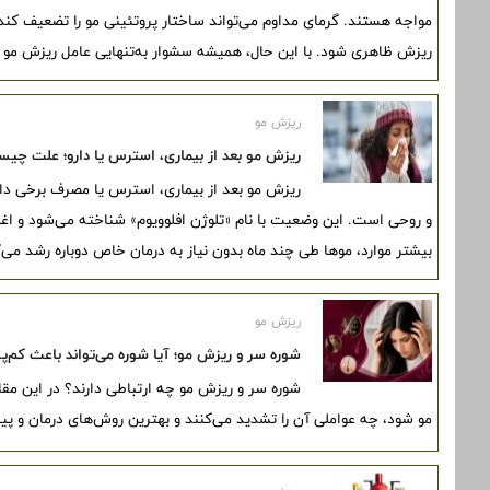
مواجه هستند. گرمای مداوم می‌تواند ساختار پروتئینی مو را تضعیف کن
ریزش ظاهری شود. با این حال، همیشه سشوار به‌تنهایی عامل ریزش مو 
ریزش مو
ریزش مو بعد از بیماری، استرس یا دارو؛ علت چ
ریزش مو بعد از بیماری، استرس یا مصرف برخی دا
و روحی است. این وضعیت با نام «تلوژن افلوویوم» شناخته می‌شود و اغ
بیشتر موارد، موها طی چند ماه بدون نیاز به درمان خاص دوباره رشد می‌ک
ریزش مو
شوره سر و ریزش مو؛ آیا شوره می‌تواند باعث کم
شوره سر و ریزش مو چه ارتباطی دارند؟ در این مقا
مو شود، چه عواملی آن را تشدید می‌کنند و بهترین روش‌های درمان و 