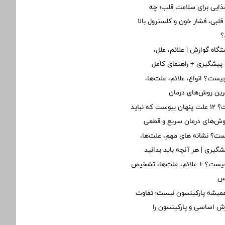
ذایی برای سلامت قلب؛ چه
لبی، فشار خون و کلسترول بالا
؟
گاه گوارش | علائم، علل،
پیشگیری + راهنمای کامل
یست؟ انواع، علائم، علت‌ها،
ین روش‌های درمان
یبوست چیست؟ ۱۲ علت پنهان یبوست که نباید
روش‌های درمان سریع و قطعی
ت؟ نشانه های مهم، علت‌ها،
یشگیری | هر آنچه باید بدانید
یست؟ + علائم، علت‌ها، تشخیص
رس
یشه پارکینسون نیست؛ تفاوت
ش اساسی و پارکینسون را