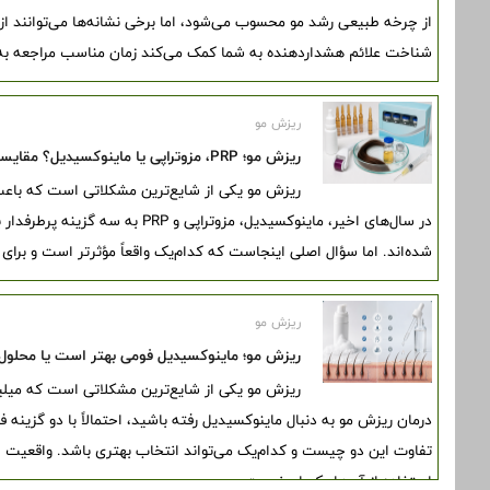
از چرخه طبیعی رشد مو محسوب می‌شود، اما برخی نشانه‌ها می‌توانند از
شناخت علائم هشداردهنده به شما کمک می‌کند زمان مناسب مراجعه به
ریزش مو
ریزش مو؛ PRP، مزوتراپی یا ماینوکسیدیل؟ مقایسه کامل مزایا، معایب و اثربخشی درمان‌ها
ریزش مو یکی از شایع‌ترین مشکلاتی است که باعث 
در سال‌های اخیر، ماینوکسیدیل، مزوتر
شده‌اند. اما سؤال اصلی اینجاست که کدام‌یک واقعاً مؤثرتر است و بر
ریزش مو
ریزش مو؛ ماینوکسیدیل فومی بهتر است یا محلول؟
ریزش مو یکی از شایع‌ترین مشکلاتی است که میلیو
درمان ریزش مو به دنبال ماینوکسیدیل رفته باشید، احتمالاً با دو گزینه فو
تفاوت این دو چیست و کدام‌یک می‌تواند انتخاب بهتری باشد. واقعیت ای
استفاده از آن‌ها یکسان نیست.