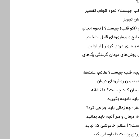
؟
 چیست؟ نحوه انجام، تفسیر
ان تجویز
ی (اکو قلب) چیست؟ | نحوه انجام،
تایج و بیماری‌های قابل تشخیص
 بیماری عروق کرونر | از اولین
ن روش‌های درمان گرفتگی رگ‌های
یچه قلب چیست؟ علائم، علت‌ها،
دیدترین روش‌های درمان
اولین علائم سرطان کبد چیست؟ ۱۰ نشانه
ید نادیده بگیرید
؛ چه زمانی باید جراحی کرد؟
 درمان و هر آنچه باید بدانید
ت؟ | علائم خاموشی که نباید
 زردی پوست تا نارسایی کبد