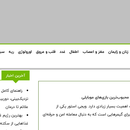
زنان و زایمان
مغز و اعصاب
اطفال
غدد
قلب و عروق
اورولوژی
ریه
سبک
آخرین اخبار
راهنمای کامل 
 محبوب‌ترین بازی‌های موبایلی
نزدیک‌بینی، دورب
اهمیت بسیار زیادی دارد. ویجی استور یکی از
علائم تا درمان
ای گیمرهایی است که به دنبال معامله امن و حرفه‌ای
بهترین رژیم غ
غذاهایی از سکته ق