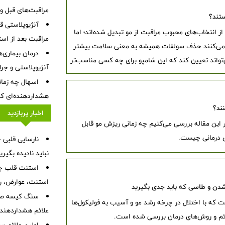
مراقبت‌های قبل و 
تند؟
آنژیوپلاستی 
 انتخاب‌های محبوب مراقبت از مو تبدیل شده‌اند؛ اما
مراقبت بعد از اس
تصور می‌کنند حذف سولفات همیشه به معنی سلامت بیشتر
درمان بیماری‌ها
اند تعیین کند که این شامپو برای چه کسی مناسب‌تر
آنژیوپلاستی و جر
اسهال چه زمان
هشداردهنده‌ای که 
نند؟
اخبار پربازدید
ر این مقاله بررسی می‌کنیم چه زمانی ریزش مو قابل
ی درمانی چیست.
نباید نادیده بگیر
استنت قلب چی
استنت، عوارض، رژ
دن و طاسی که باید جدی بگیرید
سنگ کیسه صفرا
که با اختلال در چرخه رشد مو و آسیب به فولیکول‌ها
علائم هشداردهنده،
لائم و روش‌های درمان بررسی شده است.