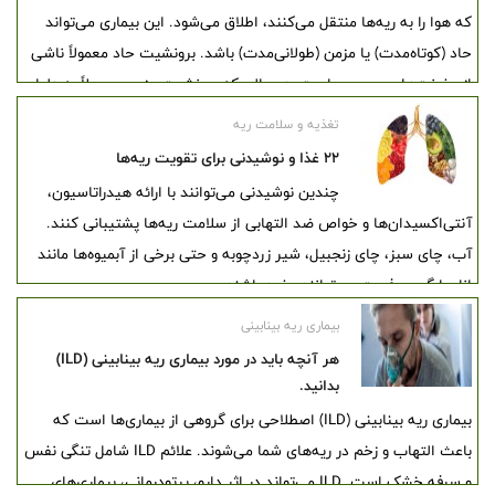
خس خس سینه است.
که هوا را به ریه‌ها منتقل می‌کنند، اطلاق می‌شود. این بیماری می‌تواند
حاد (کوتاه‌مدت) یا مزمن (طولانی‌مدت) باشد. برونشیت حاد معمولاً ناشی
از عفونت‌های ویروسی است، در حالی که برونشیت مزمن معمولاً به دلیل
سیگار کشیدن و مواجهه با مواد شیمیایی مضر ایجاد می‌شود.
تغذیه و سلامت ریه
۲۲ غذا و نوشیدنی برای تقویت ریه‌ها
چندین نوشیدنی می‌توانند با ارائه هیدراتاسیون،
آنتی‌اکسیدان‌ها و خواص ضد التهابی از سلامت ریه‌ها پشتیبانی کنند.
آب، چای سبز، چای زنجبیل، شیر زردچوبه و حتی برخی از آبمیوه‌ها مانند
انار یا گریپ فروت می‌توانند مفید باشند.
بیماری ریه بینابینی
هر آنچه باید در مورد بیماری ریه بینابینی (ILD)
بدانید.
بیماری ریه بینابینی (ILD) اصطلاحی برای گروهی از بیماری‌ها است که
باعث التهاب و زخم در ریه‌های شما می‌شوند. علائم ILD شامل تنگی نفس
و سرفه خشک است. ILD می‌تواند در اثر دارو، پرتودرمانی، بیماری‌های