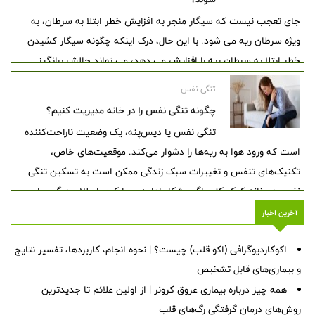
جای تعجب نیست که سیگار منجر به افزایش خطر ابتلا به سرطان، به
ویژه سرطان ریه می شود. با این حال، درک اینکه چگونه سیگار کشیدن
خطر ابتلا به سرطان ریه را افزایش می دهد، می تواند چالش برانگیز
باشد. چند درصد از افراد سیگاری به سرطان ریه مبتلا می شوند؟
تنگی نفس
چگونه تنگی نفس را در خانه مدیریت کنیم؟
تنگی نفس یا دیس‌پنه، یک وضعیت ناراحت‌کننده
است که ورود هوا به ریه‌ها را دشوار می‌کند. موقعیت‌های خاص،
تکنیک‌های تنفس و تغییرات سبک زندگی ممکن است به تسکین تنگی
نفس در خانه کمک کند. اگر مشکل ادامه پیدا کرد یا علائم دیگری را
تجربه کردید، ممکن است به درمان پزشکی نیاز داشته باشید.
آخرین اخبار
اکوکاردیوگرافی (اکو قلب) چیست؟ | نحوه انجام، کاربردها، تفسیر نتایج
و بیماری‌های قابل تشخیص
همه چیز درباره بیماری عروق کرونر | از اولین علائم تا جدیدترین
روش‌های درمان گرفتگی رگ‌های قلب