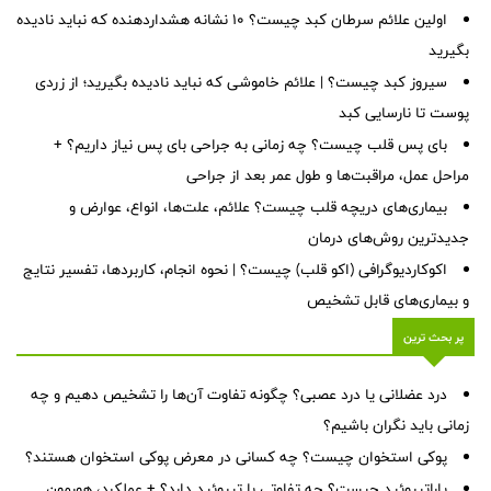
اولین علائم سرطان کبد چیست؟ ۱۰ نشانه هشداردهنده که نباید نادیده
بگیرید
سیروز کبد چیست؟ | علائم خاموشی که نباید نادیده بگیرید؛ از زردی
پوست تا نارسایی کبد
بای پس قلب چیست؟ چه زمانی به جراحی بای پس نیاز داریم؟ +
مراحل عمل، مراقبت‌ها و طول عمر بعد از جراحی
بیماری‌های دریچه قلب چیست؟ علائم، علت‌ها، انواع، عوارض و
جدیدترین روش‌های درمان
اکوکاردیوگرافی (اکو قلب) چیست؟ | نحوه انجام، کاربردها، تفسیر نتایج
و بیماری‌های قابل تشخیص
پر بحث ترین
درد عضلانی یا درد عصبی؟ چگونه تفاوت آن‌ها را تشخیص دهیم و چه
زمانی باید نگران باشیم؟
پوکی استخوان چیست؟ چه کسانی در معرض پوکی استخوان هستند؟
پاراتیروئید چیست؟ چه تفاوتی با تیروئید دارد؟ + عملکرد، هورمون