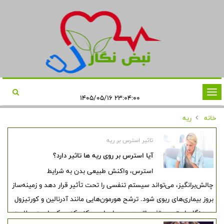
تغییر
۲۳:۰۴:۰۰ ۱۴۰۵/۰۵/۱۶
وضعیت
خانه
ریه
ناوبری
تاثیر استرس بر ریه
آیا استرس بر روی ریه ها تاثیر دارد؟
استرس، واکنش طبیعی بدن به شرایط
چالش‌برانگیز، می‌تواند سیستم تنفسی را تحت تأثیر قرار دهد و زمینه‌ساز
بروز بیماری‌های ریوی شود. ترشح هورمون‌هایی مانند آدرنالین و کورتیزول
در هنگام استرس، تغییراتی در بدن ایجاد می‌کند که ممکن است سلامت