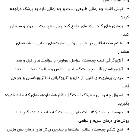
روش‌های درمان
تپش قلب؛ چه زمانی طبیعی است و چه زمانی باید به پزشک مراجعه
کرد؟
بیماری های کبد | راهنمای جامع کبد چرب، هپاتیت، سیروز و سرطان
کبد
علائم سکته قلبی در زنان و مردان؛ تفاوت‌های حیاتی و نشانه‌های
هشدار
آنژیوگرافی قلب چیست؟ مراحل، عوارض و مراقبت‌های قبل و بعد
آنژیوپلاستی قلب چیست؟ مراحل، عوارض و مراقبت بعد از استنت
درمان بیماری‌های قلبی؛ از دارو و آنژیوگرافی تا آنژیوپلاستی و جراحی
قلب
اسهال چه زمانی خطرناک است؟ | علائم هشداردهنده‌ای که نباید نادیده
بگیرید
یبوست چیست؟ ۱۲ علت پنهان یبوست که نباید نادیده بگیرید +
روش‌های درمان سریع و قطعی
نفخ شکم چیست؟ علائم، علت‌ها و بهترین روش‌های درمان نفخ مزمن