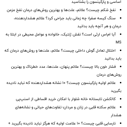
اساسی و پارکینسون را بشناسید
نفخ شکم چیست؟ علائم، علت‌ها و بهترین روش‌های درمان نفخ مزمن
سنگ کیسه صفرا؛ چه زمانی باید جراحی کرد؟ علائم هشداردهنده،
درمان و هر آنچه باید بدانید
آیا ام‌اس ارثی است؟ نقش ژنتیک، خانواده و عوامل محیطی در ابتلا به
MS
اختلال تعادل گوش داخلی چیست؟ علائم، علت‌ها و روش‌های درمان که
باید بدانید
فشار خون بالا چیست؟ علائم پنهان، علت‌ها، عدد خطرناک و بهترین
روش‌های درمان
علائم اولیه پارکینسون چیست؟ ۱۰ نشانه هشداردهنده که نباید نادیده
بگیرید
کالکشن تابستانه خانه شلوار با امکان خرید اقساطی از اسنپ‌پی
علائم سکته قلبی در زنان و مردان؛ تفاوت‌های حیاتی و نشانه‌های
هشدار
نارسایی قلبی چیست؟ ۱۰ علامت اولیه که هرگز نباید نادیده بگیرید +