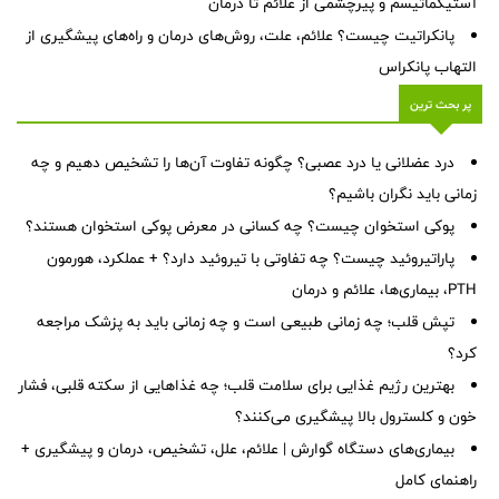
آستیگماتیسم و پیرچشمی از علائم تا درمان
پانکراتیت چیست؟ علائم، علت، روش‌های درمان و راه‌های پیشگیری از
التهاب پانکراس
پر بحث ترین
درد عضلانی یا درد عصبی؟ چگونه تفاوت آن‌ها را تشخیص دهیم و چه
زمانی باید نگران باشیم؟
پوکی استخوان چیست؟ چه کسانی در معرض پوکی استخوان هستند؟
پاراتیروئید چیست؟ چه تفاوتی با تیروئید دارد؟ + عملکرد، هورمون
PTH، بیماری‌ها، علائم و درمان
تپش قلب؛ چه زمانی طبیعی است و چه زمانی باید به پزشک مراجعه
کرد؟
بهترین رژیم غذایی برای سلامت قلب؛ چه غذاهایی از سکته قلبی، فشار
خون و کلسترول بالا پیشگیری می‌کنند؟
بیماری‌های دستگاه گوارش | علائم، علل، تشخیص، درمان و پیشگیری +
راهنمای کامل