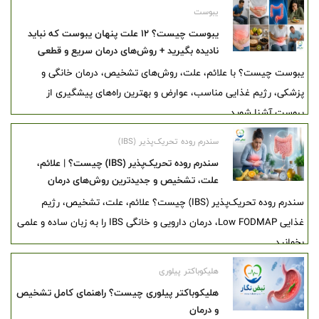
یبوست
یبوست چیست؟ ۱۲ علت پنهان یبوست که نباید
نادیده بگیرید + روش‌های درمان سریع و قطعی
یبوست چیست؟ با علائم، علت، روش‌های تشخیص، درمان خانگی و
پزشکی، رژیم غذایی مناسب، عوارض و بهترین راه‌های پیشگیری از
یبوست آشنا شوید.
سندرم روده تحریک‌پذیر (IBS)
سندرم روده تحریک‌پذیر (IBS) چیست؟ | علائم،
علت، تشخیص و جدیدترین روش‌های درمان
سندرم روده تحریک‌پذیر (IBS) چیست؟ علائم، علت، تشخیص، رژیم
غذایی Low FODMAP، درمان دارویی و خانگی IBS را به زبان ساده و علمی
بخوانید.
هلیکوباکتر پیلوری
هلیکوباکتر پیلوری چیست؟ راهنمای کامل تشخیص
و درمان