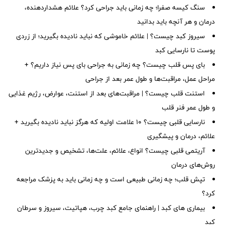
سنگ کیسه صفرا؛ چه زمانی باید جراحی کرد؟ علائم هشداردهنده،
درمان و هر آنچه باید بدانید
سیروز کبد چیست؟ | علائم خاموشی که نباید نادیده بگیرید؛ از زردی
پوست تا نارسایی کبد
بای پس قلب چیست؟ چه زمانی به جراحی بای پس نیاز داریم؟ +
مراحل عمل، مراقبت‌ها و طول عمر بعد از جراحی
استنت قلب چیست؟ | مراقبت‌های بعد از استنت، عوارض، رژیم غذایی
و طول عمر فنر قلب
نارسایی قلبی چیست؟ ۱۰ علامت اولیه که هرگز نباید نادیده بگیرید +
علائم، درمان و پیشگیری
آریتمی قلبی چیست؟ انواع، علائم، علت‌ها، تشخیص و جدیدترین
روش‌های درمان
تپش قلب؛ چه زمانی طبیعی است و چه زمانی باید به پزشک مراجعه
کرد؟
بیماری های کبد | راهنمای جامع کبد چرب، هپاتیت، سیروز و سرطان
کبد