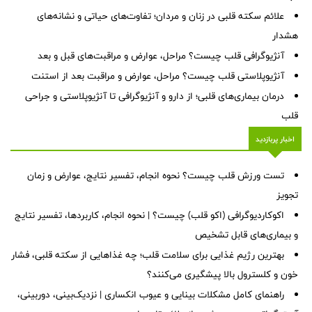
علائم سکته قلبی در زنان و مردان؛ تفاوت‌های حیاتی و نشانه‌های
هشدار
آنژیوگرافی قلب چیست؟ مراحل، عوارض و مراقبت‌های قبل و بعد
آنژیوپلاستی قلب چیست؟ مراحل، عوارض و مراقبت بعد از استنت
درمان بیماری‌های قلبی؛ از دارو و آنژیوگرافی تا آنژیوپلاستی و جراحی
قلب
اخبار پربازدید
تست ورزش قلب چیست؟ نحوه انجام، تفسیر نتایج، عوارض و زمان
تجویز
اکوکاردیوگرافی (اکو قلب) چیست؟ | نحوه انجام، کاربردها، تفسیر نتایج
و بیماری‌های قابل تشخیص
بهترین رژیم غذایی برای سلامت قلب؛ چه غذاهایی از سکته قلبی، فشار
خون و کلسترول بالا پیشگیری می‌کنند؟
راهنمای کامل مشکلات بینایی و عیوب انکساری | نزدیک‌بینی، دوربینی،