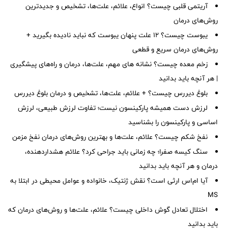
آریتمی قلبی چیست؟ انواع، علائم، علت‌ها، تشخیص و جدیدترین
روش‌های درمان
یبوست چیست؟ ۱۲ علت پنهان یبوست که نباید نادیده بگیرید +
روش‌های درمان سریع و قطعی
زخم معده چیست؟ نشانه های مهم، علت‌ها، درمان و راه‌های پیشگیری
| هر آنچه باید بدانید
بلوغ دیررس چیست؟ + علائم، علت‌ها، تشخیص و درمان بلوغ دیررس
لرزش دست همیشه پارکینسون نیست؛ تفاوت لرزش طبیعی، لرزش
اساسی و پارکینسون را بشناسید
نفخ شکم چیست؟ علائم، علت‌ها و بهترین روش‌های درمان نفخ مزمن
سنگ کیسه صفرا؛ چه زمانی باید جراحی کرد؟ علائم هشداردهنده،
درمان و هر آنچه باید بدانید
آیا ام‌اس ارثی است؟ نقش ژنتیک، خانواده و عوامل محیطی در ابتلا به
MS
اختلال تعادل گوش داخلی چیست؟ علائم، علت‌ها و روش‌های درمان که
باید بدانید