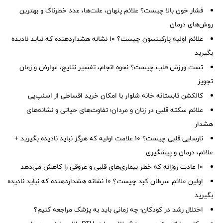
فشار خون بالا چیست؟ علائم پنهان، علت‌ها، عدد خطرناک و بهترین
روش‌های درمان
علائم اولیه پارکینسون چیست؟ ۱۰ نشانه هشداردهنده که نباید نادیده
بگیرید
تست ورزش قلب چیست؟ نحوه انجام، تفسیر نتایج، عوارض و زمان
تجویز
کالکشن تابستانه خانه شلوار با امکان خرید اقساطی از اسنپ‌پی
علائم سکته قلبی در زنان و مردان؛ تفاوت‌های حیاتی و نشانه‌های
هشدار
نارسایی قلبی چیست؟ ۱۰ علامت اولیه که هرگز نباید نادیده بگیرید +
علائم، درمان و پیشگیری
۱۰ عادت روزانه که خطر بیماری‌های قلبی و عروقی را کاهش می‌دهد
اولین علائم سرطان کبد چیست؟ ۱۰ نشانه هشداردهنده که نباید نادیده
بگیرید
اختلال رشد در کودکان؛ چه زمانی باید به پزشک مراجعه کنیم؟