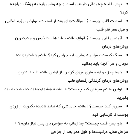
تپش قلب؛ چه زمانی طبیعی است و چه زمانی باید به پزشک مراجعه
کرد؟
استنت قلب چیست؟ | مراقبت‌های بعد از استنت، عوارض، رژیم غذایی
و طول عمر فنر قلب
آریتمی قلبی چیست؟ انواع، علائم، علت‌ها، تشخیص و جدیدترین
روش‌های درمان
سنگ کیسه صفرا؛ چه زمانی باید جراحی کرد؟ علائم هشداردهنده،
درمان و هر آنچه باید بدانید
همه چیز درباره بیماری عروق کرونر | از اولین علائم تا جدیدترین
روش‌های درمان گرفتگی رگ‌های قلب
اولین علائم سرطان کبد چیست؟ ۱۰ نشانه هشداردهنده که نباید نادیده
بگیرید
سیروز کبد چیست؟ | علائم خاموشی که نباید نادیده بگیرید؛ از زردی
پوست تا نارسایی کبد
بای پس قلب چیست؟ چه زمانی به جراحی بای پس نیاز داریم؟ +
مراحل عمل، مراقبت‌ها و طول عمر بعد از جراحی