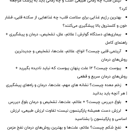
تپش قلب؛ چه زمانی طبیعی است و چه زمانی باید به پزشک مراجعه
کرد؟
بهترین رژیم غذایی برای سلامت قلب؛ چه غذاهایی از سکته قلبی، فشار
خون و کلسترول بالا پیشگیری می‌کنند؟
بیماری‌های دستگاه گوارش | علائم، علل، تشخیص، درمان و پیشگیری +
راهنمای کامل
آریتمی قلبی چیست؟ انواع، علائم، علت‌ها، تشخیص و جدیدترین
روش‌های درمان
یبوست چیست؟ ۱۲ علت پنهان یبوست که نباید نادیده بگیرید +
روش‌های درمان سریع و قطعی
زخم معده چیست؟ نشانه های مهم، علت‌ها، درمان و راه‌های پیشگیری
| هر آنچه باید بدانید
بلوغ دیررس چیست؟ + علائم، علت‌ها، تشخیص و درمان بلوغ دیررس
لرزش دست همیشه پارکینسون نیست؛ تفاوت لرزش طبیعی، لرزش
اساسی و پارکینسون را بشناسید
نفخ شکم چیست؟ علائم، علت‌ها و بهترین روش‌های درمان نفخ مزمن