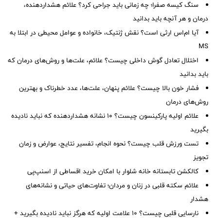
سنگ کیسه صفرا؛ چه زمانی باید جراحی کرد؟ علائم هشداردهنده،
درمان و هر آنچه باید بدانید
آیا ام‌اس ارثی است؟ نقش ژنتیک، خانواده و عوامل محیطی در ابتلا به
MS
اختلال تعادل گوش داخلی چیست؟ علائم، علت‌ها و روش‌های درمان که
باید بدانید
فشار خون بالا چیست؟ علائم پنهان، علت‌ها، عدد خطرناک و بهترین
روش‌های درمان
علائم اولیه پارکینسون چیست؟ ۱۰ نشانه هشداردهنده که نباید نادیده
بگیرید
تست ورزش قلب چیست؟ نحوه انجام، تفسیر نتایج، عوارض و زمان
تجویز
کالکشن تابستانه خانه شلوار با امکان خرید اقساطی از اسنپ‌پی
علائم سکته قلبی در زنان و مردان؛ تفاوت‌های حیاتی و نشانه‌های
هشدار
نارسایی قلبی چیست؟ ۱۰ علامت اولیه که هرگز نباید نادیده بگیرید +