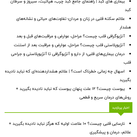
بیماری های کبد | راهنمای جامع کبد چرب، هپاتیت، سیروز و سرطان
کبد
علائم سکته قلبی در زنان و مردان؛ تفاوت‌های حیاتی و نشانه‌های
هشدار
آنژیوگرافی قلب چیست؟ مراحل، عوارض و مراقبت‌های قبل و بعد
آنژیوپلاستی قلب چیست؟ مراحل، عوارض و مراقبت بعد از استنت
درمان بیماری‌های قلبی؛ از دارو و آنژیوگرافی تا آنژیوپلاستی و جراحی
قلب
اسهال چه زمانی خطرناک است؟ | علائم هشداردهنده‌ای که نباید نادیده
بگیرید
یبوست چیست؟ ۱۲ علت پنهان یبوست که نباید نادیده بگیرید +
روش‌های درمان سریع و قطعی
اخبار پربازدید
نارسایی قلبی چیست؟ ۱۰ علامت اولیه که هرگز نباید نادیده بگیرید +
علائم، درمان و پیشگیری