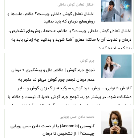
اختلال تعادل گوش داخلی
اختلال تعادل گوش داخلی چیست؟ علائم، علت‌ها و
روش‌های درمان که باید بدانید
اختلال تعادل گوش داخلی چیست؟ با علائم، علت‌ها، روش‌های تشخیص،
درمان و تفاوت آن با سکته مغزی آشنا شوید و بدانید چه زمانی باید به
پزشک مراجعه کنید.
جرم گوش
تجمع جرم گوش | علائم, علل و پیشگیری + درمان
عدم درمان تجمع جرم گوش می‌تواند منجر به
کاهش شنوایی، سوزش، درد گوش، سرگیجه، زنگ زدن گوش و سایر
مشکلات شود. در بیشتر موارد، تجمع جرم گوش خطرناک نیست و علائم با
درمان از بین می‌روند. درمان‌های انسداد جرم گوش شامل قطره‌هایی برای
نرم کردن جرم یا برداشتن دستی آن در مطب پزشک است.
دست دادن حس بویایی
آنوسمی (Anosmia) یا از دست دادن حس بویایی
چیست؟ | از تشخیص تا درمان