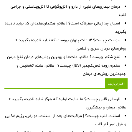
درمان بیماری‌های قلبی؛ از دارو و آنژیوگرافی تا آنژیوپلاستی و جراحی
قلب
اسهال چه زمانی خطرناک است؟ | علائم هشداردهنده‌ای که نباید نادیده
بگیرید
یبوست چیست؟ ۱۲ علت پنهان یبوست که نباید نادیده بگیرید +
روش‌های درمان سریع و قطعی
نفخ شکم چیست؟ علائم، علت‌ها و بهترین روش‌های درمان نفخ مزمن
سندرم روده تحریک‌پذیر (IBS) چیست؟ | علائم، علت، تشخیص و
جدیدترین روش‌های درمان
اخبار پربازدید
نارسایی قلبی چیست؟ ۱۰ علامت اولیه که هرگز نباید نادیده بگیرید +
علائم، درمان و پیشگیری
استنت قلب چیست؟ | مراقبت‌های بعد از استنت، عوارض، رژیم غذایی
و طول عمر فنر قلب