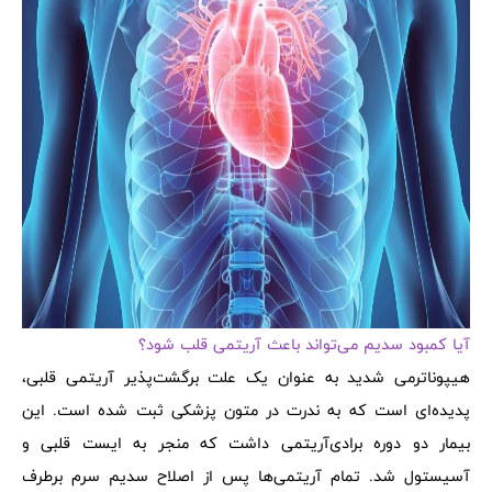
آیا کمبود سدیم می‌تواند باعث آریتمی قلب شود؟
هیپوناترمی شدید به عنوان یک علت برگشت‌پذیر آریتمی قلبی،
پدیده‌ای است که به ندرت در متون پزشکی ثبت شده است. این
بیمار دو دوره برادی‌آریتمی داشت که منجر به ایست قلبی و
آسیستول شد. تمام آریتمی‌ها پس از اصلاح سدیم سرم برطرف