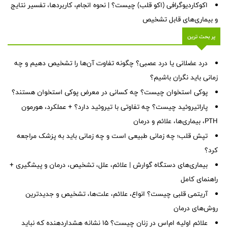
اکوکاردیوگرافی (اکو قلب) چیست؟ | نحوه انجام، کاربردها، تفسیر نتایج
و بیماری‌های قابل تشخیص
پر بحث ترین
درد عضلانی یا درد عصبی؟ چگونه تفاوت آن‌ها را تشخیص دهیم و چه
زمانی باید نگران باشیم؟
پوکی استخوان چیست؟ چه کسانی در معرض پوکی استخوان هستند؟
پاراتیروئید چیست؟ چه تفاوتی با تیروئید دارد؟ + عملکرد، هورمون
PTH، بیماری‌ها، علائم و درمان
تپش قلب؛ چه زمانی طبیعی است و چه زمانی باید به پزشک مراجعه
کرد؟
بیماری‌های دستگاه گوارش | علائم، علل، تشخیص، درمان و پیشگیری +
راهنمای کامل
آریتمی قلبی چیست؟ انواع، علائم، علت‌ها، تشخیص و جدیدترین
روش‌های درمان
علائم اولیه ام‌اس در زنان چیست؟ ۱۵ نشانه هشداردهنده که نباید