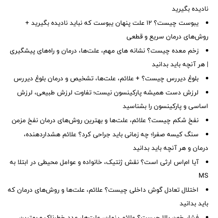
نادیده بگیرید
یبوست چیست؟ ۱۲ علت پنهان یبوست که نباید نادیده بگیرید +
روش‌های درمان سریع و قطعی
زخم معده چیست؟ نشانه های مهم، علت‌ها، درمان و راه‌های پیشگیری
| هر آنچه باید بدانید
بلوغ دیررس چیست؟ + علائم، علت‌ها، تشخیص و درمان بلوغ دیررس
لرزش دست همیشه پارکینسون نیست؛ تفاوت لرزش طبیعی، لرزش
اساسی و پارکینسون را بشناسید
نفخ شکم چیست؟ علائم، علت‌ها و بهترین روش‌های درمان نفخ مزمن
سنگ کیسه صفرا؛ چه زمانی باید جراحی کرد؟ علائم هشداردهنده،
درمان و هر آنچه باید بدانید
آیا ام‌اس ارثی است؟ نقش ژنتیک، خانواده و عوامل محیطی در ابتلا به
MS
اختلال تعادل گوش داخلی چیست؟ علائم، علت‌ها و روش‌های درمان که
باید بدانید
فشار خون بالا چیست؟ علائم پنهان، علت‌ها، عدد خطرناک و بهترین