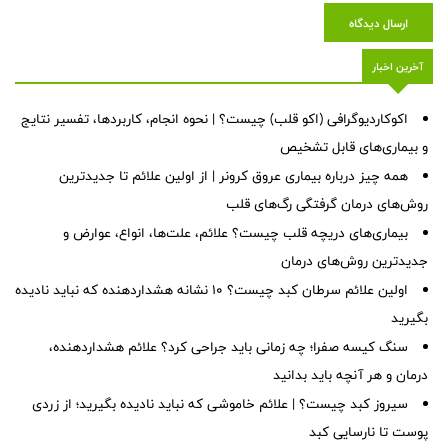
ارسال دیدگاه
آخرین اخبار
اکوکاردیوگرافی (اکو قلب) چیست؟ | نحوه انجام، کاربردها، تفسیر نتایج
و بیماری‌های قابل تشخیص
همه چیز درباره بیماری عروق کرونر | از اولین علائم تا جدیدترین
روش‌های درمان گرفتگی رگ‌های قلب
بیماری‌های دریچه قلب چیست؟ علائم، علت‌ها، انواع، عوارض و
جدیدترین روش‌های درمان
اولین علائم سرطان کبد چیست؟ ۱۰ نشانه هشداردهنده که نباید نادیده
بگیرید
سنگ کیسه صفرا؛ چه زمانی باید جراحی کرد؟ علائم هشداردهنده،
درمان و هر آنچه باید بدانید
سیروز کبد چیست؟ | علائم خاموشی که نباید نادیده بگیرید؛ از زردی
پوست تا نارسایی کبد