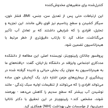
کنترل‌شده برای متغیرهای مخدوش‌کننده
این ارتباطات حتی پس از تعدیل سن، جنس، BMI، فشار خون،
سیگار کشیدن و سطح پتاسیم نیز قوی باقی ماندند. این تجزیه و
تحلیل، افرادی را که شرایطی داشتند که بر تعادل آب تأثیر
می‌گذاشت، حذف کرد تا بازتاب دقیق‌تری از خطر مرتبط با
هیدراتاسیون تضمین شود.
پروفسور جاناتان رابینوویتز، نویسنده اصلی این مطالعه از دانشکده
مددکاری اجتماعی وایزفلد در دانشگاه بار-ایلان، گفت: «یافته‌های ما
به هیدراتاسیون به عنوان یک بخش حیاتی و نادیده گرفته شده در
پیشگیری از بیماری‌های مزمن اشاره دارد. یک آزمایش خون ساده
می‌تواند افرادی را که می‌توانند از تنظیمات اولیه سبک زندگی - مانند
نوشیدن آب بیشتر که سطح سدیم را کاهش می‌دهد - بهره‌مند
شوند، مشخص کند.» رابینوویتز در این تحقیق با دکتر ناتالیا
دمیتریوا، از مؤسسات ملی بهداشت (NIH) همکاری کرد.