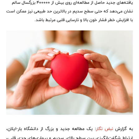
یافته‌های جدید حاصل از مطالعه‌ای روی بیش از ۴۰۰۰۰۰ بزرگسال سالم
نشان می‌دهد که حتی سطح سدیم در بالاترین حد طبیعی نیز ممکن است
با افزایش خطر فشار خون بالا و نارسایی قلبی مرتبط باشد.
به گزارش
نبض نگار
: یک مطالعه جدید و بزرگ از دانشگاه بار-ایلان،
ارتباط شگفت‌انگیزی بین سطح بالای سدیم و بیماری‌های جدی قلبی،