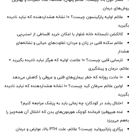
روش‌های درمان
علائم اولیه پارکینسون چیست؟ ۱۰ نشانه هشداردهنده که نباید نادیده
بگیرید
کالکشن تابستانه خانه شلوار با امکان خرید اقساطی از اسنپ‌پی
علائم سکته قلبی در زنان و مردان؛ تفاوت‌های حیاتی و نشانه‌های
هشدار
نارسایی قلبی چیست؟ ۱۰ علامت اولیه که هرگز نباید نادیده بگیرید +
علائم، درمان و پیشگیری
۱۰ عادت روزانه که خطر بیماری‌های قلبی و عروقی را کاهش می‌دهد
اولین علائم سرطان کبد چیست؟ ۱۰ نشانه هشداردهنده که نباید نادیده
بگیرید
اختلال رشد در کودکان؛ چه زمانی باید به پزشک مراجعه کنیم؟
غده هیپوفیز؛ فرمانده کوچک هورمون‌های بدن که اختلال آن همه‌چیز را
به‌هم می‌ریزد
پرکاری پاراتیروئید چیست؟ علائم، علت PTH بالا، عوارض و درمان