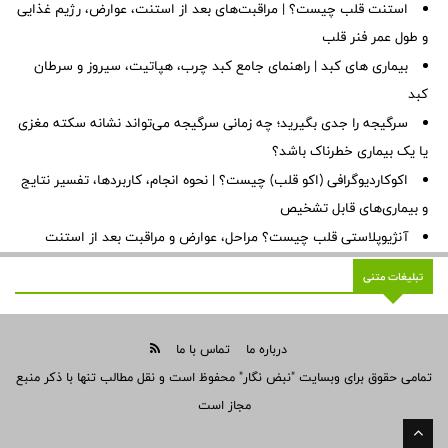
استنت قلب چیست؟ | مراقبت‌های بعد از استنت، عوارض، رژیم غذایی
و طول عمر فنر قلب
بیماری های کبد | راهنمای جامع کبد چرب، هپاتیت، سیروز و سرطان
کبد
سرگیجه را جدی بگیرید؛ چه زمانی سرگیجه می‌تواند نشانه سکته مغزی
یا یک بیماری خطرناک باشد؟
اکوکاردیوگرافی (اکو قلب) چیست؟ | نحوه انجام، کاربردها، تفسیر نتایج
و بیماری‌های قابل تشخیص
آنژیوپلاستی قلب چیست؟ مراحل، عوارض و مراقبت بعد از استنت
تبلیغات متنی
درباره ما
تماس با ما
تمامی حقوق برای وبسایت "نبض نگار" محفوظ است و نقل مطالب تنها با ذکر منبع
مجاز است