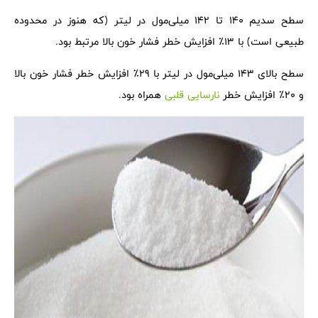
سطح سدیم 140 تا 142 میلی‌مول در لیتر (که هنوز در محدوده
طبیعی است) با 13٪ افزایش خطر فشار خون بالا مرتبط بود.
سطح بالای 143 میلی‌مول در لیتر با 29٪ افزایش خطر فشار خون بالا
و 20٪ افزایش خطر
نارسایی قلبی
همراه بود.