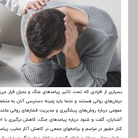
بسیاری از افرادی که تحت تاثیر پیامدهای جنگ و بحران قرار می‌گ
درمان‌های روانی هستند و حتما باید زمینه دسترسی آنان به مت
عمومی درباره روش‌های پیشگیری و مدیریت فشارهای روانی مانند
آشنایان، گفت و شنود درباره پیامدهای جنگ، کاهش درگیری با اخب
کنار حضور در مراسم و برنامه‌‍های جمعی در کاهش آثار مخرب پیام
سازمان جهانی بهداشت اعلام کرده در مناطق دچار جنگ و بحران، از 