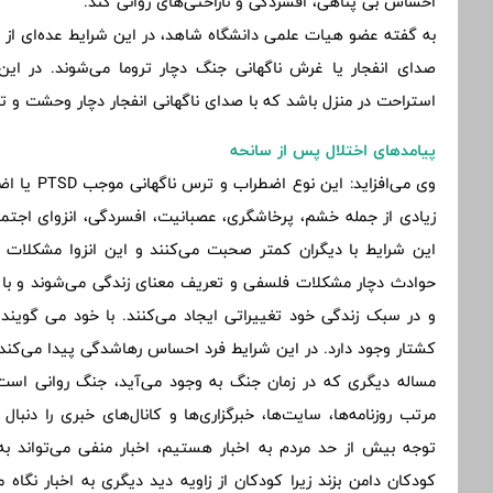
احساس بی پناهی، افسردگی و ناراحتی‌های روانی کند.
به گفته عضو هیات علمی دانشگاه شاهد، در این شرایط عده‌ای از م
صدای انفجار یا غرش ناگهانی جنگ دچار تروما می‌شوند. در ا
استراحت در منزل باشد که با صدای ناگهانی انفجار دچار وحشت و 
پیامدهای اختلال پس از سانحه
وی می‌افزا
زیادی از جمله خشم، پرخاشگری، عصبانیت، افسردگی، انزوای اجتماعی، 
این شرایط با دیگران کمتر صحبت می‌کنند و این انزوا مشکلات روا
حوادث دچار مشکلات فلسفی و تعریف معنای زندگی می‌شوند و با 
و در سبک زندگی خود تغییراتی ایجاد می‌کنند. با خود می گوین
کشتار وجود دارد. در این شرایط فرد احساس رهاشدگی پیدا می‌کند.
مساله دیگری که در زمان جنگ به وجود می‌آید، جنگ روانی است،
مرتب روزنامه‌ها، سایت‌ها، خبرگزاری‌ها و کانال‌های خبری را دنبا
توجه بیش از حد مردم به اخبار هستیم، اخبار منفی می‌تواند ب
کودکان دامن بزند زیرا کودکان از زاویه دید دیگری به اخبار نگا