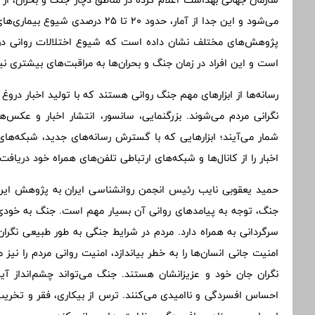
می‌شود و این جدا از آمار، حدود 20 تا 25 درصدی شیوع بیماری‌های روانی است که در اغلب جوامع وجود دارد.
پژوهش‌های مختلف نشان داده است که شیوع اختلالات روانی در ب
است و این افراد در زمان جنگ و بحران‌ها به مراقبت‌های بیشتری نیاز
رسانه‌ها از ابزارهای مهم جنگ روانی هستند که با تولید اخبار د
نگرانی مردم می‌شوند. بزرگنمایی، سانسور، انتشار اخبار و عکس‌ه
شمار می‌آیند؛ ابزارهایی که با گسترش رسانه‌های جدید، شبکه‌های
اخبار را از کانال‌ها و شبکه‌های ارتباطی تلفن‌های همراه خود دریا
حمید یعقوبی نایب رئیس انجمن روانشناسی ایران به پژوهش ایرنا 
جنگ، توجه به پیامدهای روانی آن بسیار مهم است. جنگ به خودی 
سرگردانی به همراه دارد. مردم در شرایط جنگی به طور طبیعی نگران 
امنیت جانی انسان‌ها را به خطر بیاندازد، امنیت روانی مردم را نی
نگران جان خود و عزیزانشان هستند. جنگ می‌تواند چشم‌انداز آین
احساس افسردگی و ناامیدی می‌کنند. ترس از بیکاری، فقر و تخریب 