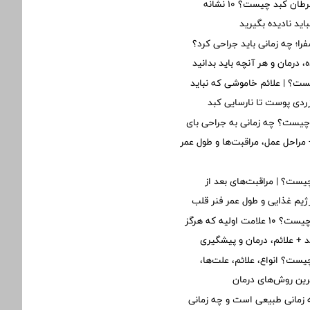
اولین علائم سرطان کبد چیست؟ ۱۰ نشانه
ید نادیده بگیرید
؛ چه زمانی باید جراحی کرد؟
 درمان و هر آنچه باید بدانید
ت؟ | علائم خاموشی که نباید
 زردی پوست تا نارسایی کبد
یست؟ چه زمانی به جراحی بای
مراحل عمل، مراقبت‌ها و طول عمر
ست؟ | مراقبت‌های بعد از
یم غذایی و طول عمر فنر قلب
نارسایی قلبی چیست؟ ۱۰ علامت اولیه که هرگز
ید + علائم، درمان و پیشگیری
یست؟ انواع، علائم، علت‌ها،
ین روش‌های درمان
زمانی طبیعی است و چه زمانی