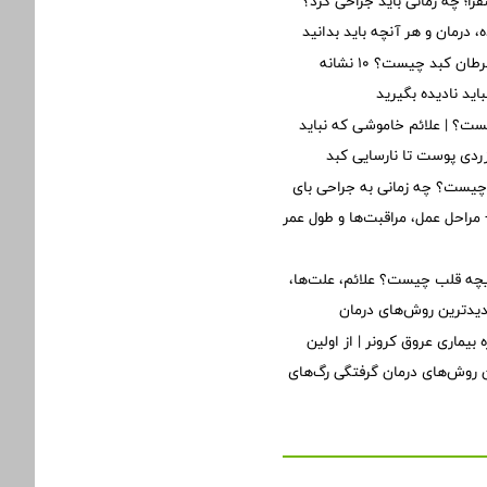
؛ چه زمانی باید جراحی کرد؟
 درمان و هر آنچه باید بدانید
اولین علائم سرطان کبد چیست؟ ۱۰ نشانه
ید نادیده بگیرید
ت؟ | علائم خاموشی که نباید
 زردی پوست تا نارسایی کبد
یست؟ چه زمانی به جراحی بای
مراحل عمل، مراقبت‌ها و طول عمر
یچه قلب چیست؟ علائم، علت‌ها،
دیدترین روش‌های درمان
 بیماری عروق کرونر | از اولین
ن روش‌های درمان گرفتگی رگ‌های