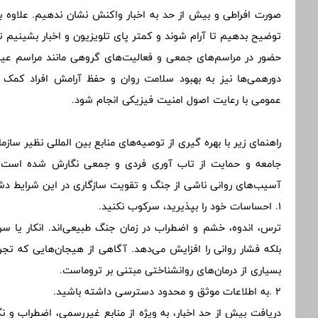
صورت افراطی و بیش از حد به اخبار واکنش نشان ندهیم. علاوه بر 
توضیح بدهیم تا آرام شوند و کمتر پای تلویزیون و اخبار بشینیم تا
حضور در مراسم‌های جمعی و فعالیت‌های گروهی مانند مراسم عید
دورهمی‌ها نیز به بهبود سلامت روان و حفظ آرامش افراد کمک م
عمومی با رعایت اصول امنیت فیزیکی انجام شود.
راهنمای زیر با بهره گیری از توصیه‌های منابع بین المللی نظیر سا
جامعه و حمایت از تاب آوری فردی و جمعی نگارش شده است. ن
آسیب‌های روانی ناشی از جنگ و تقویت سازگاری در این شرایط دش
1. احساسات خود را بپذیرید، سرکوب نکنید.
ترس، اندوه، خشم و اضطراب در زمان جنگ طبیعی‌اند. انکار یا سرک
بلکه فشار روانی را افزایش می‌دهد. آگاهی از هیجان‌هایی که تج
بسیاری از درمان‌های روانشناختی مبتنی بر تروماست.
2 .به اطلاعات موثق و محدود دسترسی داشته باشید.
دریافت بیش از حد اخبار، به ویژه از منابع غیررسمی، اضطراب و نگ