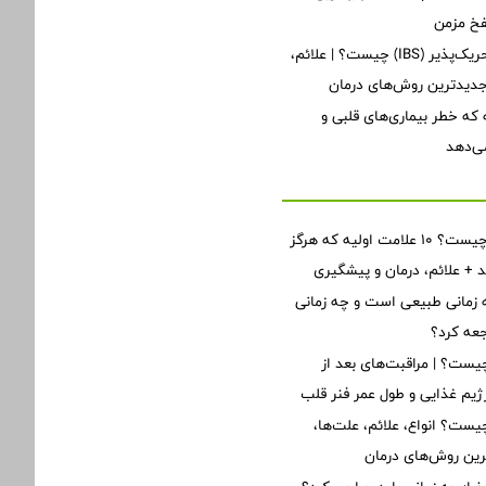
فخ مزمن
سندرم روده تحریک‌پذیر (IBS) چیست؟ | علائم،
یدترین روش‌های درمان
نه که خطر بیماری‌های قلبی و
ی‌دهد
نارسایی قلبی چیست؟ ۱۰ علامت اولیه که هرگز
ید + علائم، درمان و پیشگیری
زمانی طبیعی است و چه زمانی
جعه کرد؟
ست؟ | مراقبت‌های بعد از
یم غذایی و طول عمر فنر قلب
یست؟ انواع، علائم، علت‌ها،
ین روش‌های درمان