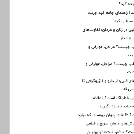
جعه کرد؟
د | راهنمای جامع کبد چرب،
 سرطان کبد
ی در زنان و مردان؛ تفاوت‌های
ی هشدار
لب چیست؟ مراحل، عوارض و
بعد
قلب چیست؟ مراحل، عوارض و
تنت
ی قلبی؛ از دارو و آنژیوگرافی تا
احی قلب
ی خطرناک است؟ | علائم
نباید نادیده بگیرید
یبوست چیست؟ ۱۲ علت پنهان یبوست که نباید
روش‌های درمان سریع و قطعی
؟ علائم، علت‌ها و بهترین