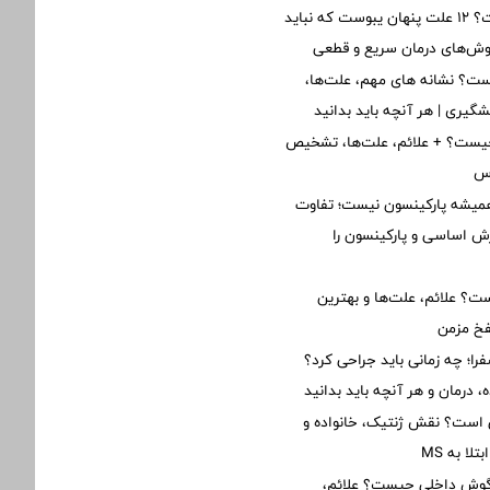
یبوست چیست؟ ۱۲ علت پنهان یبوست که نباید
روش‌های درمان سریع و قطعی
ت؟ نشانه های مهم، علت‌ها،
یشگیری | هر آنچه باید بدانید
یست؟ + علائم، علت‌ها، تشخیص
رس
یشه پارکینسون نیست؛ تفاوت
ش اساسی و پارکینسون را
؟ علائم، علت‌ها و بهترین
فخ مزمن
؛ چه زمانی باید جراحی کرد؟
 درمان و هر آنچه باید بدانید
ی است؟ نقش ژنتیک، خانواده و
ا به MS
 گوش داخلی چیست؟ علائم،