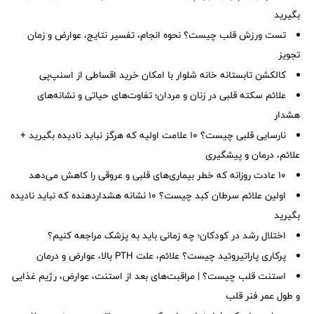
بگیرید
تست ورزش قلب چیست؟ نحوه انجام، تفسیر نتایج، عوارض و زمان
تجویز
کالکشن تابستانه خانه شلوار با امکان خرید اقساطی از اسنپ‌پی
علائم سکته قلبی در زنان و مردان؛ تفاوت‌های حیاتی و نشانه‌های
هشدار
نارسایی قلبی چیست؟ ۱۰ علامت اولیه که هرگز نباید نادیده بگیرید +
علائم، درمان و پیشگیری
۱۰ عادت روزانه که خطر بیماری‌های قلبی و عروقی را کاهش می‌دهد
اولین علائم سرطان کبد چیست؟ ۱۰ نشانه هشداردهنده که نباید نادیده
بگیرید
اختلال رشد در کودکان؛ چه زمانی باید به پزشک مراجعه کنیم؟
پرکاری پاراتیروئید چیست؟ علائم، علت PTH بالا، عوارض و درمان
استنت قلب چیست؟ | مراقبت‌های بعد از استنت، عوارض، رژیم غذایی
و طول عمر فنر قلب