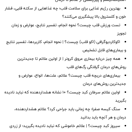
بهترین رژیم غذایی برای سلامت قلب؛ چه غذاهایی از سکته قلبی، فشار
خون و کلسترول بالا پیشگیری می‌کنند؟
تست ورزش قلب چیست؟ نحوه انجام، تفسیر نتایج، عوارض و زمان
تجویز
اکوکاردیوگرافی (اکو قلب) چیست؟ | نحوه انجام، کاربردها، تفسیر نتایج
و بیماری‌های قابل تشخیص
همه چیز درباره بیماری عروق کرونر | از اولین علائم تا جدیدترین
روش‌های درمان گرفتگی رگ‌های قلب
بیماری‌های دریچه قلب چیست؟ علائم، علت‌ها، انواع، عوارض و
جدیدترین روش‌های درمان
اولین علائم سرطان کبد چیست؟ ۱۰ نشانه هشداردهنده که نباید نادیده
بگیرید
سنگ کیسه صفرا؛ چه زمانی باید جراحی کرد؟ علائم هشداردهنده،
درمان و هر آنچه باید بدانید
سیروز کبد چیست؟ | علائم خاموشی که نباید نادیده بگیرید؛ از زردی