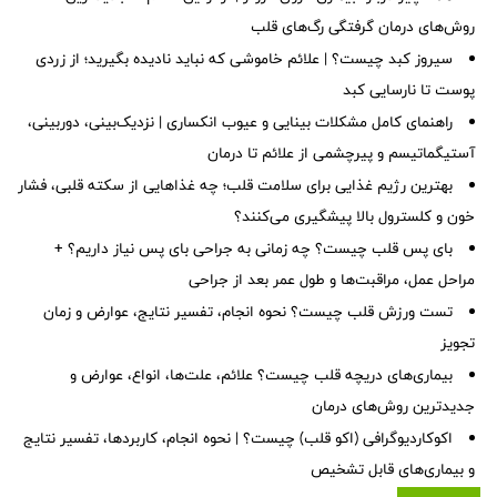
روش‌های درمان گرفتگی رگ‌های قلب
سیروز کبد چیست؟ | علائم خاموشی که نباید نادیده بگیرید؛ از زردی
پوست تا نارسایی کبد
راهنمای کامل مشکلات بینایی و عیوب انکساری | نزدیک‌بینی، دوربینی،
آستیگماتیسم و پیرچشمی از علائم تا درمان
بهترین رژیم غذایی برای سلامت قلب؛ چه غذاهایی از سکته قلبی، فشار
خون و کلسترول بالا پیشگیری می‌کنند؟
بای پس قلب چیست؟ چه زمانی به جراحی بای پس نیاز داریم؟ +
مراحل عمل، مراقبت‌ها و طول عمر بعد از جراحی
تست ورزش قلب چیست؟ نحوه انجام، تفسیر نتایج، عوارض و زمان
تجویز
بیماری‌های دریچه قلب چیست؟ علائم، علت‌ها، انواع، عوارض و
جدیدترین روش‌های درمان
اکوکاردیوگرافی (اکو قلب) چیست؟ | نحوه انجام، کاربردها، تفسیر نتایج
و بیماری‌های قابل تشخیص