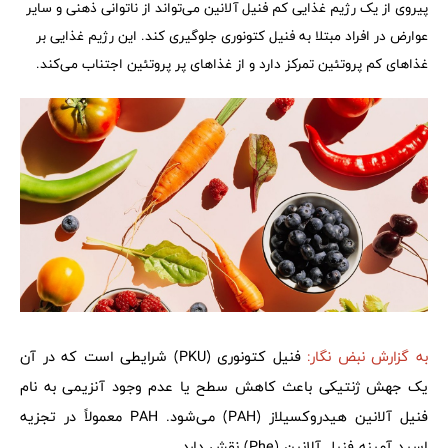
پیروی از یک رژیم غذایی کم فنیل آلانین می‌تواند از ناتوانی ذهنی و سایر
عوارض در افراد مبتلا به فنیل کتونوری جلوگیری کند. این رژیم غذایی بر
غذاهای کم پروتئین تمرکز دارد و از غذاهای پر پروتئین اجتناب می‌کند.
به گزارش
نبض نگار
:
فنیل کتونوری (PKU) شرایطی است که در آن
یک جهش ژنتیکی باعث کاهش سطح یا عدم وجود آنزیمی به نام
فنیل آلانین هیدروکسیلاز (PAH) می‌شود. PAH معمولاً در تجزیه
اسید آمینه فنیل آلانین (Phe) نقش دارد.