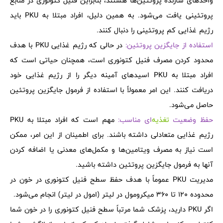
واحدهای سازنده پروتئین‌ها هستند، بنابراین فنیل کتونوری در منابع
پروتئینی یافت می‌شود. به همین دلیل، افراد مبتلا به PKU باید
رژیم غذایی کم پروتئینی را دنبال کنند.
استفاده از جایگزین پروتئین:
در حالی که رژیم غذایی PKU با هدف
محدود کردن مصرف فنیل کتونوری است، همچنان حیاتی است که
افراد مبتلا به PKU اسیدهای آمینه دیگر را از رژیم غذایی خود
دریافت کنند. این امر معمولاً با استفاده از فرمول جایگزین پروتئین
حاصل می‌شود.
حفظ وضعیت
تغذیه
‌ای مناسب:
مهم است که افراد مبتلا به PKU
رژیم غذایی متعادلی داشته باشند. برای اطمینان از این امر، ممکن
است نیاز به مصرف ویتامین‌ها و مکمل‌های معدنی یا اضافه کردن
آنها به فرمول جایگزین پروتئین داشته باشید.
مدیریت PKU عموماً با هدف حفظ سطح فنیل کتونوری در خون در
محدوده 120 تا 360 میکرومول در لیتر (امول در لیتر) انجام می‌شود.
اگر PKU دارید، پزشک شما مرتباً سطح فنیل کتونوری را در خون شما