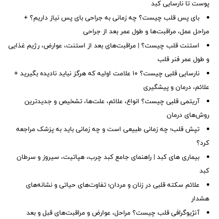
پوست تا نارسایی کبد
بای پس قلب چیست؟ چه زمانی به جراحی بای پس نیاز داریم؟ +
مراحل عمل، مراقبت‌ها و طول عمر بعد از جراحی
استنت قلب چیست؟ | مراقبت‌های بعد از استنت، عوارض، رژیم غذایی
و طول عمر فنر قلب
نارسایی قلبی چیست؟ ۱۰ علامت اولیه که هرگز نباید نادیده بگیرید +
علائم، درمان و پیشگیری
آریتمی قلبی چیست؟ انواع، علائم، علت‌ها، تشخیص و جدیدترین
روش‌های درمان
تپش قلب؛ چه زمانی طبیعی است و چه زمانی باید به پزشک مراجعه
کرد؟
بیماری های کبد | راهنمای جامع کبد چرب، هپاتیت، سیروز و سرطان
کبد
علائم سکته قلبی در زنان و مردان؛ تفاوت‌های حیاتی و نشانه‌های
هشدار
آنژیوگرافی قلب چیست؟ مراحل، عوارض و مراقبت‌های قبل و بعد