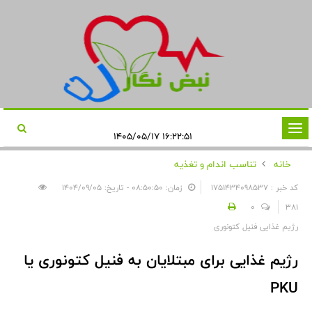
تغییر
۱۶:۲۲:۵۱ ۱۴۰۵/۰۵/۱۷
وضعیت
خانه
تناسب اندام و تغذیه
ناوبری
کد خبر : 1751434098537
زمان: ۰۸:۵۰:۵۰ - تاریخ: ۱۴۰۴/۰۹/۰۵
0
381
رژیم غذایی فنیل کتونوری
رژیم غذایی برای مبتلایان به فنیل کتونوری یا
PKU