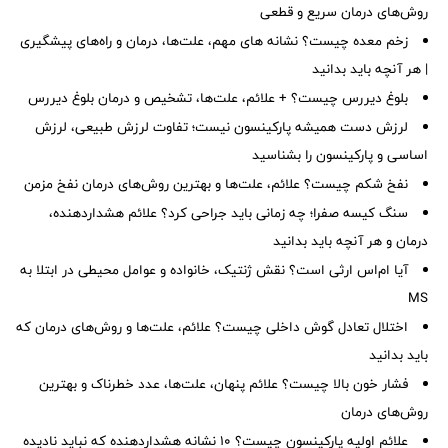
روش‌های درمان سریع و قطعی
زخم معده چیست؟ نشانه های مهم، علت‌ها، درمان و راه‌های پیشگیری
| هر آنچه باید بدانید
بلوغ دیررس چیست؟ + علائم، علت‌ها، تشخیص و درمان بلوغ دیررس
لرزش دست همیشه پارکینسون نیست؛ تفاوت لرزش طبیعی، لرزش
اساسی و پارکینسون را بشناسید
نفخ شکم چیست؟ علائم، علت‌ها و بهترین روش‌های درمان نفخ مزمن
سنگ کیسه صفرا؛ چه زمانی باید جراحی کرد؟ علائم هشداردهنده،
درمان و هر آنچه باید بدانید
آیا ام‌اس ارثی است؟ نقش ژنتیک، خانواده و عوامل محیطی در ابتلا به
MS
اختلال تعادل گوش داخلی چیست؟ علائم، علت‌ها و روش‌های درمان که
باید بدانید
فشار خون بالا چیست؟ علائم پنهان، علت‌ها، عدد خطرناک و بهترین
روش‌های درمان
علائم اولیه پارکینسون چیست؟ ۱۰ نشانه هشداردهنده که نباید نادیده