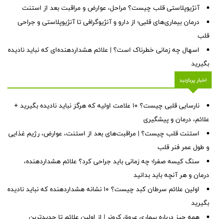
آنژیوپلاستی قلب چیست؟ مراحل، عوارض و مراقبت بعد از استنت
درمان بیماری‌های قلبی؛ از دارو و آنژیوگرافی تا آنژیوپلاستی و جراحی
قلب
اسهال چه زمانی خطرناک است؟ | علائم هشداردهنده‌ای که نباید نادیده
بگیرید
اخبار پربازدید
نارسایی قلبی چیست؟ ۱۰ علامت اولیه که هرگز نباید نادیده بگیرید +
علائم، درمان و پیشگیری
استنت قلب چیست؟ | مراقبت‌های بعد از استنت، عوارض، رژیم غذایی
و طول عمر فنر قلب
سنگ کیسه صفرا؛ چه زمانی باید جراحی کرد؟ علائم هشداردهنده،
درمان و هر آنچه باید بدانید
اولین علائم سرطان کبد چیست؟ ۱۰ نشانه هشداردهنده که نباید نادیده
بگیرید
همه چیز درباره بیماری عروق کرونر | از اولین علائم تا جدیدترین