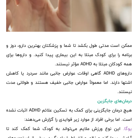
ممکن است مدتی طول بکشد تا شما و پزشکتان بهترین دارو، دوز و
برنامه را برای کودک مبتلا به این بیماری پیدا کنید. و داروها برای
همه کودکان مبتلا به ADHD مؤثر نیستند.
داروهای ADHD گاهی اوقات عوارض جانبی مانند سردرد یا کاهش
اشتها دارند. اما معمولاً عوارض جانبی خفیف هستند و طولانی مدت
نیستند.
درمان‌های جایگزین
هیچ درمان جایگزینی برای کمک به تسکین علائم ADHD اثبات نشده
است. اما برخی افراد از موارد زیر فوایدی را گزارش می‌دهند:
یوگا.
این نوع ورزش ملایم می‌تواند به کودک شما کمک کند تا
آرامش پیدا کند و نظم و انضباط را یاد بگیرد. برخی از استودیوهای