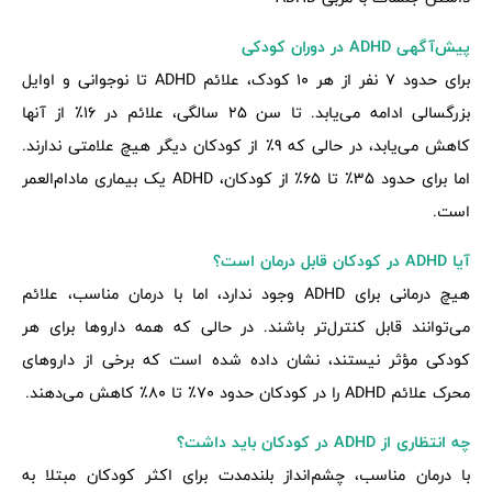
پیش‌آگهی ADHD در دوران کودکی
برای حدود 7 نفر از هر 10 کودک، علائم ADHD تا نوجوانی و اوایل
بزرگسالی ادامه می‌یابد. تا سن 25 سالگی، علائم در 16٪ از آنها
کاهش می‌یابد، در حالی که 9٪ از کودکان دیگر هیچ علامتی ندارند.
اما برای حدود 35٪ تا 65٪ از کودکان، ADHD یک بیماری مادام‌العمر
است.
آیا ADHD در کودکان قابل درمان است؟
هیچ درمانی برای ADHD وجود ندارد، اما با درمان مناسب، علائم
می‌توانند قابل کنترل‌تر باشند. در حالی که همه داروها برای هر
کودکی مؤثر نیستند، نشان داده شده است که برخی از داروهای
محرک علائم ADHD را در کودکان حدود 70٪ تا 80٪ کاهش می‌دهند.
چه انتظاری از ADHD در کودکان باید داشت؟
با درمان مناسب، چشم‌انداز بلندمدت برای اکثر کودکان مبتلا به