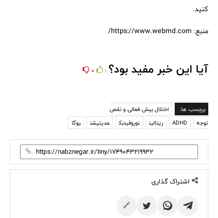
کنید.
منبع: https://www.webmd.com/
آیا این خبر مفید بود؟
0
1
برچسب ها:
اختلال بیش فعالی و نقص
توجه
ADHD
ریتالین
نوروفیدبک
مدیتیشن
یوگا
اشتراک گذاری
🔗