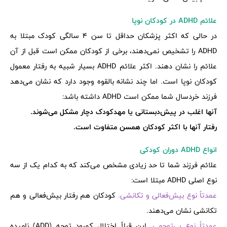
علائم ADHD در کودکان نوپا
در حالی که اکثر پزشکان حداقل تا سن 4 سالگی کودک مبتلا به
ADHD را تشخیص نمی‌دهند، برخی از کودکان ممکن است قبل از آن
علائم را نشان دهند. اکثر علائم ADHD بسیار شبیه به رفتار معمول
کودکان نوپا است. اما چند نشانه بالقوه وجود دارد که نشان می‌دهد
فرزند خردسال شما ممکن است ADHD داشته باشد:
آنها اغلب در پیش‌دبستانی یا مهدکودک دچار مشکل می‌شوند.
رفتار آنها با اکثر کودکان همسن متفاوت است.
انواع ADHD دوران کودکی
علائم فرزند شما تا حد زیادی مشخص می‌کند که به کدام یک از سه
نوع اصلی ADHD مبتلا است:
عمدتاً نوع بیش‌فعالی و تکانشی.
کودکان هم رفتار بیش‌فعالی و هم
تکانشی نشان می‌دهند.
عمدتاً نوع بی‌توجهی.
این قبلاً اختلال کمبود توجه (ADD) نامیده