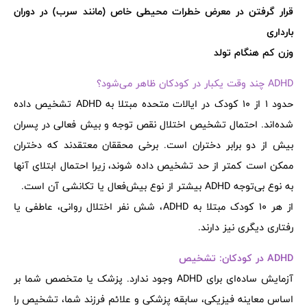
قرار گرفتن در معرض خطرات محیطی خاص (مانند سرب) در دوران
بارداری
وزن کم هنگام تولد
ADHD چند وقت یکبار در کودکان ظاهر می‌شود؟
حدود 1 از 10 کودک در ایالات متحده مبتلا به ADHD تشخیص داده
شده‌اند. احتمال تشخیص اختلال نقص توجه و بیش فعالی در پسران
بیش از دو برابر دختران است. برخی محققان معتقدند که دختران
ممکن است کمتر از حد تشخیص داده شوند، زیرا احتمال ابتلای آنها
به نوع بی‌توجه ADHD بیشتر از نوع بیش‌فعال یا تکانشی آن است.
از هر 10 کودک مبتلا به ADHD، شش نفر اختلال روانی، عاطفی یا
رفتاری دیگری نیز دارند.
ADHD در کودکان: تشخیص
آزمایش ساده‌ای برای ADHD وجود ندارد. پزشک یا متخصص شما بر
اساس معاینه فیزیکی، سابقه پزشکی و علائم فرزند شما، تشخیص را