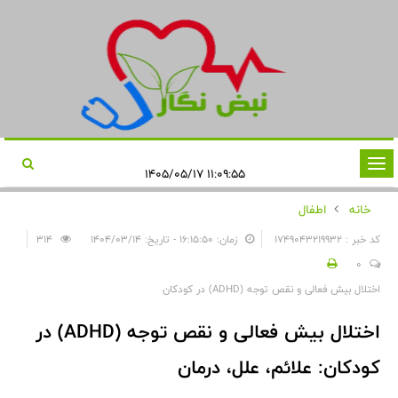
تغییر
۱۱:۰۹:۵۵ ۱۴۰۵/۰۵/۱۷
وضعیت
خانه
اطفال
ناوبری
کد خبر : 1749043219932
زمان: ۱۶:۱۵:۵۰ - تاریخ: ۱۴۰۴/۰۳/۱۴
314
0
اختلال بیش فعالی و نقص توجه (ADHD) در کودکان
اختلال بیش فعالی و نقص توجه (ADHD) در
کودکان: علائم، علل، درمان