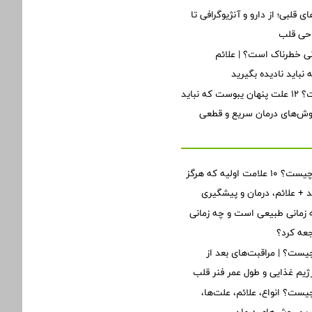
ی قلبی؛ از دارو و آنژیوگرافی تا
احی قلب
ی خطرناک است؟ | علائم
نباید نادیده بگیرید
یبوست چیست؟ ۱۲ علت پنهان یبوست که نباید
روش‌های درمان سریع و قطعی
نارسایی قلبی چیست؟ ۱۰ علامت اولیه که هرگز
ید + علائم، درمان و پیشگیری
زمانی طبیعی است و چه زمانی
جعه کرد؟
ست؟ | مراقبت‌های بعد از
یم غذایی و طول عمر فنر قلب
یست؟ انواع، علائم، علت‌ها،