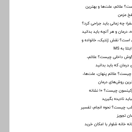
؟ علائم، علت‌ها و بهترین
فخ مزمن
؛ چه زمانی باید جراحی کرد؟
 درمان و هر آنچه باید بدانید
ی است؟ نقش ژنتیک، خانواده و
ا به MS
 گوش داخلی چیست؟ علائم،
درمان که باید بدانید
 چیست؟ علائم پنهان، علت‌ها،
رین روش‌های درمان
علائم اولیه پارکینسون چیست؟ ۱۰ نشانه
ید نادیده بگیرید
 چیست؟ نحوه انجام، تفسیر
ان تجویز
نه خانه شلوار با امکان خرید