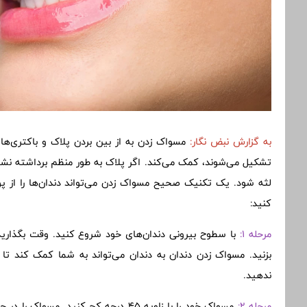
به گزارش
نبض نگار:
مسواک زدن به از بین بردن پلاک و باکتری‌های
تشکیل می‌شوند، کمک می‌کند. اگر پلاک به طور منظم برداشته نشو
لثه شود. یک تکنیک صحیح مسواک زدن می‌تواند دندان‌ها را از پو
کنید:
مرحله 1:
با سطوح بیرونی دندان‌های خود شروع کنید. وقت بگذارید!
بزنید. مسواک زدن دندان به دندان می‌تواند به شما کمک کند تا
ندهید.
مرحله 2:
مسواک خود را با زاویه 45 درجه کج کنید.