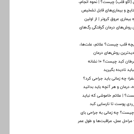
ی (اکو قلب) چیست؟ | نحوه انجام،
تایج و بیماری‌های قابل تشخیص
 بیماری عروق کرونر | از اولین
ن روش‌های درمان گرفتگی رگ‌های
یچه قلب چیست؟ علائم، علت‌ها،
دیدترین روش‌های درمان
اولین علائم سرطان کبد چیست؟ ۱۰ نشانه
ید نادیده بگیرید
؛ چه زمانی باید جراحی کرد؟
 درمان و هر آنچه باید بدانید
ت؟ | علائم خاموشی که نباید
 زردی پوست تا نارسایی کبد
یست؟ چه زمانی به جراحی بای
مراحل عمل، مراقبت‌ها و طول عمر