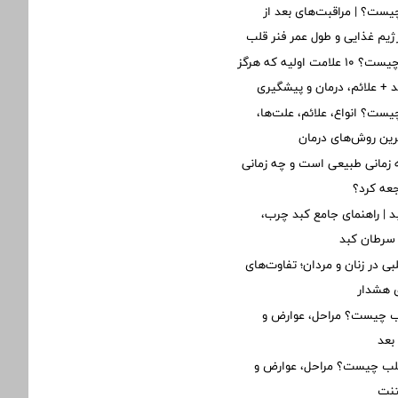
ست؟ | مراقبت‌های بعد از
یم غذایی و طول عمر فنر قلب
نارسایی قلبی چیست؟ ۱۰ علامت اولیه که هرگز
ید + علائم، درمان و پیشگیری
یست؟ انواع، علائم، علت‌ها،
ین روش‌های درمان
زمانی طبیعی است و چه زمانی
جعه کرد؟
د | راهنمای جامع کبد چرب،
 سرطان کبد
ی در زنان و مردان؛ تفاوت‌های
ی هشدار
لب چیست؟ مراحل، عوارض و
بعد
قلب چیست؟ مراحل، عوارض و
تنت