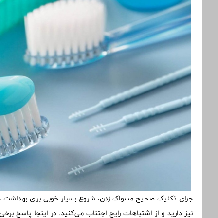
جرای تکنیک صحیح مسواک زدن، شروع بسیار خوبی برای بهداشت ده
نیز دارید و از اشتباهات رایج اجتناب می‌کنید. در اینجا پاسخ برخ