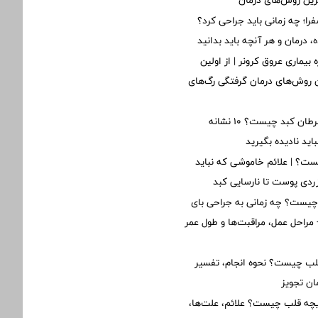
ین روش‌های درمان
؛ چه زمانی باید جراحی کرد؟
 درمان و هر آنچه باید بدانید
 بیماری عروق کرونر | از اولین
ن روش‌های درمان گرفتگی رگ‌های
اولین علائم سرطان کبد چیست؟ ۱۰ نشانه
ید نادیده بگیرید
ت؟ | علائم خاموشی که نباید
 زردی پوست تا نارسایی کبد
یست؟ چه زمانی به جراحی بای
مراحل عمل، مراقبت‌ها و طول عمر
 چیست؟ نحوه انجام، تفسیر
ان تجویز
یچه قلب چیست؟ علائم، علت‌ها،