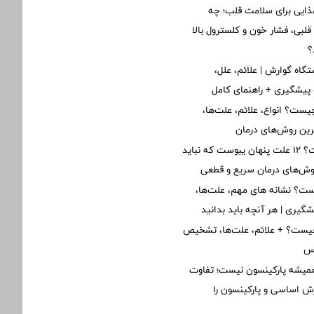
ذایی برای سلامت قلب؛ چه
لبی، فشار خون و کلسترول بالا
؟
گاه گوارش | علائم، علل،
پیشگیری + راهنمای کامل
یست؟ انواع، علائم، علت‌ها،
ین روش‌های درمان
یبوست چیست؟ ۱۲ علت پنهان یبوست که نباید
روش‌های درمان سریع و قطعی
ت؟ نشانه های مهم، علت‌ها،
یشگیری | هر آنچه باید بدانید
یست؟ + علائم، علت‌ها، تشخیص
رس
یشه پارکینسون نیست؛ تفاوت
ش اساسی و پارکینسون را