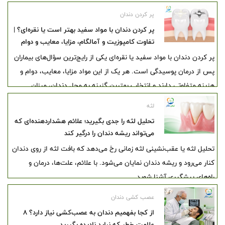
بیشتر جلوگیری کند.
پر کردن دندان
پر کردن دندان با مواد سفید بهتر است یا نقره‌ای؟ |
تفاوت کامپوزیت و آمالگام، مزایا، معایب و دوام
پر کردن دندان با مواد سفید یا نقره‌ای یکی از رایج‌ترین سؤال‌های بیماران
پس از درمان پوسیدگی است. هر یک از این مواد مزایا، معایب، دوام و
هزینه متفاوتی دارند و انتخاب بهترین گزینه به محل دندان، میزان
پوسیدگی، بودجه و نظر دندانپزشک بستگی دارد.
لثه
تحلیل لثه را جدی بگیرید؛ علائم هشداردهنده‌ای که
می‌تواند ریشه دندان را درگیر کند
تحلیل لثه یا عقب‌نشینی لثه زمانی رخ می‌دهد که بافت لثه از روی دندان
کنار می‌رود و ریشه دندان نمایان می‌شود. با علائم، علت‌ها، درمان و
راه‌های پیشگیری آشنا شوید.
عصب کشی دندان
از کجا بفهمیم دندان به عصب‌کشی نیاز دارد؟ ۸
علامت خطر که نباید نادیده بگیرید