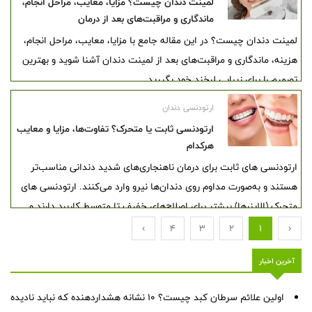
لمینت دندان چیست؟ مزایا، معایب، مراحل انجام،
ماندگاری و مراقبت‌های بعد از درمان
لمینت دندان چیست؟ در این مقاله جامع با مزایا، معایب، مراحل انجام،
هزینه، ماندگاری و مراقبت‌های بعد از لمینت دندان آشنا شوید و بهترین
تصمیم را برای زیبایی لبخند خود بگیرید.
ارتودنسی دندان
ارتودنسی ثابت یا متحرک؟ تفاوت‌ها، مزایا و معایب
هرکدام
ارتودنسی های ثابت برای درمان ناهنجاری‌های شدید دندانی مناسب‌تر
هستند و به‌صورت مداوم روی دندان‌ها نیرو وارد می‌کنند. ارتودنسی های
متحرک (الاینرها) بیشتر برای اصلاح‌های خفیف تا متوسط کاربرد دارند و
نیاز به همکاری منظم بیمار دارند. انتخاب بهترین روش ارتودنسی باید بر
›
4
3
2
1
‹
اساس شرایط دندانی و نظر متخصص ارتودنسی انجام شود.
آخرین اخبار
اولین علائم سرطان کبد چیست؟ ۱۰ نشانه هشداردهنده که نباید نادیده