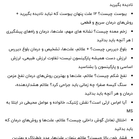
نادیده بگیرید
یبوست چیست؟ ۱۲ علت پنهان یبوست که نباید نادیده بگیرید +
روش‌های درمان سریع و قطعی
زخم معده چیست؟ نشانه های مهم، علت‌ها، درمان و راه‌های پیشگیری
| هر آنچه باید بدانید
بلوغ دیررس چیست؟ + علائم، علت‌ها، تشخیص و درمان بلوغ دیررس
لرزش دست همیشه پارکینسون نیست؛ تفاوت لرزش طبیعی، لرزش
اساسی و پارکینسون را بشناسید
نفخ شکم چیست؟ علائم، علت‌ها و بهترین روش‌های درمان نفخ مزمن
سنگ کیسه صفرا؛ چه زمانی باید جراحی کرد؟ علائم هشداردهنده،
درمان و هر آنچه باید بدانید
آیا ام‌اس ارثی است؟ نقش ژنتیک، خانواده و عوامل محیطی در ابتلا به
MS
اختلال تعادل گوش داخلی چیست؟ علائم، علت‌ها و روش‌های درمان که
باید بدانید
فشار خون بالا چیست؟ علائم پنهان، علت‌ها، عدد خطرناک و بهترین