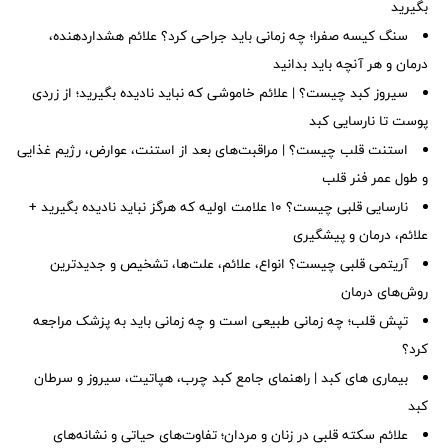
بگیرید
سنگ کیسه صفرا؛ چه زمانی باید جراحی کرد؟ علائم هشداردهنده،
درمان و هر آنچه باید بدانید
سیروز کبد چیست؟ | علائم خاموشی که نباید نادیده بگیرید؛ از زردی
پوست تا نارسایی کبد
استنت قلب چیست؟ | مراقبت‌های بعد از استنت، عوارض، رژیم غذایی
و طول عمر فنر قلب
نارسایی قلبی چیست؟ ۱۰ علامت اولیه که هرگز نباید نادیده بگیرید +
علائم، درمان و پیشگیری
آریتمی قلبی چیست؟ انواع، علائم، علت‌ها، تشخیص و جدیدترین
روش‌های درمان
تپش قلب؛ چه زمانی طبیعی است و چه زمانی باید به پزشک مراجعه
کرد؟
بیماری های کبد | راهنمای جامع کبد چرب، هپاتیت، سیروز و سرطان
کبد
علائم سکته قلبی در زنان و مردان؛ تفاوت‌های حیاتی و نشانه‌های