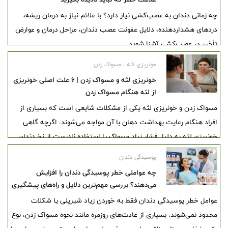
چه زمانی دندان به عصب‌کشی نیاز دارد؟ با علائم نیاز به درمان ریشه،
دردهای هشداردهنده، دلایل عفونت عصب دندان، مراحل درمان و عوارض
تأخیر در عصب‌کشی آشنا شوید.
خونریزی لثه | مسواک زدن
خونریزی لثه و مسواک زدن | ۶ علت اصلی خونریزی
از لثه هنگام مسواک زدن
مسواک زدن و خونریزی لثه یکی از مشکلات شایعی است که بسیاری از
افراد هنگام رعایت بهداشت دهان با آن مواجه می‌شوند. اگرچه گاهی
خونریزی لثه به دلیل فشار زیاد مسواک یا استفاده نادرست از نخ دندان
ایجاد می‌شود، اما در بسیاری از موارد می‌تواند نشانه التهاب لثه، تجمع
پوسیدگی دندان
پلاک‌های باکتریایی یا مشکلات جدی‌تر دهان و دندان باشد.
چه عواملی خطر پوسیدگی دندان را افزایش
می‌دهند؟ بررسی مهم‌ترین دلایل و راه‌های پیشگیری
عوامل خطر پوسیدگی دندان فقط به خوردن زیاد شیرینی یا شکلات
محدود نمی‌شوند. بسیاری از عادت‌های روزمره مانند نحوه مسواک زدن، نوع