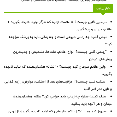
اخبار پربازدید
نارسایی قلبی چیست؟ ۱۰ علامت اولیه که هرگز نباید نادیده بگیرید +
علائم، درمان و پیشگیری
تپش قلب؛ چه زمانی طبیعی است و چه زمانی باید به پزشک مراجعه
کرد؟
آریتمی قلبی چیست؟ انواع، علائم، علت‌ها، تشخیص و جدیدترین
روش‌های درمان
اولین علائم سرطان کبد چیست؟ ۱۰ نشانه هشداردهنده که نباید نادیده
بگیرید
استنت قلب چیست؟ | مراقبت‌های بعد از استنت، عوارض، رژیم غذایی
و طول عمر فنر قلب
سنگ کیسه صفرا؛ چه زمانی باید جراحی کرد؟ علائم هشداردهنده،
درمان و هر آنچه باید بدانید
سیروز کبد چیست؟ | علائم خاموشی که نباید نادیده بگیرید؛ از زردی