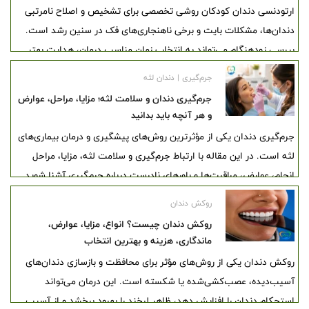
ارتودنسی دندان کودکان روشی تخصصی برای تشخیص و اصلاح نامرتبی
دندان‌ها، مشکلات بایت و برخی ناهنجاری‌های فک در سنین رشد است.
بررسی زودهنگام می‌تواند به انتخاب زمان مناسب درمان، هدایت بهتر
رشد فک و پیشگیری از شدیدتر شدن مشکلات دندانی کمک کند. در این
جرم‌گیری | دندان لثه
مقاله، بهترین سن ارتودنسی کودکان، علائم نیاز به درمان، انواع روش‌ها،
جرم‌گیری دندان و سلامت لثه؛ مزایا، مراحل، عوارض
مراحل ارتودنسی و مراقبت‌های ضروری بررسی شده است.
و هر آنچه باید بدانید
جرم‌گیری دندان یکی از مؤثرترین روش‌های پیشگیری و درمان بیماری‌های
لثه است. در این مقاله با ارتباط جرم‌گیری و سلامت لثه، مزایا، مراحل
انجام، عوارض، مراقبت‌ها و باورهای نادرست درباره جرم‌گیری آشنا شوید.
روکش دندان
روکش دندان چیست؟ انواع، مزایا، عوارض،
ماندگاری، هزینه و بهترین انتخاب
روکش دندان یکی از روش‌های مؤثر برای محافظت و بازسازی دندان‌های
آسیب‌دیده، عصب‌کشی‌شده یا شکسته است. این درمان می‌تواند
استحکام دندان را افزایش دهد، ظاهر لبخند را بهبود ببخشد و از آسیب