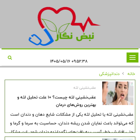
تغییر
۰۹:۵۲:۳۸ ۱۴۰۵/۰۵/۱۶
وضعیت
خانه
دندانپزشکی
ناوبری
عقب‌نشینی لثه
عقب‌نشینی لثه چیست؟ ۱۰ علت تحلیل لثه و
بهترین روش‌های درمان
عقب‌نشینی لثه یا تحلیل لثه یکی از مشکلات شایع دهان و دندان است
که می‌تواند باعث نمایان شدن ریشه دندان، حساسیت به سرما و گرما و
حتی افزایش خطر آسیب به بافت‌های نگهدارنده دندان شود. این مشکل