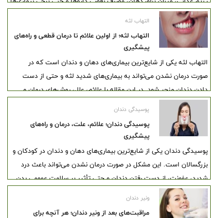
رژیم غذایی، میزان بزاق دهان، مصرف بعضی داروها و حتی برخی بیماری‌ها
می‌توانند احتمال پوسیدگی را افزایش دهند. شناخت این عوامل به افراد
التهاب لثه
کمک می‌کند قبل از ایجاد درد، عفونت یا تخریب جدی دندان، اقدامات
التهاب لثه؛ از اولین علائم تا درمان قطعی و راه‌های
پیشگیرانه مناسبی انجام دهند.
پیشگیری
التهاب لثه یکی از شایع‌ترین بیماری‌های دهان و دندان است که در
صورت درمان نشدن می‌تواند به بیماری‌های شدید لثه و حتی از دست
دادن دندان منجر شود. در این مقاله با علائم، علل، روش‌های درمان و
پیشگیری از التهاب لثه آشنا شوید.
پوسیدگی دندان
پوسیدگی دندان؛ علائم، علت، درمان و راه‌های
پیشگیری
پوسیدگی دندان یکی از شایع‌ترین بیماری‌های دهان و دندان در کودکان و
بزرگسالان است. این مشکل در صورت درمان نشدن می‌تواند باعث درد
شدید، عفونت، از دست رفتن دندان و حتی تأثیر بر سلامت عمومی بدن
شود. تشخیص زودهنگام، بهترین راه برای جلوگیری از پیشرفت پوسیدگی
ونیر دندان
است.
مراقبت‌های بعد از ونیر دندان؛ هر آنچه برای