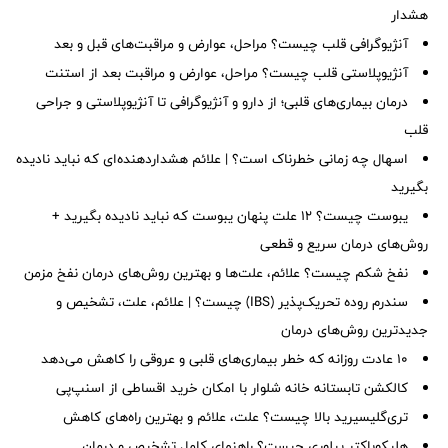
هشدار
آنژیوگرافی قلب چیست؟ مراحل، عوارض و مراقبت‌های قبل و بعد
آنژیوپلاستی قلب چیست؟ مراحل، عوارض و مراقبت بعد از استنت
درمان بیماری‌های قلبی؛ از دارو و آنژیوگرافی تا آنژیوپلاستی و جراحی
قلب
اسهال چه زمانی خطرناک است؟ | علائم هشداردهنده‌ای که نباید نادیده
بگیرید
یبوست چیست؟ ۱۲ علت پنهان یبوست که نباید نادیده بگیرید +
روش‌های درمان سریع و قطعی
نفخ شکم چیست؟ علائم، علت‌ها و بهترین روش‌های درمان نفخ مزمن
سندرم روده تحریک‌پذیر (IBS) چیست؟ | علائم، علت، تشخیص و
جدیدترین روش‌های درمان
۱۰ عادت روزانه که خطر بیماری‌های قلبی و عروقی را کاهش می‌دهد
کالکشن تابستانه خانه شلوار با امکان خرید اقساطی از اسنپ‌پی
تری‌گلیسیرید بالا چیست؟ علت، علائم و بهترین راه‌های کاهش
هلیکوباکتر پیلوری چیست؟ راهنمای کامل تشخیص و درمان