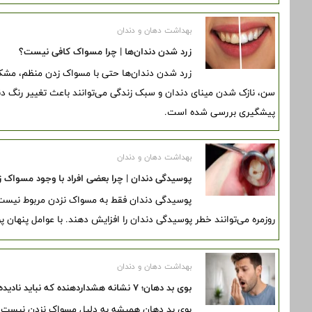
بهداشت دهان و دندان
زرد شدن دندان‌ها | چرا مسواک کافی نیست؟
زرد شدن دندان‌ها حتی با مسواک زدن منظم، مشک
سن، نازک شدن مینای دندان و سبک زندگی می‌توانند باعث تغییر رنگ دن
پیشگیری بررسی شده است.
بهداشت دهان و دندان
پوسیدگی دندان | چرا بعضی افراد با وجود مسواک 
پوسیدگی دندان فقط به مسواک نزدن مربوط نیست. 
روزمره می‌توانند خطر پوسیدگی دندان را افزایش دهند. با عوامل پنهان 
بهداشت دهان و دندان
بوی بد دهان؛ ۷ نشانه هشداردهنده که نباید نادیده بگیرید
بوی بد دهان همیشه به دلیل مسواک نزدن نیست. 