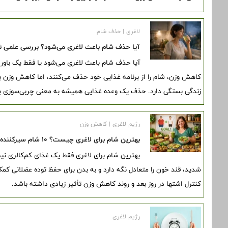
لاغری | حذف شام
آیا حذف شام باعث لاغری می‌شود؟ بررسی علمی ت
آیا حذف شام باعث لاغری می‌شود یا فقط یک باور را
کاهش وزن، شام را از برنامه غذایی خود حذف می‌کنند، اما کاهش وزن ب
زندگی بستگی دارد. حذف یک وعده غذایی همیشه به معنی چربی‌سوزی 
رژیم لاغری | کاهش وزن
بهترین شام برای لاغری چیست؟ ۱۰ شام سیرکننده برای کاهش وزن
بهترین شام برای لاغری فقط یک غذای کم‌کالری نی
شدید، قند خون را متعادل نگه دارد و به بدن برای حفظ توده عضلانی ک
کنترل اشتها در روز بعد و روند کاهش وزن تأثیر زیادی داشته باشد.
رژیم لاغری