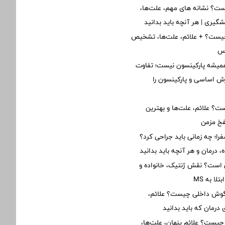
ت؟ نشانه های مهم، علت‌ها،
یشگیری | هر آنچه باید بدانید
یست؟ + علائم، علت‌ها، تشخیص
رس
یشه پارکینسون نیست؛ تفاوت
ش اساسی و پارکینسون را
؟ علائم، علت‌ها و بهترین
فخ مزمن
؛ چه زمانی باید جراحی کرد؟
 درمان و هر آنچه باید بدانید
ی است؟ نقش ژنتیک، خانواده و
ا به MS
 گوش داخلی چیست؟ علائم،
درمان که باید بدانید
 چیست؟ علائم پنهان، علت‌ها،