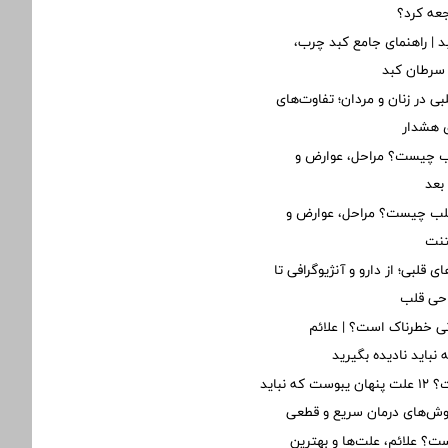
جعه کرد؟
د | راهنمای جامع کبد چرب،
 سرطان کبد
ی در زنان و مردان؛ تفاوت‌های
ی هشدار
لب چیست؟ مراحل، عوارض و
بعد
قلب چیست؟ مراحل، عوارض و
تنت
ی قلبی؛ از دارو و آنژیوگرافی تا
احی قلب
ی خطرناک است؟ | علائم
نباید نادیده بگیرید
یبوست چیست؟ ۱۲ علت پنهان یبوست که نباید
روش‌های درمان سریع و قطعی
؟ علائم، علت‌ها و بهترین