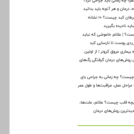
؛ چه زمانی باید جراحی کرد؟
 درمان و هر آنچه باید بدانید
اولین علائم سرطان کبد چیست؟ ۱۰ نشانه
ید نادیده بگیرید
ت؟ | علائم خاموشی که نباید
 زردی پوست تا نارسایی کبد
 بیماری عروق کرونر | از اولین
ن روش‌های درمان گرفتگی رگ‌های
یست؟ چه زمانی به جراحی بای
مراحل عمل، مراقبت‌ها و طول عمر
یچه قلب چیست؟ علائم، علت‌ها،
دیدترین روش‌های درمان