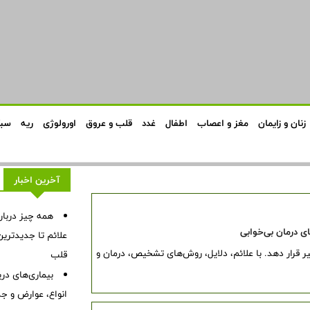
زنان و زایمان
مغز و اعصاب
اطفال
غدد
قلب و عروق
اورولوژی
ریه
سبک
آخرین اخبار
همه چیز درباره
ی درمان بی‌خوابی
علائم تا جدیدتری
ر قرار دهد. با علائم، دلایل، روش‌های تشخیص، درمان و
قلب
بیماری‌های در
انواع، عوارض و ج