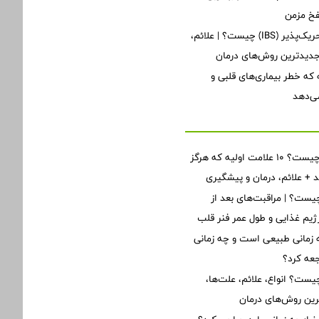
فخ مزمن
سندرم روده تحریک‌پذیر (IBS) چیست؟ | علائم،
یدترین روش‌های درمان
نه که خطر بیماری‌های قلبی و
ی‌دهد
نارسایی قلبی چیست؟ ۱۰ علامت اولیه که هرگز
ید + علائم، درمان و پیشگیری
ست؟ | مراقبت‌های بعد از
یم غذایی و طول عمر فنر قلب
زمانی طبیعی است و چه زمانی
جعه کرد؟
یست؟ انواع، علائم، علت‌ها،
ین روش‌های درمان