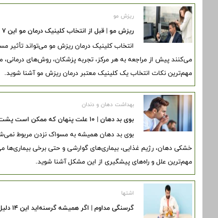
ریزش مو
ریزش مو | قبل از انتخاب کلینیک درمان مو این ۷ نکته مهم را بدانید
انتخاب کلینیک درمان ریزش مو می‌تواند تأثیر م
می‌کنند پیش از مراجعه به هر مرکز، تجربه پزشکان، روش‌های درمانی، مج
مهم‌ترین نکات انتخاب یک کلینیک معتبر درمان ریزش مو آشنا شوید.
بهداشت دهان و دندان
بوی بد دهان | ۱۰ علت پنهان که ممکن است پشت این مشکل آزاردهنده باشد
بوی بد دهان همیشه به مسواک نزدن مربوط نمی‌ش
خشکی دهان، رژیم غذایی، بیماری‌های گوارشی و حتی برخی بیماری‌ها می‌ت
مهم‌ترین علل و راه‌های پیشگیری از این مشکل آشنا شوید.
اشتها
گرسنگی مداوم | اگر همیشه گرسنه‌اید این ۱۴ دلیل را جدی بگیرید