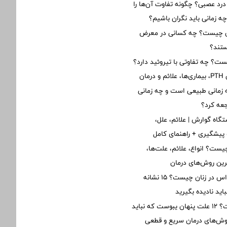
 درد عصبی؟ چگونه تفاوت آن‌ها را
زمانی باید نگران باشیم؟
ن چیست؟ چه کسانی در معرض
تند؟
یست؟ چه تفاوتی با تیروئید دارد؟
ان
زمانی طبیعی است و چه زمانی
جعه کرد؟
گاه گوارش | علائم، علل،
پیشگیری + راهنمای کامل
یست؟ انواع، علائم، علت‌ها،
ین روش‌های درمان
علائم اولیه ام‌اس در زنان چیست؟ ۱۵ نشانه
ید نادیده بگیرید
یبوست چیست؟ ۱۲ علت پنهان یبوست که نباید
روش‌های درمان سریع و قطعی