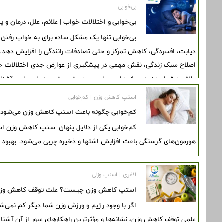
بی‌خوابی
بی‌خوابی و اختلالات خواب | علائم، علل، درمان و 
بی‌خوابی تنها یک مشکل ساده برای به خواب رفتن ن
دیابت، افسردگی، کاهش تمرکز و حتی تصادفات رانندگی را افزایش دهد.
اصلاح سبک زندگی، نقش مهمی در پیشگیری از عوارض جدی اختلالات خواب 
علائم هشداردهنده، روش‌های درمان و جدیدترین توصیه‌های علمی آشنا 
استپ کاهش وزن | کم‌خوابی
کم‌خوابی چگونه باعث استپ کاهش وزن می‌شود؟ 
کم‌خوابی یکی از دلایل پنهان استپ کاهش وزن است
هورمون‌های گرسنگی باعث افزایش اشتها و ذخیره چربی می‌شود. بهبود 
لاغری | استپ وزنی
استپ کاهش وزن چیست؟ علت توقف کاهش وزن و ۱۰ راهکار علمی برای عبور 
اگر با وجود رژیم و ورزش وزن شما دیگر کم نمی‌شو
علمی توقف کاهش وزن، نشانه‌ها و مؤثرترین راهکارهای عبور از آن آشنا 