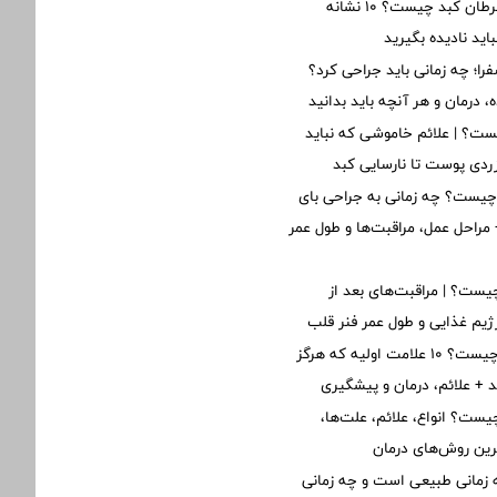
اولین علائم سرطان کبد چیست؟ ۱۰ نشانه
ید نادیده بگیرید
؛ چه زمانی باید جراحی کرد؟
 درمان و هر آنچه باید بدانید
ت؟ | علائم خاموشی که نباید
 زردی پوست تا نارسایی کبد
یست؟ چه زمانی به جراحی بای
مراحل عمل، مراقبت‌ها و طول عمر
ست؟ | مراقبت‌های بعد از
یم غذایی و طول عمر فنر قلب
نارسایی قلبی چیست؟ ۱۰ علامت اولیه که هرگز
ید + علائم، درمان و پیشگیری
یست؟ انواع، علائم، علت‌ها،
ین روش‌های درمان
زمانی طبیعی است و چه زمانی